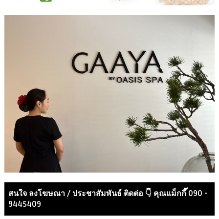
สนใจ ลงโฆษณา / ประชาสัมพันธ์ ติดต่อ 👇 คุณแม็กกี๊ 090 -
9445409