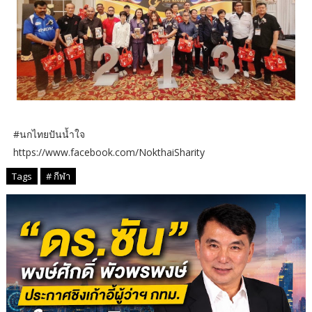
#นกไทยปันน้ำใจ
https://www.facebook.com/NokthaiSharity
Tags
# กีฬา