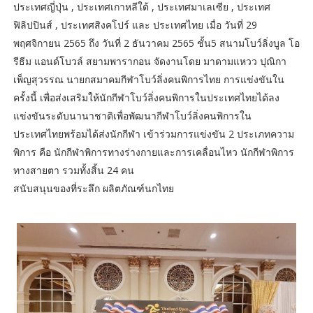
ประเทศญี่ปุ่น , ประเทศเกาหลีใต้ , ประเทศมาเลเซีย , ประเทศ
ฟิลิปปินส์ , ประเทศสิงคโปร์ และ ประเทศไทย เมื่อ วันที่ 29
พฤศจิกายน 2565 ถึง วันที่ 2 ธันวาคม 2565 ชั้น5 สนามโบว์ลิ่งบูล โอ
รีธีม แอนด์โบวล์ สยามพารากอน จัดงานโดย มาดามแหวว ปุณิกา
เพ็ญสุวรรณ นายกสมาคมกีฬาโบว์ลิ่งคนพิการไทย การแข่งขันใน
ครั้งนี้ เพื่อส่งเสริมให้นักกีฬาโบว์ลิ่งคนพิการในประเทศไทยได้ลง
แข่งขันระดับนานาชาติเพื่อพัฒนากีฬาโบว์ลิ่งคนพิการใน
ประเทศไทยพร้อมได้ส่งนักกีฬา เข้าร่วมการแข่งขัน 2 ประเภทความ
พิการ คือ นักกีฬาพิการทางร่างกายและการเคลื่อนไหว นักกีฬาพิการ
ทางสายตา รวมทั้งสิ้น 24 คน
สนับสนุนของที่ระลึก ผลิตภัณฑ์นกไทย