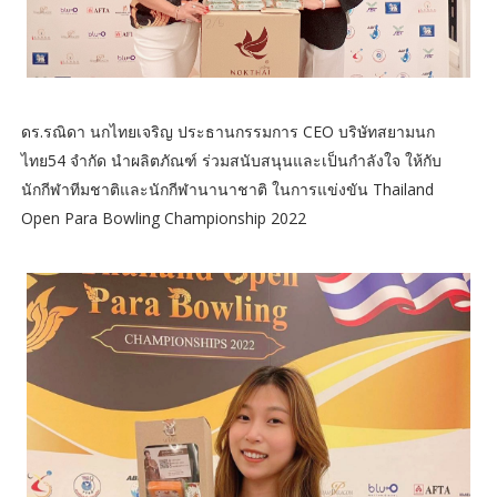
ดร.รณิดา นกไทยเจริญ ประธานกรรมการ CEO บริษัทสยามนก
ไทย54 จำกัด นำผลิตภัณฑ์ ร่วมสนับสนุนและเป็นกำลังใจ ให้กับ
นักกีฬาทีมชาติและนักกีฬานานาชาติ ในการแข่งขัน Thailand
Open Para Bowling Championship 2022