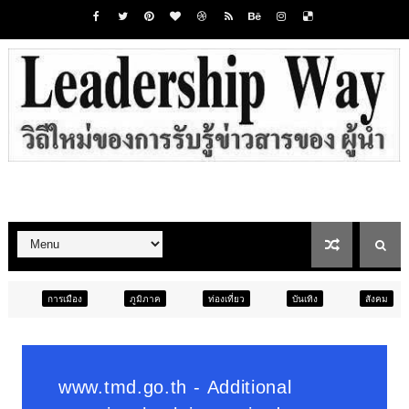
ภูมิภาค
ท่องเที่ยว
บันเทิง
สังคม
ภูมิภาค