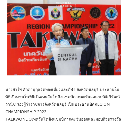
นางอำไพ ศักดานุกุลจิตท่องเที่ยวและกีฬา จังหวัดชลบุรี ประธานใน
พิธีเปิดงานในพิธีเปิดเทควันโดชิงแชมป์ภาคตะวันออนายนิติ วิวัฒน์
วานิช รองผู้ว่าราชการจังหวัดชลบุรี เป็นประธานปิดREGION
CHAMPIONSHIP 2022
TAEKWONDOเทควันโดชิงแชมป์ภาคตะวันออกและมอบถ้วยรางวัล