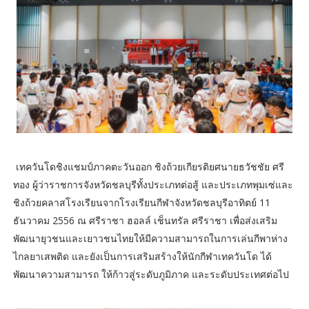
เทควันโดชิงแชมป์ภาคตะวันออก ชิงถ้วยเกียรติยศนายธวัชชัย ศรี
ทอง ผู้ว่าราชการจังหวัดชลบุรีทั้งประเภทต่อสู้ และประเภทพุมเซ่และ
ชิงถ้วยคลาสโรงเรียนจากโรงเรียนกีฬาจังหวัดชลบุรีอาทิตย์ 11
ธันวาคม 2556 ณ ศรีราชา ฮอลล์ เช็นทรัล ศรีราชา เพื่อส่งเสริม
พัฒนายุวชนและเยาวชนไทยให้มีความสามารถในการเล่นกีพาห่าง
ไกลยาเสพติด และยังเป็นการเสริมสร้างให้นักกีฬาเทควันโด ได้
พัฒนาความสามารถ ให้ก้าวสู่ระดับภูมิภาค และระดับประเทศต่อไป