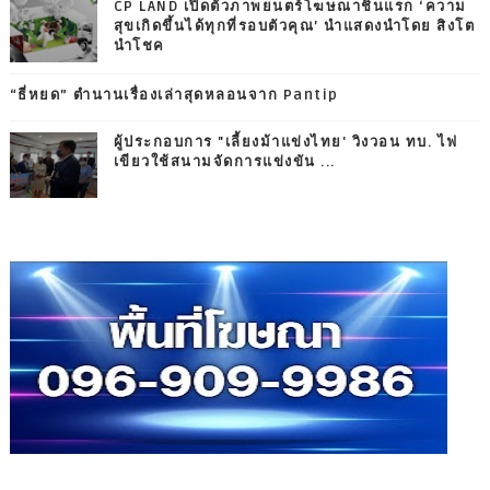
CP LAND เปิดตัวภาพยนตร์โฆษณาชิ้นแรก ‘ความ
สุขเกิดขึ้นได้ทุกที่รอบตัวคุณ’ นำแสดงนำโดย สิงโต
นำโชค
“ธี่หยด” ตำนานเรื่องเล่าสุดหลอนจาก Pantip
ผู้ประกอบการ "เลี้ยงม้าแข่งไทย' วิงวอน ทบ. ไฟ
เขียวใช้สนามจัดการแข่งขัน ...