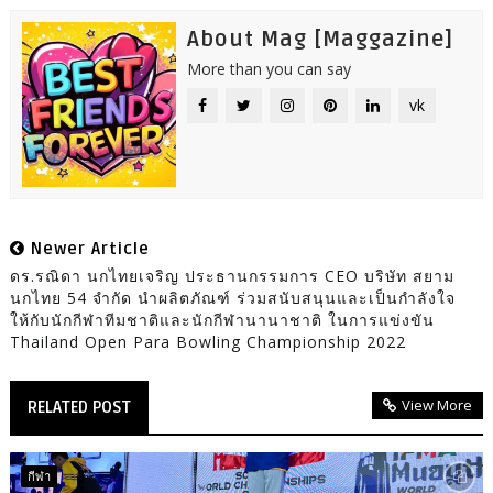
About Mag [Maggazine]
More than you can say
vk
Newer Article
ดร.รณิดา นกไทยเจริญ ประธานกรรมการ CEO บริษัท สยาม
นกไทย 54 จำกัด นำผลิตภัณฑ์ ร่วมสนับสนุนและเป็นกำลังใจ
ให้กับนักกีฬาทีมชาติและนักกีฬานานาชาติ ในการแข่งขัน
Thailand Open Para Bowling Championship 2022
View More
RELATED POST
กีฬา