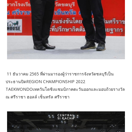
11 ธันวาคม 2565 ที่ผ่านมารองผู้ว่าราชการจังหวัดชลบุรีเป็น
ประธานปิดREGION CHAMPIONSHIP 2022
TAEKWONDOเทควันโดชิงแชมป์ภาคตะวันออกและมอบถ้วยรางวัล
ณ ศรีราชา ฮอลล์ เช็นทรัล ศรีราชา