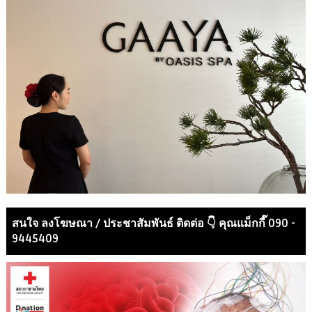
สนใจ ลงโฆษณา / ประชาสัมพันธ์ ติดต่อ 👇 คุณแม็กกี๊ 090 -
9445409