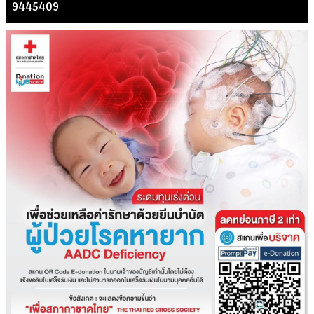
9445409