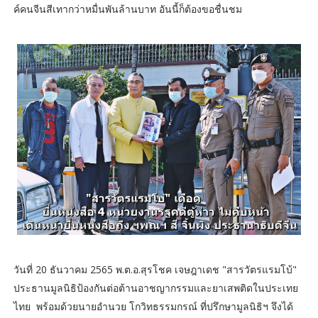
ค์คนจีนสีเทากว่าหมื่นพันล้านบาท อันนี้ก็ต้องขอชื่นชม
วันที่ 20 ธันวาคม 2565 พ.ต.อ.สุรโชค เจษฎาเดช "สารวัตรแรมโบ้"
ประธานมูลนิธิป้องกันต่อต้านอาชญากรรมและยาเสพติดในประเทย
ไทย พร้อมด้วยนายอำนวย โกวิทธรรมกรณ์ ที่ปรึกษามูลนิธิฯ จึงได้