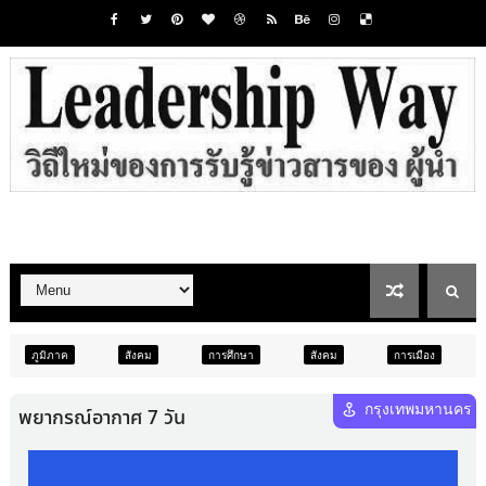
สังคม
การศึกษา
สังคม
การเมือง
ภูมิภาค
ท่องเ