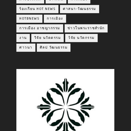
ร้องเรียน HOT NEWS
ศาสนา-วัฒนธรรม
HOTBNEWS
การเมิอง
การเมือง อาชญากรรม
ข่าวในพระราชสำนัก
งาน
วิจัย นวัตดรรม
ว้จัย นวัตกรรม
ศาวนา
ศิลป วัฒนธรรม