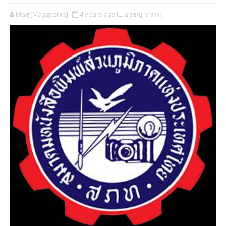
Mag [Maggazine]
4 years ago
อาชญากรรม,