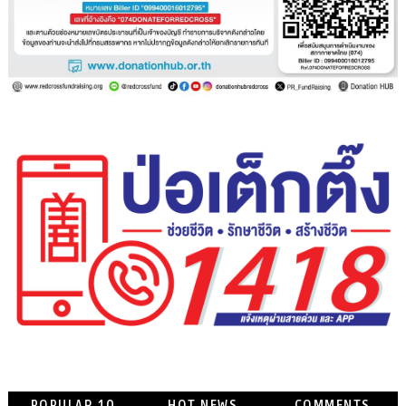
POPULAR 10
HOT NEWS
COMMENTS