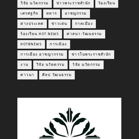
วิจัย นว้ตกรรม
ข่าวพระราชสำนัก
ร้องเรียน
เศรศฐกิจ
ทหาร
อาชญกรรม
ต่างประเทศ
ข่าวเด่น
กาคเมือง
ร้องเรียน HOT NEWS
ศาสนา-วัฒนธรรม
HOTBNEWS
การเมิอง
การเมือง อาชญากรรม
ข่าวในพระราชสำนัก
งาน
วิจัย นวัตดรรม
ว้จัย นวัตกรรม
ศาวนา
ศิลป วัฒนธรรม