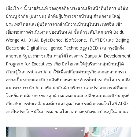
เมื่อเร็ว ๆ นี้ นายสินนท์ ว่องกุศลกิจ ประธานเจ้าหน้าที่บริหาร บริษัท
บ้านปู จำกัด (มหาชน) นำทีมผู้บริหารจากบ้านปู สำนักงานใหญ่
ประเทศไทย และผู้บริหารจากสำนักงานบ้านปูในประเทศจีน เข้า
เยี่ยมชมการดำเนินงานของบริษัท AI ชั้นนำระดับโลก อาทิ Baidu,
Wenge AI, 01.AI, ByteDance, iSoftStone, IFLYTEK และ Beijing
Electronic Digital Intelligence Technology (BEDI) ณ กรุงปักกิ่ง
สาธารณรัฐประชาชนจีน ภายใต้โครงการ Banpu AI Development
Program for Executives เพื่อเปิดโอกาสให้ผู้บริหารกลุ่มบ้านปูได้
เรียนรู้ในการนำเอา AI มาใช้เพื่อเปลี่ยนผ่านธุรกิจและอุตสาหกรรม
อย่างเป็นระบบและมีประสิทธิภาพจากองค์กรชั้นนำระดับโลก รวมถึง
แนวทางการนำ AI มาพัฒนาสินค้า บริการ และประสบการณ์ที่ตอบ
โจทย์ความต้องการของลูกค้า ตลอดจนแลกเปลี่ยนมุมมองเชิงกลยุทธ์
เกี่ยวกับการขับเคลื่อนองค์กรและอุตสาหกรรมด้วยเทคโนโลยี AI ซึ่ง
จะเป็นประโยชน์ในการต่อยอดโอกาสทางธุรกิจของบ้านปูในอนาคต