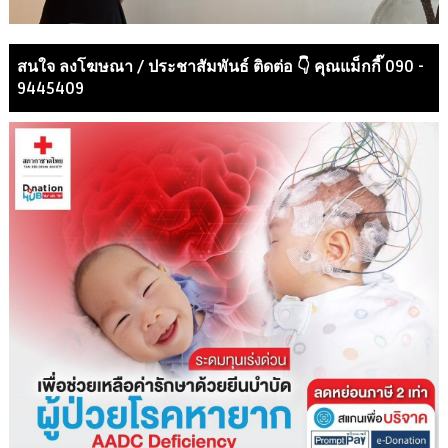
สนใจ ลงโฆษณา / ประชาสัมพันธ์ ติดต่อ 👇 คุณแม็กกี๊ 090 -
9445409