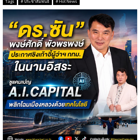
Tags
# ประชาสัมพันธ์
# Hot News