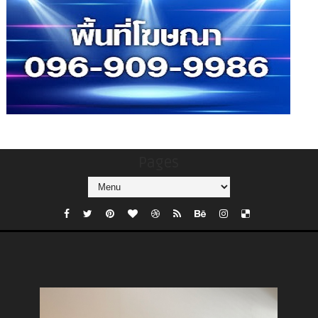
Pages