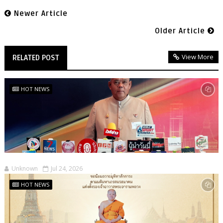
Newer Article
Older Article
View More
RELATED POST
HOT NEWS
Unknown
Jul 24, 2026
HOT NEWS