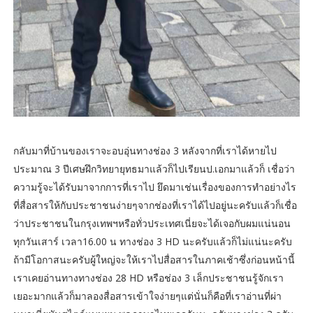
กลับมาที่บ้านของเราจะอบอุ่นทางช่อง 3 หลังจากที่เราได้หายไป
ประมาณ 3 ปีเศษฝึกวิทยายุทธมาแล้วก็ไปเรียนป.เอกมาแล้วก็ เชื่อว่า
ความรู้จะได้รับมาจากการที่เราไป ยึดมาเช่นเรื่องของการทำอย่างไร
ที่สื่อสารให้กับประชาชนง่ายๆจากช่องที่เราได้ไปอยู่นะครับแล้วก็เชื่อ
ว่าประชาชนในกรุงเทพฯหรือทั่วประเทศเนี่ยจะได้เจอกับผมแน่นอน
ทุกวันเสาร์ เวลา16.00 น ทางช่อง 3 HD นะครับแล้วก็ไม่แน่นะครับ
ถ้ามีโอกาสนะครับผู้ใหญ่จะให้เราไปสื่อสารในภาคเช้าซึ่งก่อนหน้านี้
เราเคยอ่านทางทางช่อง 28 HD หรือช่อง 3 เล็กประชาชนรู้จักเรา
เยอะมากแล้วก็มาลองสื่อสารเข้าใจง่ายๆแต่นั่นก็คือที่เราอ่านที่ผ่า