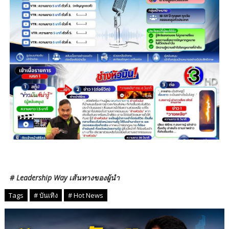
# Leadership Way เส้นทางของผู้นำ
Tags
# บันเทิง
# Hot News