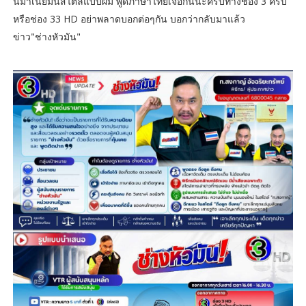
นมาเนี่ยมันสไตล์แบบผม พูดภาษาไทยเจอกันนะครับทางช่อง 3 ครับ
หรือช่อง 33 HD อย่าพลาดบอกต่อๆกัน บอกว่ากลับมาแล้ว
ข่าว"ช่างหัวมัน"