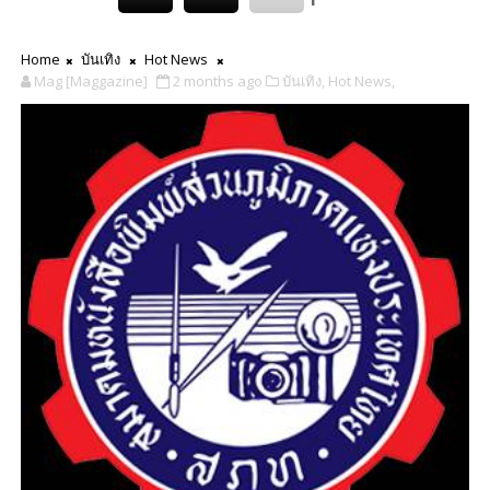
Home
บันเทิง
Hot News
Mag [Maggazine]
2 months ago
บันเทิง,
Hot News,