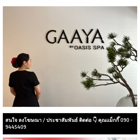
สนใจ ลงโฆษณา / ประชาสัมพันธ์ ติดต่อ 👇 คุณแม็กกี๊ 090 -
9445409