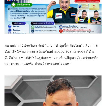
ทนายสงกาญ์ อัจฉริยะทรัพย์ "ฉายาเปาบุ้นจิ้นเมืองไทย" กลับมาแล้ว
ช่อง 3HDท่ามกลางการต้อนรับอย่างอบอุ่น ในรายการข่าว"ช่าง
หัวมัน"ทาง ช่อง3HD ในรูปแบบข่าว สะท้อนปัญหา สังคมช่วยเหลือ
ประชาชน " แฉจริง ช่วยจริง กระแทกใจคนดู "