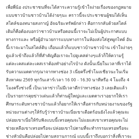
เพื่อพี่น้อ งประชาชนที่จะได้สาระความรู้เข้าใจง่ายเรื่องของกฎหมาย
แบบชาวบ้านชาวบ้านได้ง่ายๆนะ คราวนี้จะประชาชนผู้ชมได้เห็น
สไตล์ของทนายสงกาญ์ อัจฉริยะทรัพย์กล่าว คือการกลับด้วยสไตล์
เดิมก็คือต้องบอกว่าชาวบ้านหรือตอนนี้เราจะไม่เป็นผู้ประกาศแบบ
ทางการและ หรือผู้อำนวยการแบบทางการในห้องส่งใส่สูทผูกไทด์ อัน
นี้เราจะมาในสไตล์ดิบ เถื่อนแล้วก็แบบชาวบ้านชาวบ้าน เข้าใจง่ายๆ
ดูแล้วเข้าถึงแล้วก็ที่สำคัญคือเราจะไปดูเคสต่างๆแล้วก็ให้ความรู้
แต่ละเคสแต่ละเคสเราต้องทำอย่างไรบ้าง ดังนั้นเนี่ยในเวลาที่เราได้
รับความเมตตากรุณาจากทางช่อง 3 เนี่ยครึ่งชั่วโมงเชียวนะในเริ่ม
สิงหาคม 2569 ทุกวันเสาร์เวลา 16 00 - 16.30 นาทีหรือ 4 โมงถึง 4
โมงครึ่งช่วงนี้ เป็นเวลาข่าวไม่มีเวลาดีกว่าทางช่อง 3 เลยเติมแล้ว
เป็นรายการคุยข่าวเด่นแล้วก็ท่านผู้ใหญ่และเมตตาเราอยากให้เรา
ศึกษาระดับทางชาวบ้านแล้วก็อยากให้เราสื่อสารกับหน่วยงานของรัฐ
หน่วยงานต่างๆให้รับรู้ว่าชาวบ้านเนี่ยเขาเดือดร้อนยังไงแล้วคุณจะ
ปล่อยเขาเนี่ยให้รับฟังแบบนี้เหรอคุณจะไม่แยแสเขาเหรอคุณจะไม่
ช่วยเหลือเขาเหรอหรือจะปล่อยเขาไปตามที่จะทำกรรมเหรอหรือจะ
ช่างหัวมันคือปล่อยไปตามสถานการณ์ แบบนี้เราถึงบอกว่าสิ่งที่เราจะ