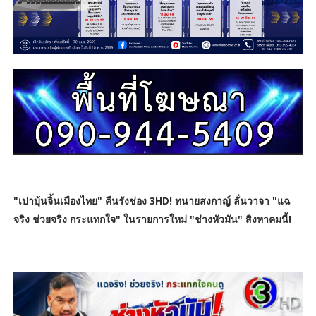
"เปาบุ้นจิ้นเมืองไทย" คืนรังช่อง 3HD! ทนายสงกาญ์ ลั่นวาจา "แฉ
จริง ช่วยจริง กระแทกใจ" ในรายการใหม่ "ช่างหัวมัน" สิงหาคมนี้!