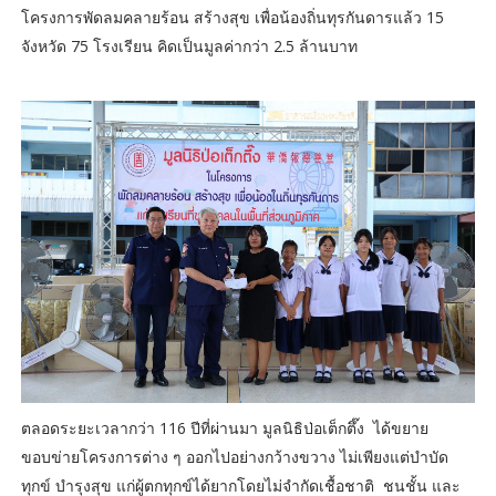
โครงการพัดลมคลายร้อน สร้างสุข เพื่อน้องถิ่นทุรกันดารแล้ว 15
จังหวัด 75 โรงเรียน คิดเป็นมูลค่ากว่า 2.5 ล้านบาท
ตลอดระยะเวลากว่า 116 ปีที่ผ่านมา มูลนิธิป่อเต็กตึ๊ง ได้ขยาย
ขอบข่ายโครงการต่าง ๆ ออกไปอย่างกว้างขวาง ไม่เพียงแต่บำบัด
ทุกข์ บำรุงสุข แก่ผู้ตกทุกข์ได้ยากโดยไม่จำกัดเชื้อชาติ ชนชั้น และ