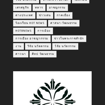
เศรศฐกิจ
ทหาร
อาชญกรรม
ต่างประเทศ
ข่าวเด่น
กาคเมือง
ร้องเรียน HOT NEWS
ศาสนา-วัฒนธรรม
HOTBNEWS
การเมิอง
การเมือง อาชญากรรม
ข่าวในพระราชสำนัก
งาน
วิจัย นวัตดรรม
ว้จัย นวัตกรรม
ศาวนา
ศิลป วัฒนธรรม