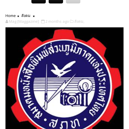
Home
สังคม
Mag [Maggazine]
2 months ago
สังคม,