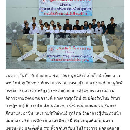
ระหว่างวันที่ 5-9 มิถุนายน พ.ศ. 2569 มูลนิธิป่อเต็กตึ๊ง นำโดย นาย
จารุรัตน์ คุณัตถานนท์ กรรมการและเหรัญญิก นายสุรพงศ์ เสรฐภักดี
กรรมการและรองเหรัญญิก พร้อมด้วย นางศิริพร กระจ่างหล้า ผู้
จัดการฝ่ายสังคมสงเคราะห์ นางสาวศุภรัตน์ สมบัติเจริญไทย รักษา
การผู้ช่วยผู้จัดการฝ่ายสังคมสงเคราะห์/หัวหน้าแผนกส่งเสริมการ
ศึกษาและอาชีพ และนายพิทักษ์พนธ์ ถูกจิตต์ รักษาการผู้ช่วยหัวหน้า
แผนกส่งเสริมการศึกษาและอาชีพ ลงพื้นที่มอบชุดพัดลมเพดาน
แขวนผนัง และตั้งพื้น รวมทั้งชุดนักเรียน ในโครงการ พัดลมคลาย