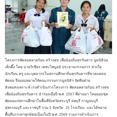
โครงการพัดลมคลายร้อน สร้างสุข เพื่อน้องถิ่นทุรกันดาร มูลนิธิป่อ
เต็กตึ๊ง โดย นายวิเชียร เตชะไพบูลย์ ประธานกรรมการ ห่วงใย
นักเรียน ครู และบุคลากรในสถานศึกษาถิ่นทุรกันดารที่ขาดแคลน
พัดลม จึงมอบหมายให้คณะกรรมการมูลนิธิฯ จัดทีมฝ่าย
สังคมสงเคราะห์ เร่งดำเนินการโครงการ พัดลมคลายร้อน สร้างสุข
เพื่อน้องถิ่นทุรกันดาร นำร่องเมื่อปี พ.ศ. 2567 ที่ผ่านมา โดยมอบชุด
พัดลมแก่สถานศึกษาในพื้นที่จังหวัดสระบุรี ลพบุรี กาญจนบุรี
สุพรรณบุรี และราชบุรี รวม 5 จังหวัด 25 โรงเรียน และได้ขยาย
พื้นที่บรรเทาทุกข์ต่อเนื่องในปี พ.ศ. 2569 รวมการดำเนินการ