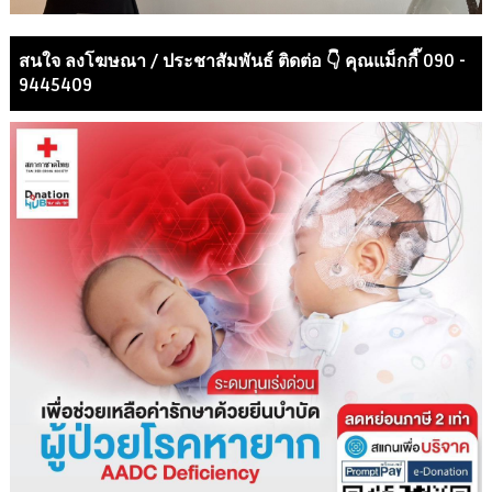
สนใจ ลงโฆษณา / ประชาสัมพันธ์ ติดต่อ 👇 คุณแม็กกี๊ 090 -
9445409