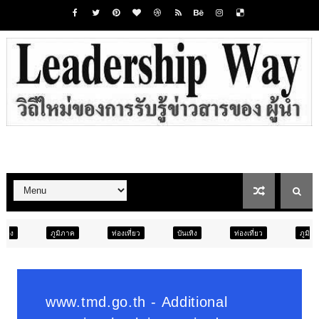
ท่องเที่ยว
บันเทิง
ท่องเที่ยว
ภูมิภาค
สังคม