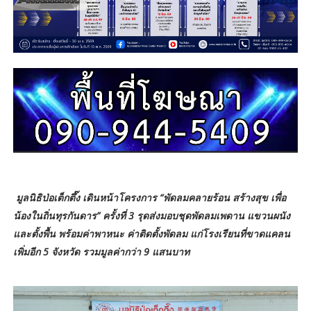
มูลนิธิป่อเต็กตึ๊ง เดินหน้าโครงการ “พัดลมคลายร้อน สร้างสุข เพื่อ
น้องในถิ่นทุรกันดาร” ครั้งที่ 3 รุดส่งมอบชุดพัดลมเพดาน แขวนผนัง
และตั้งพื้น พร้อมค่าพาหนะ ค่าติดตั้งพัดลม แก่โรงเรียนที่ขาดแคลน
เพิ่มอีก 5 จังหวัด รวมมูลค่ากว่า 9 แสนบาท