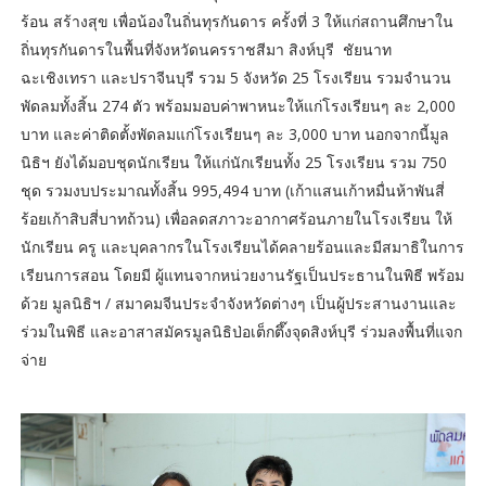
ร้อน สร้างสุข เพื่อน้องในถิ่นทุรกันดาร ครั้งที่ 3 ให้แก่สถานศึกษาใน
ถิ่นทุรกันดารในพื้นที่จังหวัดนครราชสีมา สิงห์บุรี ชัยนาท
ฉะเชิงเทรา และปราจีนบุรี รวม 5 จังหวัด 25 โรงเรียน รวมจำนวน
พัดลมทั้งสิ้น 274 ตัว พร้อมมอบค่าพาหนะให้แก่โรงเรียนๆ ละ 2,000
บาท และค่าติดตั้งพัดลมแก่โรงเรียนๆ ละ 3,000 บาท นอกจากนี้มูล
นิธิฯ ยังได้มอบชุดนักเรียน ให้แก่นักเรียนทั้ง 25 โรงเรียน รวม 750
ชุด รวมงบประมาณทั้งสิ้น 995,494 บาท (เก้าแสนเก้าหมื่นห้าพันสี่
ร้อยเก้าสิบสี่บาทถ้วน) เพื่อลดสภาวะอากาศร้อนภายในโรงเรียน ให้
นักเรียน ครู และบุคลากรในโรงเรียนได้คลายร้อนและมีสมาธิในการ
เรียนการสอน โดยมี ผู้แทนจากหน่วยงานรัฐเป็นประธานในพิธี พร้อม
ด้วย มูลนิธิฯ / สมาคมจีนประจำจังหวัดต่างๆ เป็นผู้ประสานงานและ
ร่วมในพิธี และอาสาสมัครมูลนิธิป่อเต็กตึ๊งจุดสิงห์บุรี ร่วมลงพื้นที่แจก
จ่าย