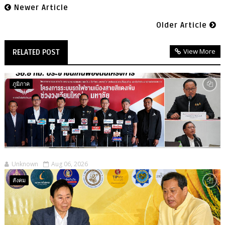
Newer Article
Older Article
View More
RELATED POST
ภูมิภาค
Unknown
Aug 06, 2026
สังคม