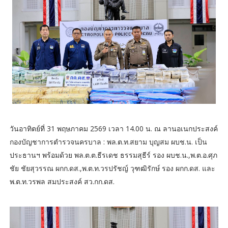
วันอาทิตย์ที่ 31 พฤษภาคม 2569 เวลา 14.00 น. ณ ลานอเนกประสงค์
กองบัญชาการตำรวจนครบาล : พล.ต.ท.สยาม บุญสม ผบช.น. เป็น
ประธานฯ พร้อมด้วย พล.ต.ต.ธีรเดช ธรรมสุธีร์ รอง ผบช.น.,พ.ต.อ.ศุภ
ชัย ชัยสุวรรณ ผกก.ดส.,พ.ต.ท.วรปรัชญ์ วุฑฒิรักษ์ รอง ผกก.ดส. และ
พ.ต.ท.วรพล สมประสงค์ สว.กก.ดส.