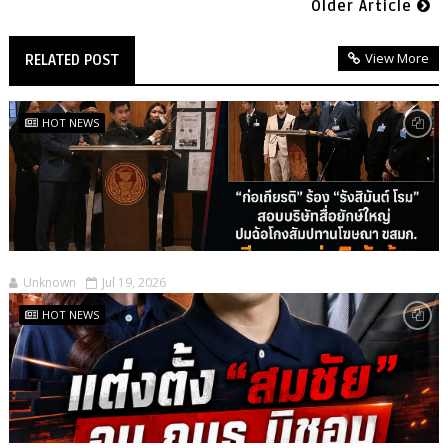
Older Article
View More
RELATED POST
HOT NEWS
Unknown
Jul 19, 2026
HOT NEWS