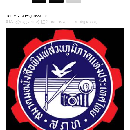
Home
อาชญากรรม
Mag [Maggazine]
2 months ago
อาชญากรรม,