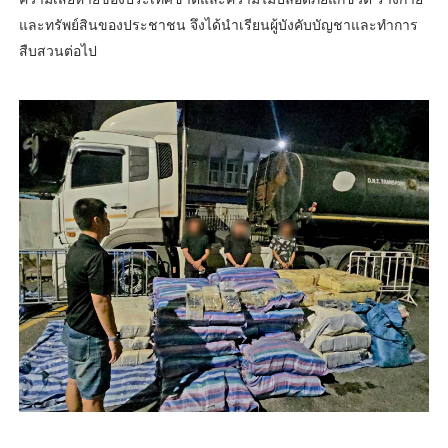
และทรัพย์สินของประชาชน จึงได้นำเรียนผู้บังคับบัญชาและทำการ
สืบสวนต่อไป