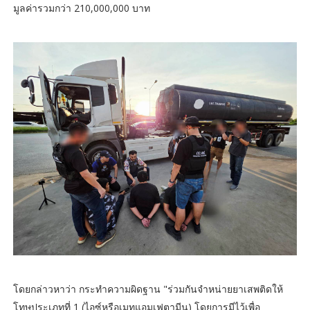
มูลค่ารวมกว่า 210,000,000 บาท
โดยกล่าวหาว่า กระทำความผิดฐาน "ร่วมกันจำหน่ายยาเสพติดให้
โทษประเภทที่ 1 (ไอซ์หรือเมทแอมเฟตามีน) โดยการมีไว้เพื่อ