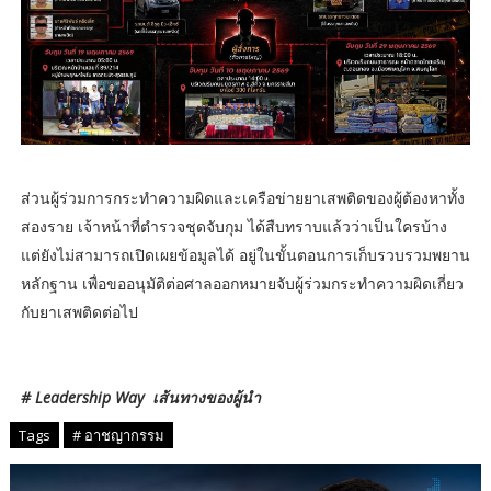
ส่วนผู้ร่วมการกระทำความผิดและเครือข่ายยาเสพติดของผู้ต้องหาทั้ง
สองราย เจ้าหน้าที่ตำรวจชุดจับกุม ได้สืบทราบแล้วว่าเป็นใครบ้าง
แต่ยังไม่สามารถเปิดเผยข้อมูลได้ อยู่ในขั้นตอนการเก็บรวบรวมพยาน
หลักฐาน เพื่อขออนุมัติต่อศาลออกหมายจับผู้ร่วมกระทำความผิดเกี่ยว
กับยาเสพติดต่อไป
# Leadership Way เส้นทางของผู้นำ
Tags
# อาชญากรรม