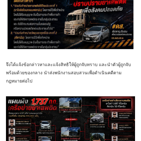
จึงได้แจ้งข้อกล่าวหาและแจ้งสิทธิให้ผู้ถูกจับทราบ และนำตัวผู้ถูกจับ
พร้อมด้วยของกลาง นำส่งพนักงานสอบสวนเพื่อดำเนินคดีตาม
กฎหมายต่อไป