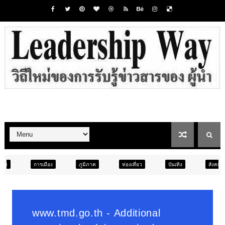
ภูมิภาค
ท่องเที่ยว
บันเทิง
สังคม
ภูมิภาค