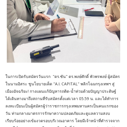
​ในการเปิดรับสมัครวันแรก "ดร.ซัน" ดร.พงษ์ศักดิ์ พัวพรพงษ์ ผู้สมัคร
ในนามอิสระ ชูนโยบายเด็ด "A.I. CAPITAL" พลิกโฉมกรุงเทพฯ สู่
เมืองอัจฉริยะ! กางแผนแก้ปัญหารถติด-น้ำท่วมด้วยปัญญาประดิษฐ์
ได้เดินทางมาถึงสถานที่รับสมัครตั้งแต่เวลา 05.59 น. และได้ทำการ
ลงทะเบียนเป็นผู้สมัครผู้ว่าราชการกรุงเทพมหานครเป็นคนแรกของ
วัน ท่ามกลางมาตรการรักษาความปลอดภัยและดูแลความสงบ
เรียบร้อยอย่างเข้มงวดรอบบริเวณอาคาร โดยมีเจ้าหน้าที่ตำรวจจาก