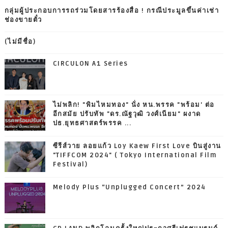
กลุ่มผู้ประกอบการรถร่วมโดยสารร้องสื่อ ! กรณีประมูลขึ้นค่าเช่า
ช่องขายตั๋ว
(ไม่มีชื่อ)
CIRCULON A1 Series
ไม่พลิก! "พิมไหมทอง" นั่ง หน.พรรค "พร้อม' ต่อ
อีกสมัย ปรับทัพ "ดร.ณัฐวุฒิ วงศ์เนียม" ผงาด
ปธ.ยุทธศาสตร์พรรค ...
ซีรีส์วาย ลอยแก้ว Loy Kaew First Love บินสู่งาน
"TIFFCOM 2024" ( Tokyo International Film
Festival)
Melody Plus “Unplugged Concert” 2024