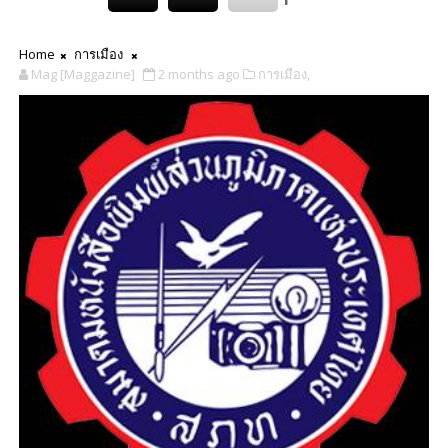
Home
การเมือง
Mag [Maggazine]
2 months ago
การเมือง,