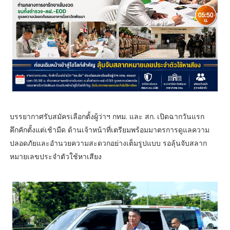
บรรยากาศรับสมัครเลือกตั้งผู้ว่าฯ กทม. และ สก. เปิดฉากวันแรก
คึกคักตั้งแต่เช้ามืด ด้านเจ้าหน้าที่เตรียมพร้อมมาตรการดูแลความ
ปลอดภัยและอำนวยความสะดวกอย่างเต็มรูปแบบ รอลุ้นจับสลาก
หมายเลขประจำตัวใช้หาเสียง