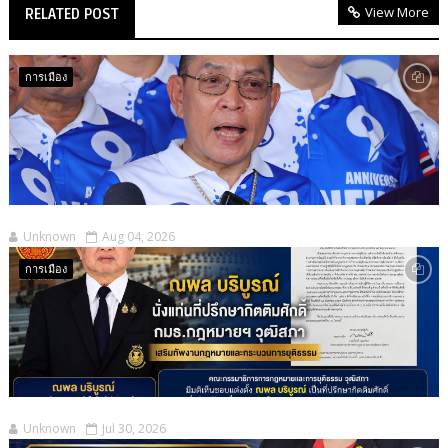
View More
RELATED POST
การเมือง
Unknown
Aug 04, 2026
การเมือง
Unknown
Jul 30, 2026