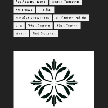
ร้องเรียน HOT NEWS
ศาสนา-วัฒนธรรม
HOTBNEWS
การเมิอง
การเมือง อาชญากรรม
ข่าวในพระราชสำนัก
งาน
วิจัย นวัตดรรม
ว้จัย นวัตกรรม
ศาวนา
ศิลป วัฒนธรรม