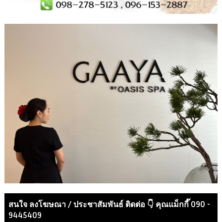
สนใจ ลงโฆษณา / ประชาสัมพันธ์ ติดต่อ 👇 คุณแม็กกี๊ 090 -
9445409