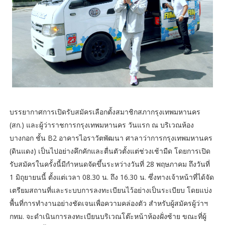
​บรรยากาศการเปิดรับสมัครเลือกตั้งสมาชิกสภากรุงเทพมหานคร
(สก.) และผู้ว่าราชการกรุงเทพมหานคร วันแรก ณ บริเวณห้อง
บางกอก ชั้น B2 อาคารไอราวัตพัฒนา ศาลาว่าการกรุงเทพมหานคร
(ดินแดง) เป็นไปอย่างคึกคักและตื่นตัวตั้งแต่ช่วงเช้ามืด โดยการเปิด
รับสมัครในครั้งนี้มีกำหนดจัดขึ้นระหว่างวันที่ 28 พฤษภาคม ถึงวันที่
1 มิถุยายนนี้ ตั้งแต่เวลา 08.30 น. ถึง 16.30 น. ซึ่งทางเจ้าหน้าที่ได้จัด
เตรียมสถานที่และระบบการลงทะเบียนไว้อย่างเป็นระเบียบ โดยแบ่ง
พื้นที่การทำงานอย่างชัดเจนเพื่อความคล่องตัว สำหรับผู้สมัครผู้ว่าฯ
กทม. จะดำเนินการลงทะเบียนบริเวณโต๊ะหน้าห้องฝั่งซ้าย ขณะที่ผู้