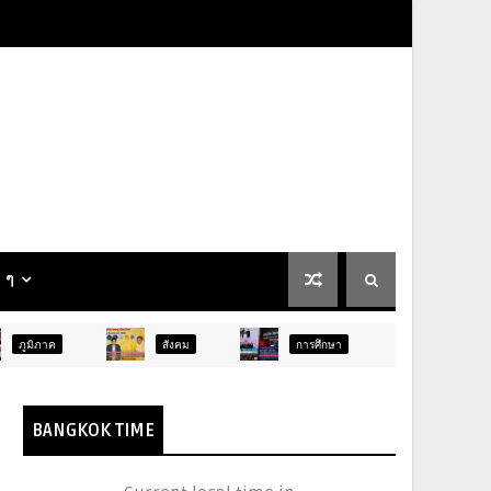
น ๆ
สังคม
การศึกษา
สังคม
BANGKOK TIME