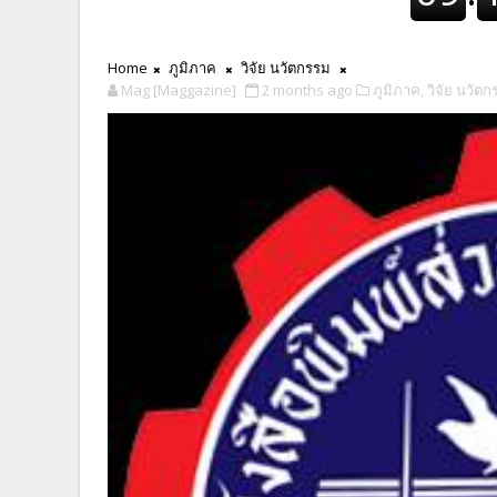
Home
ภูมิภาค
วิจัย นวัตกรรม
Mag [Maggazine]
2 months ago
ภูมิภาค,
วิจัย นวัตก