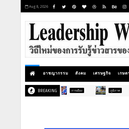
Aug 8, 2026
อาชญากรรม
สังคม
เศรษฐกิจ
เกษต
BREAKING
การเมือง
ภูมิภาค
ท่องเ