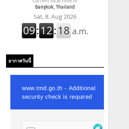
Current local time in
Bangkok, Thailand
อากาศวันนี้