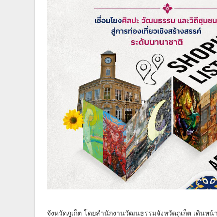
จังหวัดภูเก็ต โดยสำนักงานวัฒนธรรมจังหวัดภูเก็ต เดินห