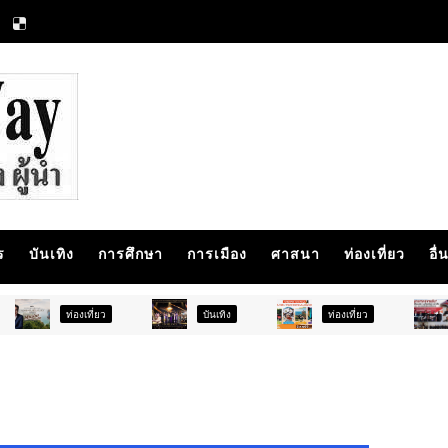
ร
บันเทิง
การศึกษา
การเมือง
ศาสนา
ท่องเที่ยว
อื่
ที่ยว
บันเทิง
ท่องเที่ยว
ภูมิภาค