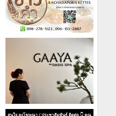
สนใจ ลงโฆษณา / ประชาสัมพันธ์ ติดต่อ 👇 คุณ