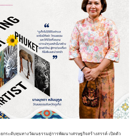
น้ายกระดับทุนทางวัฒนธรรมสู่การพัฒนาเศรษฐกิจสร้างสรรค์ เปิดตัว