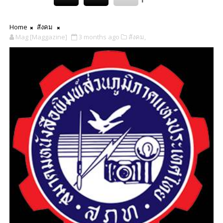
Home
สังคม
Mag [Maggazine]
3 months ago
สังคม,