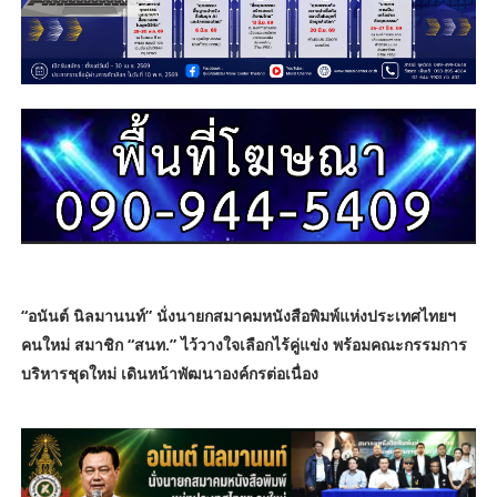
“อนันต์ นิลมานนท์” นั่งนายกสมาคมหนังสือพิมพ์แห่งประเทศไทยฯ
คนใหม่ สมาชิก “สนท.” ไว้วางใจเลือกไร้คู่แข่ง พร้อมคณะกรรมการ
บริหารชุดใหม่ เดินหน้าพัฒนาองค์กรต่อเนื่อง