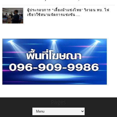
ผู้ประกอบการ "เลี้ยงม้าแข่งไทย' วิงวอน ทบ. ไฟ
เขียวใช้สนามจัดการแข่งขัน ...
Pages