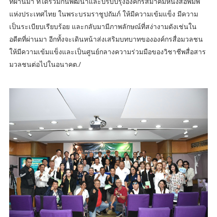
ที่ผ่านมา ที่ได้ร่วมกันพัฒนาและปรับปรุงองค์กรสมาคมหนังสือพิมพ์
แห่งประเทศไทย ในพระบรมราชูปถัมภ์ ให้มีความเข้มแข็ง มีความ
เป็นระเบียบเรียบร้อย และกลับมามีภาพลักษณ์ที่สง่างามดังเช่นใน
อดีตที่ผ่านมา อีกทั้งจะเดินหน้าส่งเสริมบทบาทขององค์กรสื่อมวลชน
ให้มีความเข้มแข็งและเป็นศูนย์กลางความร่วมมือของวิชาชีพสื่อสาร
มวลชนต่อไปในอนาคต./