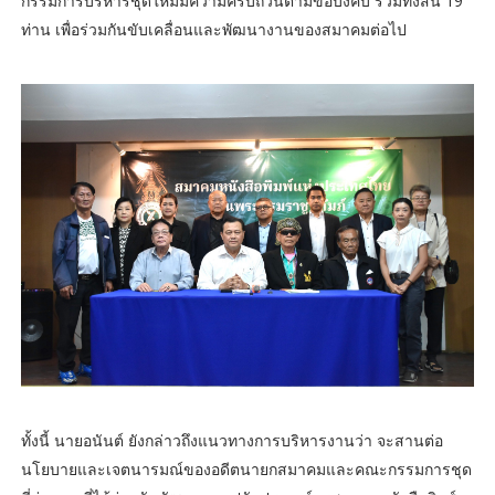
กรรมการบริหารชุดใหม่มีความครบถ้วนตามข้อบังคับ รวมทั้งสิ้น 19
ท่าน เพื่อร่วมกันขับเคลื่อนและพัฒนางานของสมาคมต่อไป
ทั้งนี้ นายอนันต์ ยังกล่าวถึงแนวทางการบริหารงานว่า จะสานต่อ
นโยบายและเจตนารมณ์ของอดีตนายกสมาคมและคณะกรรมการชุด