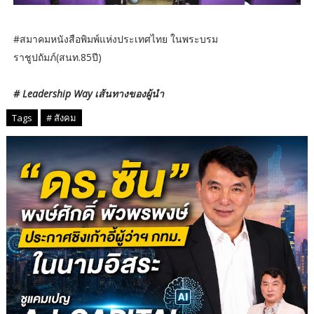
#สมาคมหนังสือพิมพ์แห่งประเทศไทย ในพระบรม
ราชูปถัมภ์(สนท.85ปี)
# Leadership Way เส้นทางของผู้นำ
Tags
# สังคม