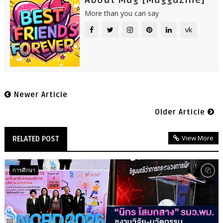
About Mag [Maggazine]
More than you can say
vk
Newer Article
Older Article
View More
RELATED POST
การศึกษา