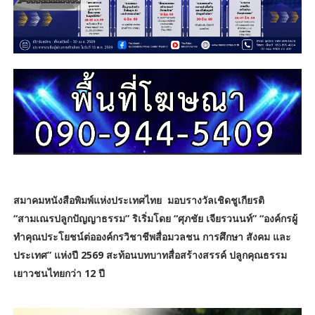
สมาคมหนังสือพิมพ์แห่งประเทศไทย มอบรางวัลเชิดชูเกียรติ
“สามเณรปลูกปัญญาธรรม” ริเริ่มโดย “ศุภชัย เจียรวนนท์” “องค์กรผู้
ทำคุณประโยชน์ต่อองค์กรวิชาชีพสื่อมวลชน การศึกษา สังคม และ
ประเทศ” แห่งปี 2569 สะท้อนบทบาทสื่อสร้างสรรค์ ปลูกคุณธรรม
เยาวชนไทยกว่า 12 ปี