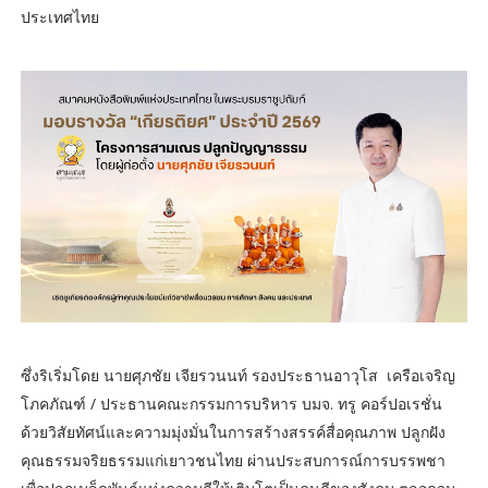
ประเทศไทย
ซึ่งริเริ่มโดย นายศุภชัย เจียรวนนท์ รองประธานอาวุโส เครือเจริญ
โภคภัณฑ์ / ประธานคณะกรรมการบริหาร บมจ. ทรู คอร์ปอเรชั่น
ด้วยวิสัยทัศน์และความมุ่งมั่นในการสร้างสรรค์สื่อคุณภาพ ปลูกฝัง
คุณธรรมจริยธรรมแก่เยาวชนไทย ผ่านประสบการณ์การบรรพชา