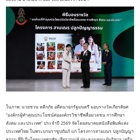
ในภาพ: นายชวน หลีกภัย อดีตนายกรัฐมนตรี มอบรางวัลเกียรติยศ
“องค์กรผู้ทำคุณประโยชน์ต่อองค์กรวิชาชีพสื่อมวลชน การศึกษา
สังคม และประเทศ” ประจำปี 2569 จัดโดยสมาคมหนังสือพิมพ์แห่ง
ประเทศไทย ในพระบรมราชูปถัมภ์ แก่ โครงการสามเณร ปลูกปัญญา
ธรรม ที่ริเริ่มโดยนายศุภชัย เจียรวนนท์ ประธานคณะผู้บริหาร เครือ