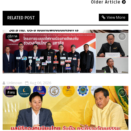
Older Article
View More
RELATED POST
ภูมิภาค
Unknown
Aug 06, 2026
สังคม