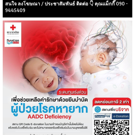
สนใจ ลงโฆษณา / ประชาสัมพันธ์ ติดต่อ 👇 คุณแม็กกี๊ 090 -
9445409