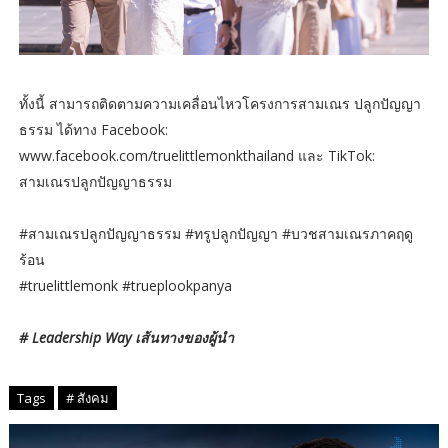
ทั้งนี้ สามารถติดตามความเคลื่อนไหวโครงการสามเณร ปลูกปัญญา
ธรรม ได้ทาง Facebook:
www.facebook.com/truelittlemonkthailand และ TikTok:
สามเณรปลูกปัญญาธรรม
#สามเณรปลูกปัญญาธรรม #ทรูปลูกปัญญา #บวชสามเณรภาคฤดู
ร้อน
#truelittlemonk #trueplookpanya
# Leadership Way เส้นทางของผู้นำ
Tags
# สังคม