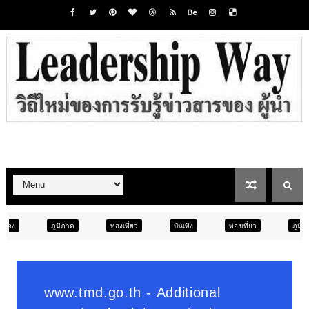
ท่องเที่ยว
บันเทิง
ท่องเที่ยว
ภูมิภาค
สังคม