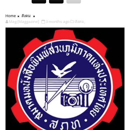
Home
สังคม
Mag [Maggazine]
3 months ago
สังคม,