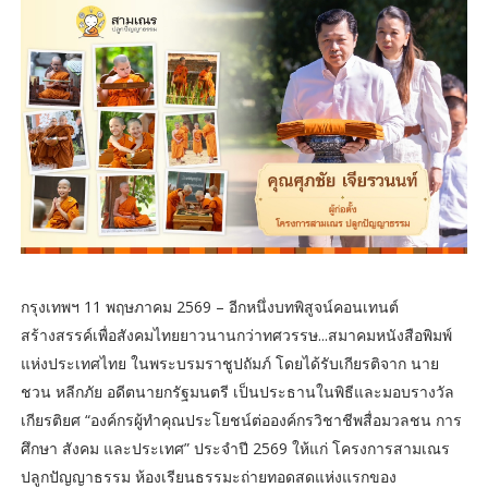
กรุงเทพฯ 11 พฤษภาคม 2569 – อีกหนึ่งบทพิสูจน์คอนเทนต์
สร้างสรรค์เพื่อสังคมไทยยาวนานกว่าทศวรรษ...สมาคมหนังสือพิมพ์
แห่งประเทศไทย ในพระบรมราชูปถัมภ์ โดยได้รับเกียรติจาก นาย
ชวน หลีกภัย อดีตนายกรัฐมนตรี เป็นประธานในพิธีและมอบรางวัล
เกียรติยศ “องค์กรผู้ทำคุณประโยชน์ต่อองค์กรวิชาชีพสื่อมวลชน การ
ศึกษา สังคม และประเทศ” ประจำปี 2569 ให้แก่ โครงการสามเณร
ปลูกปัญญาธรรม ห้องเรียนธรรมะถ่ายทอดสดแห่งแรกของ