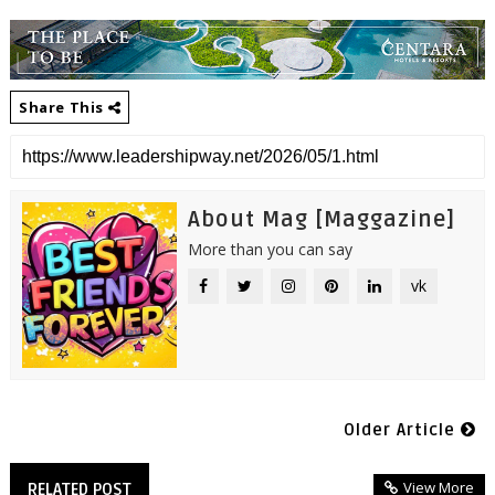
Share This
About Mag [Maggazine]
More than you can say
vk
Older Article
View More
RELATED POST