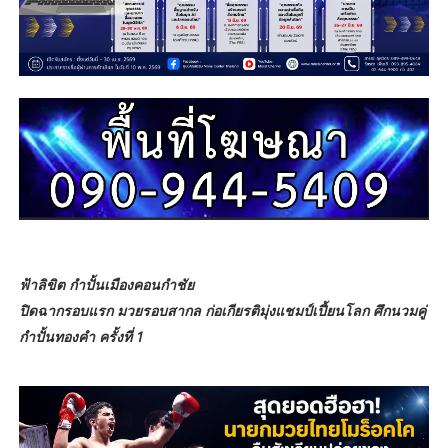
ฟ้าลิขิต กำปั้นเมืองคอนกำชัย
ปิดฉากรอบแรก มวยรอบสากล ก่อเกียรติมุ่งแชมป์เปี้ยนโลก ศึกนวมคู่
กำปั้นทองคำ ครั้งที่ 1