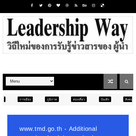
ภูมิภาค
ท่องเที่ยว
บันเทิง
สังคม
ภูมิภาค