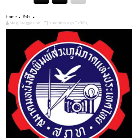
Home
กีฬา
Mag [Maggazine]
3 months ago
กีฬา,