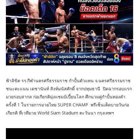
ฟ้าลิขิต รร.กีฬานครศรีธรรมราช กำปั้นตัวแทน จ.นครศรีธรรมราช
ชนะคะแนน เดชานันท์ สิงห์มนัสศักดิ์ จากปทุมธานี ปิดฉากรอบแรก
มวยรอบสากล ก่อเกียรติมุ่งแชมป์เปี้ยนโลก ศึกนวมคู่กำปั้นทองคำ
ครั้งที่ 1 ในรายการมวยไทย SUPER CHAMP พรีเซ็นเต็ดบายวันก่อ
เกียรติ ที่เวทีมวย World Siam Stadium ตะวันนา กรุงเทพฯ