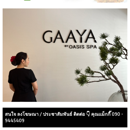
สนใจ ลงโฆษณา / ประชาสัมพันธ์ ติดต่อ 👇 คุณแม็กกี๊ 090 -
9445409