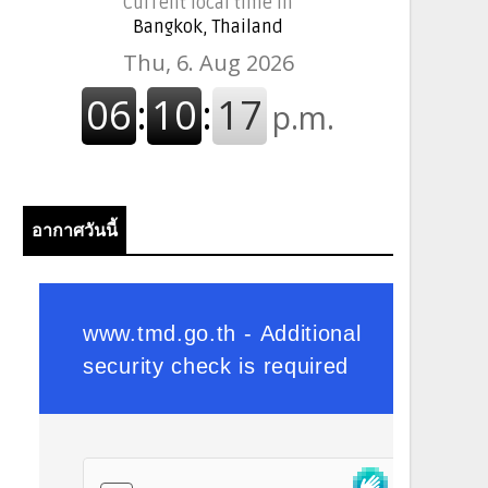
Current local time in
Bangkok, Thailand
อากาศวันนี้