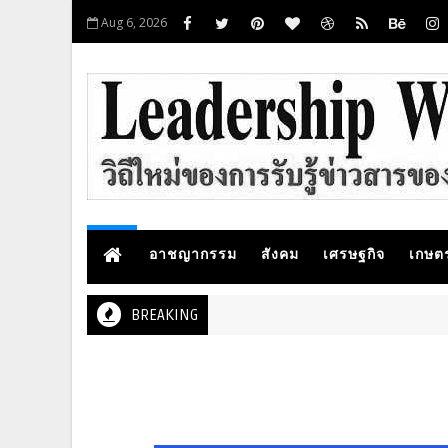
Aug 6, 2026
อาชญากรรม
สังคม
เศรษฐกิจ
เกษต
BREAKING
การศ