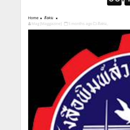
Home
สังคม
Mag [Maggazine]
5 months ago
สังคม,