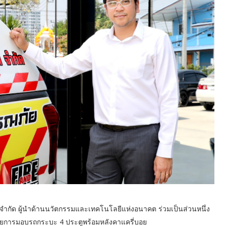
์ จำกัด ผู้นำด้านนวัตกรรมและเทคโนโลยีแห่งอนาคต ร่วมเป็นส่วนหนึ่ง
การมอบรถกระบะ 4 ประตูพร้อมหลังคาแครี่บอย