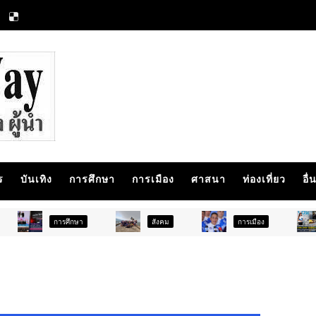
ร
บันเทิง
การศึกษา
การเมือง
ศาสนา
ท่องเที่ยว
อื่
ึกษา
สังคม
การเมือง
ภูมิภาค