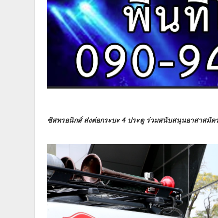
ซิสทรอนิกส์ ส่งต่อกระบะ 4 ประตู ร่วมสนับสนุนอาสาสม