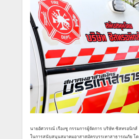
นายอัศวรรณ์ เรืองชู กรรมการผู้จัดการ บริษัท ซิสทรอนิกส
ในการสนับสนุนสมาคมอาสาสมัครบรรเทาสาธารณภัย โดย