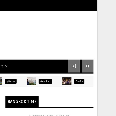
น ๆ
ท่องเที่ยว
บันเทิง
ท่องเที่ยว
BANGKOK TIME