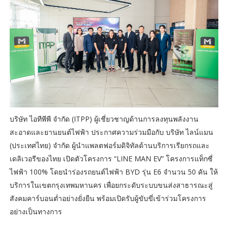
บริษัท ไอทีพีพี จำกัด (ITPP) ผู้เชี่ยวชาญด้านการลงทุนพลังงาน
สะอาดและยานยนต์ไฟฟ้า ประกาศความร่วมมือกับ บริษัท ไลน์แมน
(ประเทศไทย) จำกัด ผู้นำแพลตฟอร์มดิจิทัลด้านบริการเรียกรถและ
เดลิเวอรีของไทย เปิดตัวโครงการ “LINE MAN EV” โครงการแท็กซี่
ไฟฟ้า 100% โดยนำร่องรถยนต์ไฟฟ้า BYD รุ่น E6 จำนวน 50 คัน ให้
บริการในเขตกรุงเทพมหานคร เพื่อยกระดับระบบขนส่งสาธารณะสู่
สังคมคาร์บอนต่ำอย่างยั่งยืน พร้อมเปิดรับผู้ขับขี่เข้าร่วมโครงการ
อย่างเป็นทางการ