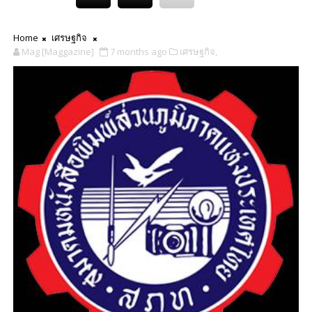
Home
เศรษฐกิจ
Mag [Maggazine]
7 months ago
เศรษฐกิจ,