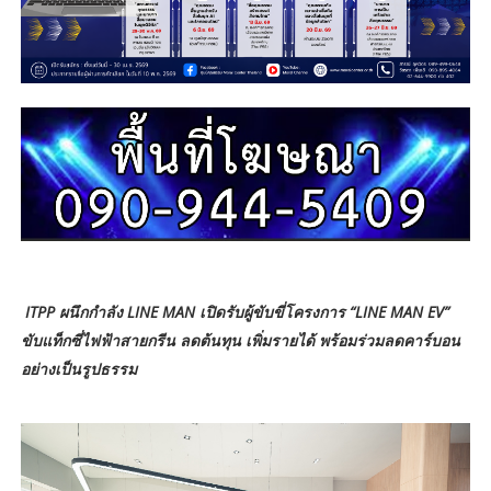
ITPP ผนึกกำลัง LINE MAN เปิดรับผู้ขับขี่โครงการ “LINE MAN EV”
ขับแท็กซี่ไฟฟ้าสายกรีน ลดต้นทุน เพิ่มรายได้ พร้อมร่วมลดคาร์บอน
อย่างเป็นรูปธรรม