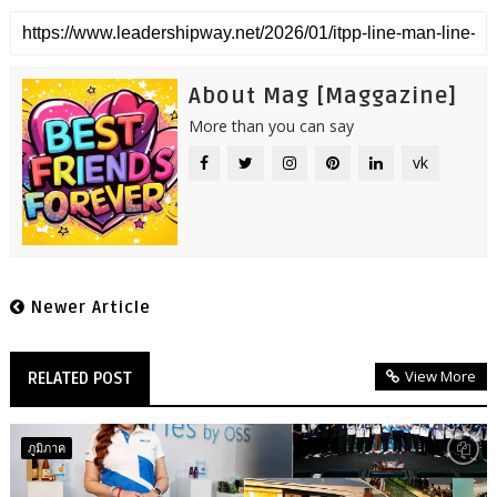
About Mag [Maggazine]
More than you can say
vk
Newer Article
View More
RELATED POST
ภูมิภาค