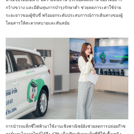
กว้างขวาง และมีต้นทุนการบำรุงรักษาต่ำ ช่วยลดภาระค่าใช้จ่าย
ระยะยาวของผู้ขับขี่ พร้อมยกระดับประสบการณ์การเดินทางของผู้
โดยสารให้สะดวกสบายและทันสมัย
การนำรถแท็กซี่ไฟฟ้ามาใช้งานเชิงพาณิชย์ยังช่วยลดการปล่อยก๊าซ
คาร์บอนไดออกไซด์ได้ถึง 47% เมื่อเทียบกับรถแท็กซี่ที่ใช้เชื้อเพลิง