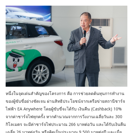
หนึ่งในจุดเด่นสำคัญของโครงการ คือ การช่วยลดต้นทุนการทำงาน
ของผู้ขับขี่อย่างชัดเจน ผ่านสิทธิประโยชน์จากเครือข่ายสถานีชาร์จ
ไฟฟ้า EA Anywhere โดยผู้ขับขี่จะได้รับ เงินคืน (Cashback) 10%
จากค่าชาร์จไฟทุกครั้ง หากคำนวณจากการวิ่งงานเฉลี่ยวันละ 300
กิโลเมตร จะมีค่าชาร์จไฟประมาณ 266 บาทต่อวัน และได้รับเงินคืน
เฉลี่ย 26 บาทต่อวัน หรือคิดเป็นประมาณ 9,500 บาทต่อปี และเมื่อ