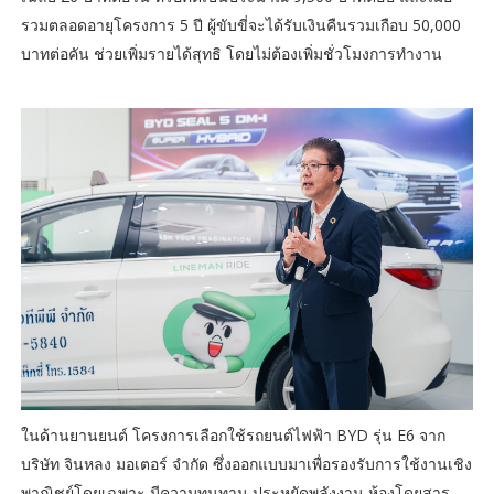
รวมตลอดอายุโครงการ 5 ปี ผู้ขับขี่จะได้รับเงินคืนรวมเกือบ 50,000
บาทต่อคัน ช่วยเพิ่มรายได้สุทธิ โดยไม่ต้องเพิ่มชั่วโมงการทำงาน
ในด้านยานยนต์ โครงการเลือกใช้รถยนต์ไฟฟ้า BYD รุ่น E6 จาก
บริษัท จินหลง มอเตอร์ จำกัด ซึ่งออกแบบมาเพื่อรองรับการใช้งานเชิง
พาณิชย์โดยเฉพาะ มีความทนทาน ประหยัดพลังงาน ห้องโดยสาร