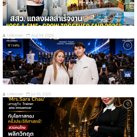
Unknown
Aug 04, 2026
ข่าวเด่น
Unknown
Jul 30, 2026
เศรษฐกิจ