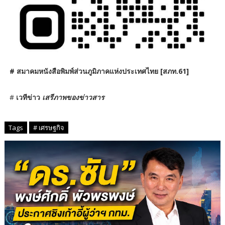
# สมาคมหนังสือพิมพ์ส่วนภูมิภาคแห่งประเทศไทย [สภท.61]
#
เวทีข่าว
เสรีภาพของข่าวสาร
Tags
# เศรษฐกิจ