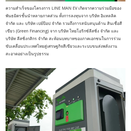
ความสำเร็จของโครงการ LINE MAN EV เกิดจากความร่วมมือของ
พันธมิตรชั้นนำหลายภาคส่วน ทั้งการลงทุนจาก บริษัท อิแทลลิค
จำกัด และ บริษัท เปย์ป๊อป จำกัด รวมถึงการสนับสนุนด้าน สินเชื่อสี
เขียว (Green Financing) จาก บริษัท ไทยโอริกซ์ลีสซิ่ง จำกัด และ
บริษัท ลีสซิ่งกสิกร จำกัด สะท้อนบทบาทของภาคเอกชนในการร่วม
ขับเคลื่อนประเทศไทยสู่เศรษฐกิจสีเขียวและระบบขนส่งพลังงาน
สะอาดอย่างเป็นรูปธรรม