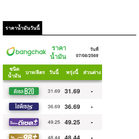
ราคาน้ำมันวันนี้