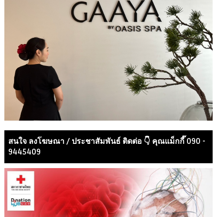
สนใจ ลงโฆษณา / ประชาสัมพันธ์ ติดต่อ 👇 คุณแม็กกี๊ 090 -
9445409