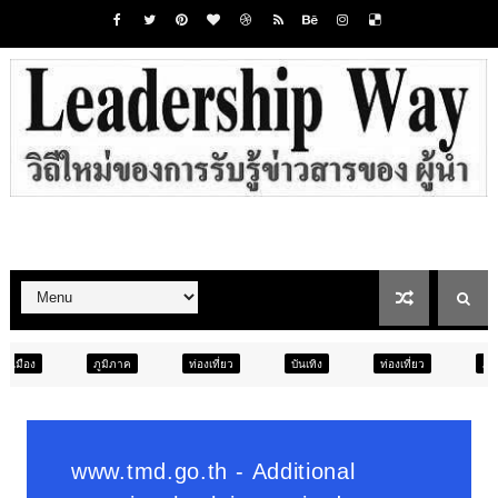
ท่องเที่ยว
บันเทิง
ท่องเที่ยว
ภูมิภาค
สังคม