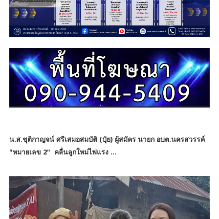
น.ส.ชุติกาญจน์ ศรีเสมอสมบัติ (ปุ๋ย) ผู้สมัคร นายก อบต.นครสวรรค์
"หมายเลข 2" คลื่นลูกใหม่ไฟแรง ...