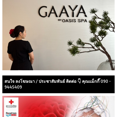
สนใจ ลงโฆษณา / ประชาสัมพันธ์ ติดต่อ 👇 คุณแม็กกี๊ 090 -
9445409