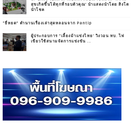
สุขเกิดขึ้นได้ทุกที่รอบตัวคุณ’ นำแสดงนำโดย สิงโต
นำโชค
“ธี่หยด” ตำนานเรื่องเล่าสุดหลอนจาก Pantip
ผู้ประกอบการ "เลี้ยงม้าแข่งไทย' วิงวอน ทบ. ไฟ
เขียวใช้สนามจัดการแข่งขัน ...