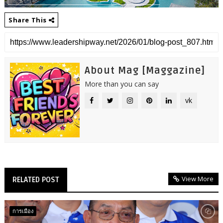
Share This
About Mag [Maggazine]
More than you can say
vk
View More
RELATED POST
การเมือง