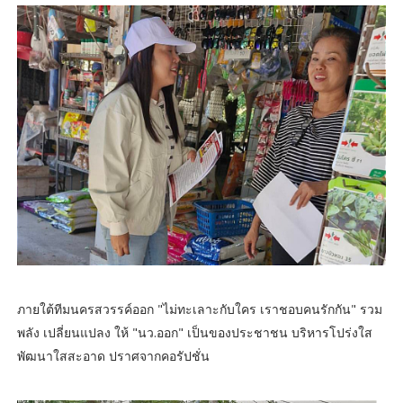
ภายใต้ทีมนครสวรรค์ออก "ไม่ทะเลาะกับใคร เราชอบคนรักกัน" รวม
พลัง เปลี่ยนแปลง ให้ "นว.ออก" เป็นของประชาชน บริหารโปร่งใส
พัฒนาใสสะอาด ปราศจากคอรัปชั่น