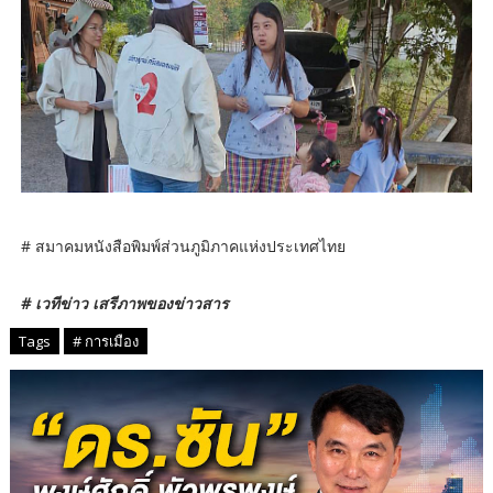
# สมาคมหนังสือพิมพ์ส่วนภูมิภาคแห่งประเทศไทย
# เวทีข่าว เสรีภาพของข่าวสาร
Tags
# การเมือง