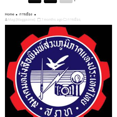
Home
การเมือง
Mag [Maggazine]
7 months ago
การเมือง,