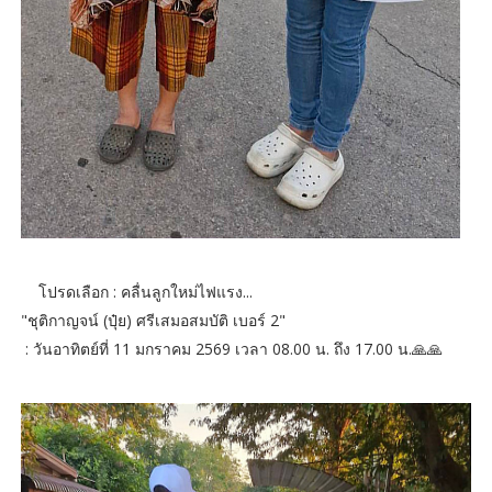
โปรดเลือก : คลื่นลูกใหม่ไฟแรง...
"ชุติกาญจน์ (ปุ๋ย) ศรีเสมอสมบัติ เบอร์ 2"
: วันอาทิตย์ที่ 11 มกราคม 2569 เวลา 08.00 น. ถึง 17.00 น.🙏🙏