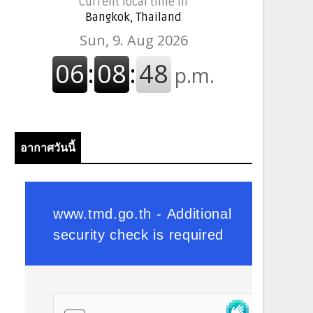
Current local time in
Bangkok, Thailand
อากาศวันนี้