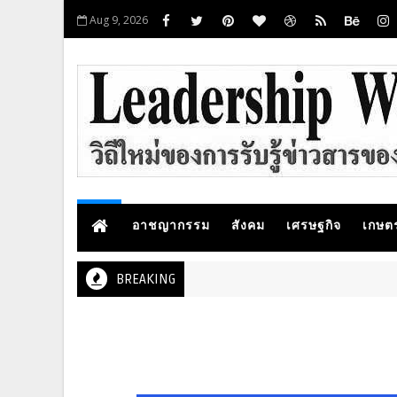
Aug 9, 2026
อาชญากรรม
สังคม
เศรษฐกิจ
เกษต
BREAKING