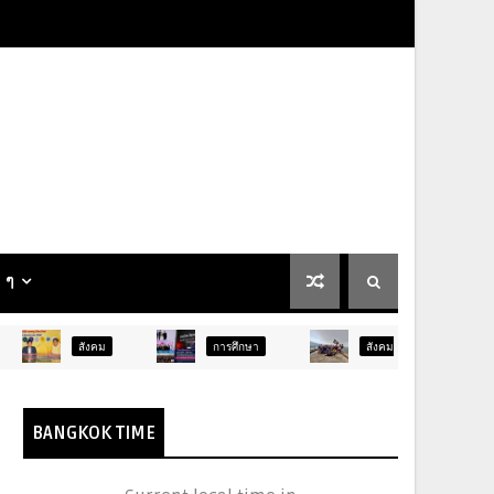
น ๆ
งคม
การศึกษา
สังคม
การเมือง
BANGKOK TIME