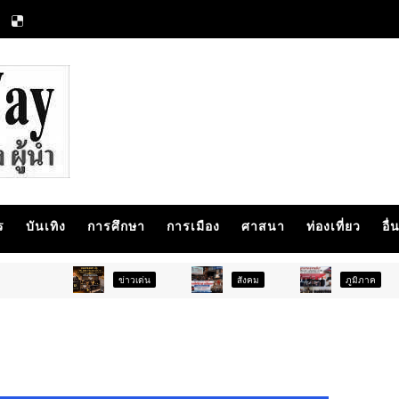
ร
บันเทิง
การศึกษา
การเมือง
ศาสนา
ท่องเที่ยว
อื่
ข่าวเด่น
สังคม
ภูมิภาค
สั