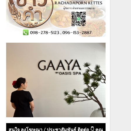
สนใจ ลงโฆษณา / ประชาสัมพันธ์ ติดต่อ 👇 คุณ