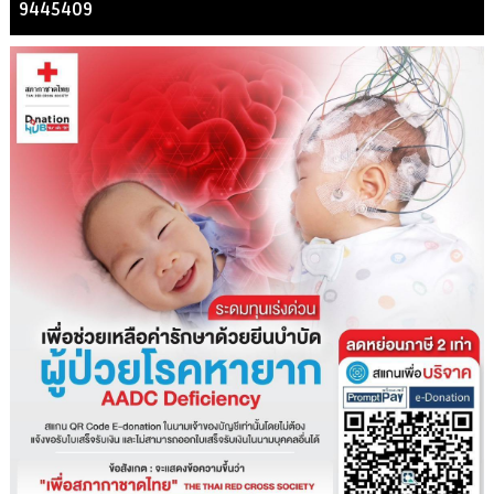
9445409