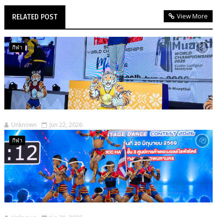
View More
RELATED POST
กีฬา
Unknown
Jun 22, 2026
กีฬา