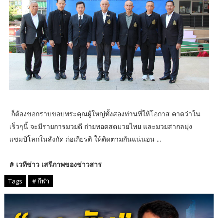
ก็ต้องขอกราบขอบพระคุณผู้ใหญ่ทั้งสองท่านที่ให้โอกาส คาดว่าใน
เร็วๆนี้ จะมีรายการมวยดี ถ่ายทอดสดมวยไทย และมวยสากลมุ่ง
แชมป์โลกในสังกัด ก่อเกียรติ ให้ติดตามกันแน่นอน ...
# เวทีข่าว เสรีภาพของข่าวสาร
Tags
# กีฬา