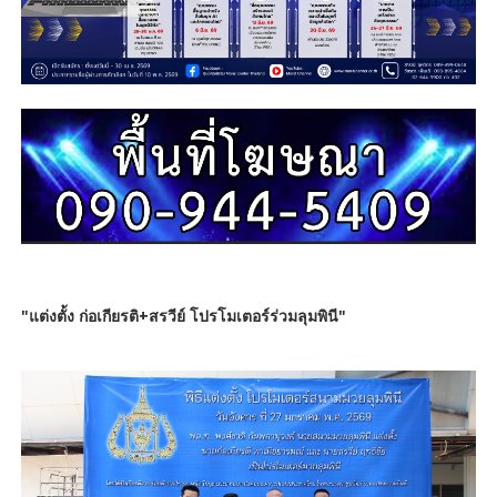
"แต่งตั้ง ก่อเกียรติ+สรวีย์ โปรโมเตอร์ร่วมลุมพินี"