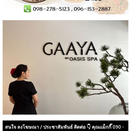
สนใจ ลงโฆษณา / ประชาสัมพันธ์ ติดต่อ 👇 คุณแม็กกี๊ 090 -