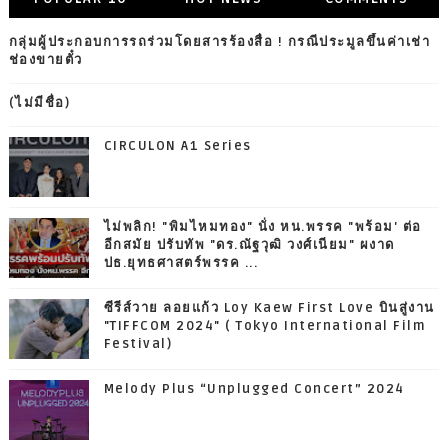
กลุ่มผู้ประกอบการรถร่วมโดยสารร้องสื่อ ! กรณีประมูลขึ้นค่าเช่า
ช่องขายตั๋ว
(ไม่มีชื่อ)
CIRCULON A1 Series
ไม่พลิก! "พิมไหมทอง" นั่ง หน.พรรค "พร้อม' ต่อ
อีกสมัย ปรับทัพ "ดร.ณัฐวุฒิ วงศ์เนียม" ผงาด
ปธ.ยุทธศาสตร์พรรค ...
ซีรีส์วาย ลอยแก้ว Loy Kaew First Love บินสู่งาน
"TIFFCOM 2024" ( Tokyo International Film
Festival)
Melody Plus “Unplugged Concert” 2024