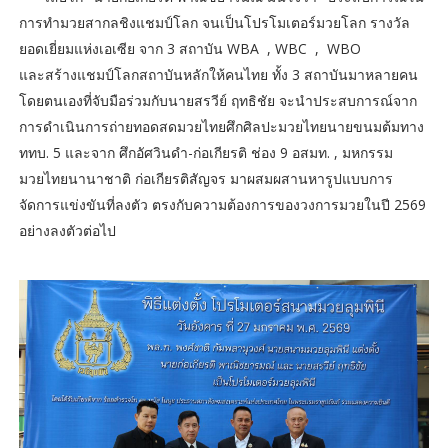
การทำมวยสากลชิงแชมป์โลก จนเป็นโปรโมเตอร์มวยโลก รางวัล
ยอดเยี่ยมแห่งเอเซีย จาก 3 สถาบัน WBA , WBC , WBO
และสร้างแชมป์โลกสถาบันหลักให้คนไทย ทั้ง 3 สถาบันมาหลายคน
โดยตนเองที่จับมือร่วมกับนายสรวีย์ ฤทธิชัย จะนำประสบการณ์จาก
การดำเนินการถ่ายทอดสดมวยไทยศึกศิลปะมวยไทยนายขนมต้มทาง
ททบ. 5 และจาก ศึกอัศวินดำ-ก่อเกียรติ ช่อง 9 อสมท. , มหกรรม
มวยไทยนานาชาติ ก่อเกียรติสัญจร มาผสมผสานหารูปแบบการ
จัดการแข่งขันที่ลงตัว ตรงกับความต้องการของวงการมวยในปี 2569
อย่างลงตัวต่อไป