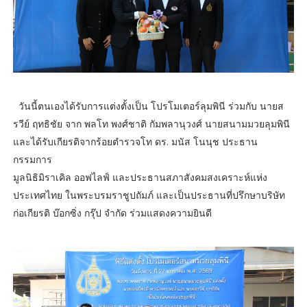
วันนี้ตนเองได้รับการแต่งตั้งเป็น โปรโมเตอร์ลุมพินี ร่วมกับ นายส
รวีย์ ฤทธิชัย จาก พลโท พงศ์ชาติ กัมพลานุวงศ์ นายสนามมวยลุมพินี
และได้รับเกียรติจากร้อยตำรวจโท ดร. มนัส โนนุช ประธาน
กรรมการ
มูลนิธิมิราเคิล ออฟไลฟ์ และประธานสภาสังคมสงเคราะห์แห่ง
ประเทศไทย ในพระบรมราชูปถัมภ์ และเป็นประธานที่ปรึกษาบริษัท
ก่อเกียรติ บ๊อกซิ่ง กรุ๊ป จำกัด ร่วมแสดงความยินดี