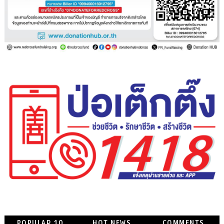
POPULAR 10
HOT NEWS
COMMENTS