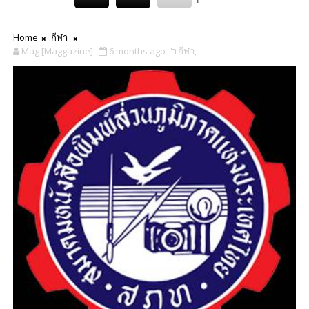
Home
กีฬา
Mag [Maggazine]
6 months ago
กีฬา,