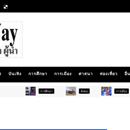
ร
บันเทิง
การศึกษา
การเมือง
ศาสนา
ท่องเที่ยว
อื่
การศึกษา
สังคม
การเมือง
ภ