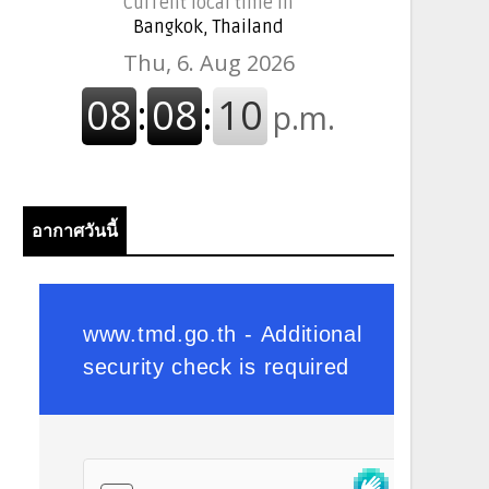
Current local time in
Bangkok, Thailand
อากาศวันนี้