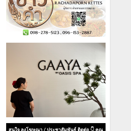
สนใจ ลงโฆษณา / ประชาสัมพันธ์ ติดต่อ 👇 คุณ