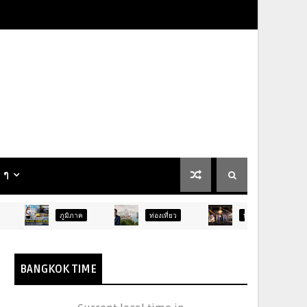
น ๆ
ูมิภาค
ท่องเที่ยว
บันเทิง
ท่องเที่ยว
BANGKOK TIME