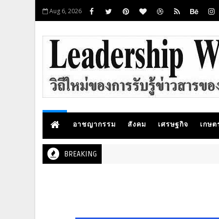
Aug 6, 2026
อาชญากรรม
สังคม
เศรษฐกิจ
เกษต
BREAKING