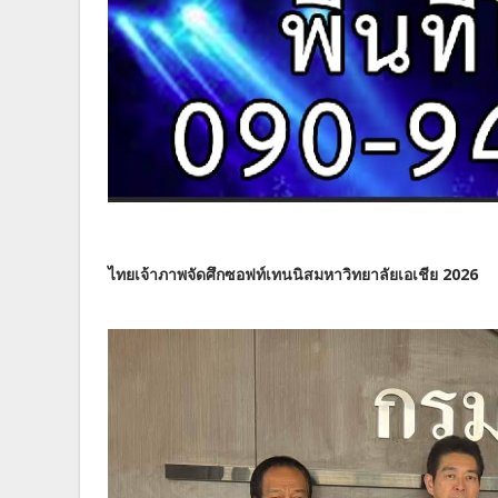
ไทยเจ้าภาพจัดศึกซอฟท์เทนนิสมหาวิทยาลัยเอเชีย 2026