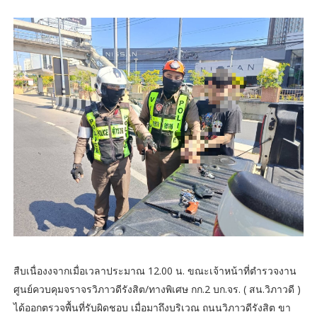
สืบเนื่องงจากเมื่อเวลาประมาณ 12.00 น. ขณะเจ้าหน้าที่ตำรวจงาน
ศูนย์ควบคุมจราจรวิภาวดีรังสิต/ทางพิเศษ กก.2 บก.จร. ( สน.วิภาวดี )
ได้ออกตรวจพื้นที่รับผิดชอบ เมื่อมาถึงบริเวณ ถนนวิภาวดีรังสิต ขา