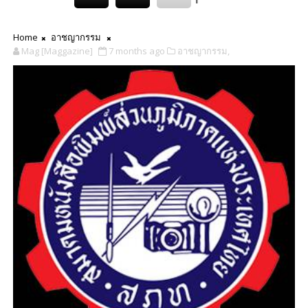
Home
อาชญากรรม
Mag [Maggazine]
7 months ago
อาชญากรรม,