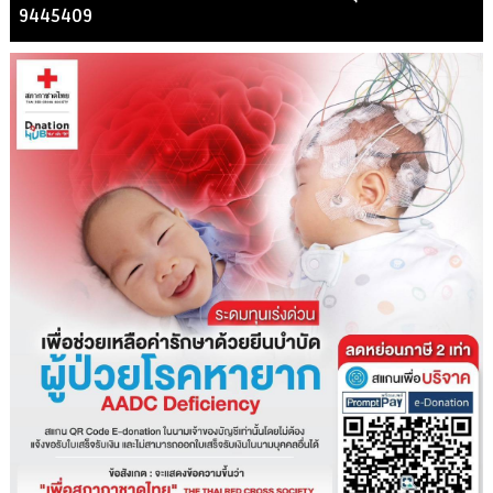
9445409