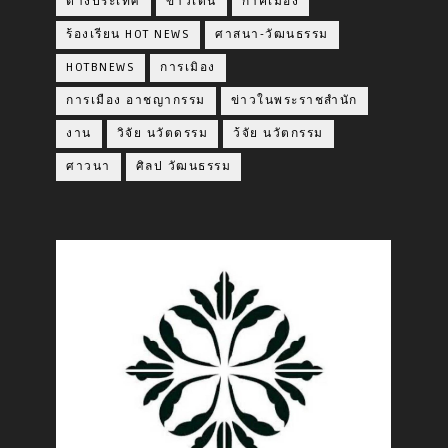
ต่างประเทศ
ข่าวเด่น
กาคเมือง
ร้องเรียน HOT NEWS
ศาสนา-วัฒนธรรม
HOTBNEWS
การเมิอง
การเมือง อาชญากรรม
ข่าวในพระราชสำนัก
งาน
วิจัย นวัตดรรม
ว้จัย นวัตกรรม
ศาวนา
ศิลป วัฒนธรรม