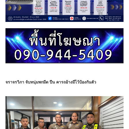
จราจรวิภา จับหนุ่มพกมีด ปืน คารถอ้างมีไว้ป้องกันตัว