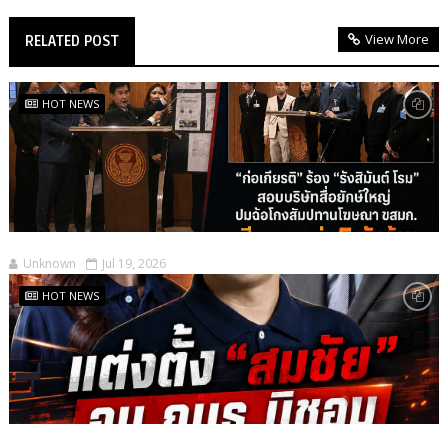
View More
RELATED POST
HOT NEWS
Unknown
Jul 19, 2026
HOT NEWS