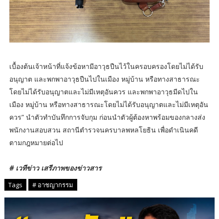
เบื้องต้นเจ้าหน้าที่แจ้งข้อหามีอาวุธปืนไว้ในครอบครองโดยไม่ได้รับ
อนุญาต และพกพาอาวุธปืนไปในเมือง หมู่บ้าน หรือทางสาธารณะ
โดยไม่ได้รับอนุญาตและไม่มีเหตุอันควร และพกพาอาวุธมีดไปใน
เมือง หมู่บ้าน หรือทางสาธารณะโดยไม่ได้รับอนุญาตและไม่มีเหตุอัน
ควร” นำตัวทำบันทึกการจับกุม ก่อนนำตัวผู้ต้องหาพร้อมของกลางส่ง
พนักงานสอบสวน สถานีตำรวจนครบาลพหลโยธิน เพื่อดำเนินคดี
ตามกฎหมายต่อไป
# เวทีข่าว เสรีภาพของข่าวสาร
Tags
# อาชญากรรม