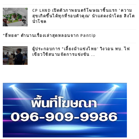
CP LAND เปิดตัวภาพยนตร์โฆษณาชิ้นแรก ‘ความ
สุขเกิดขึ้นได้ทุกที่รอบตัวคุณ’ นำแสดงนำโดย สิงโต
นำโชค
“ธี่หยด” ตำนานเรื่องเล่าสุดหลอนจาก Pantip
ผู้ประกอบการ "เลี้ยงม้าแข่งไทย' วิงวอน ทบ. ไฟ
เขียวใช้สนามจัดการแข่งขัน ...