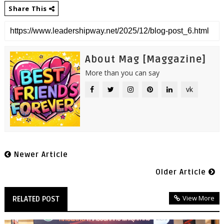
Share This
About Mag [Maggazine]
More than you can say
vk
Newer Article
Older Article
View More
RELATED POST