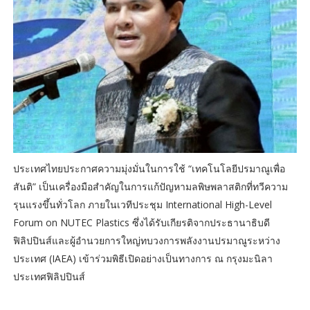
ประเทศไทยประกาศความมุ่งมั่นในการใช้ “เทคโนโลยีปรมาณูเพื่อ
สันติ” เป็นเครื่องมือสำคัญในการแก้ปัญหามลพิษพลาสติกที่ทวีความ
รุนแรงขึ้นทั่วโลก ภายในเวทีประชุม International High-Level
Forum on NUTEC Plastics ซึ่งได้รับเกียรติจากประธานาธิบดี
ฟิลิปปินส์และผู้อำนวยการใหญ่ทบวงการพลังงานปรมาณูระหว่าง
ประเทศ (IAEA) เข้าร่วมพิธีเปิดอย่างเป็นทางการ ณ กรุงมะนิลา
ประเทศฟิลิปปินส์