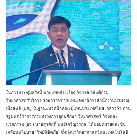
ในการประชุมครั้งนี้ นายแพทย์รุ่งเรือง กิจผาติ อธิบดีกรม
วิทยาศาสตร์บริการ รักษาราชการแทนเลขาธิการสำนักงานปรมาณู
เพื่อสันติ (ปส.) ในฐานะหัวหน้าคณะผู้แทนประเทศไทย กล่าวว่า ท่าน
รัฐมนตรีว่าการกระทรวงการอุดมศึกษา วิทยาศาสตร์ วิจัยและ
นวัตกรรม (อว.) นายสุรศักดิ์ พันธ์เจริญวรกุล ได้มอบหมายและขับ
เคลื่อนนโยบาย “วิทย์พิชิตภัย” ซึ่งมุ่งนำวิทยาศาสตร์และเทคโนโลยี