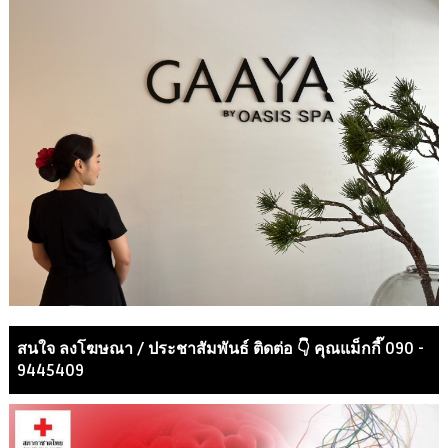
สนใจ ลงโฆษณา / ประชาสัมพันธ์ ติดต่อ 👇 คุณแม็กกี๊ 090 -
9445409