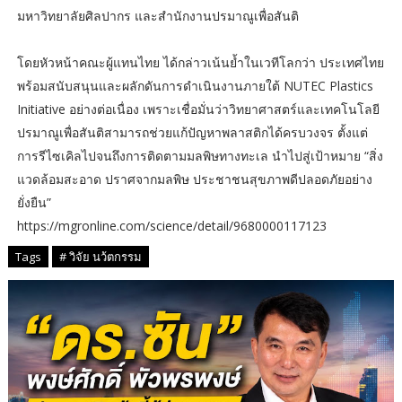
มหาวิทยาลัยศิลปากร และสำนักงานปรมาณูเพื่อสันติ
โดยหัวหน้าคณะผู้แทนไทย ได้กล่าวเน้นย้ำในเวทีโลกว่า ประเทศไทย
พร้อมสนับสนุนและผลักดันการดำเนินงานภายใต้ NUTEC Plastics
Initiative อย่างต่อเนื่อง เพราะเชื่อมั่นว่าวิทยาศาสตร์และเทคโนโลยี
ปรมาณูเพื่อสันติสามารถช่วยแก้ปัญหาพลาสติกได้ครบวงจร ตั้งแต่
การรีไซเคิลไปจนถึงการติดตามมลพิษทางทะเล นำไปสู่เป้าหมาย “สิ่ง
แวดล้อมสะอาด ปราศจากมลพิษ ประชาชนสุขภาพดีปลอดภัยอย่าง
ยั่งยืน”
https://mgronline.com/science/detail/9680000117123
Tags
# วิจัย นว้ตกรรม