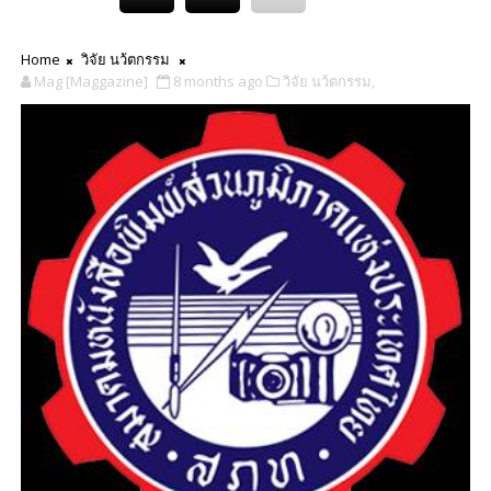
Home
วิจัย นว้ตกรรม
Mag [Maggazine]
8 months ago
วิจัย นว้ตกรรม,