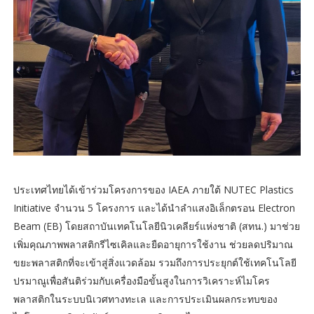
ประเทศไทยได้เข้าร่วมโครงการของ IAEA ภายใต้ NUTEC Plastics
Initiative จำนวน 5 โครงการ และได้นำลำแสงอิเล็กตรอน Electron
Beam (EB) โดยสถาบันเทคโนโลยีนิวเคลียร์แห่งชาติ (สทน.) มาช่วย
เพิ่มคุณภาพพลาสติกรีไซเคิลและยืดอายุการใช้งาน ช่วยลดปริมาณ
ขยะพลาสติกที่จะเข้าสู่สิ่งแวดล้อม รวมถึงการประยุกต์ใช้เทคโนโลยี
ปรมาณูเพื่อสันติร่วมกับเครื่องมือขั้นสูงในการวิเคราะห์ไมโคร
พลาสติกในระบบนิเวศทางทะเล และการประเมินผลกระทบของ