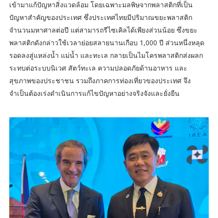
เข้ามาแก้ปัญหาสิ่งแวดล้อม โดยเฉพาะมลพิษจากพลาสติกที่เป็น
ปัญหาสำคัญของประเทศ ซึ่งประเทศไทยมีปริมาณขยะพลาสติก
จำนวนมหาศาลต่อปี แต่สามารถรีไซเคิลได้เพียงส่วนน้อย ซึ่งขยะ
พลาสติกดังกล่าวใช้เวลาย่อยสลายนานเกือบ 1,000 ปี ส่วนหนึ่งหลุด
รอดลงสู่แหล่งน้ำ แม่น้ำ และทะเล กลายเป็นไมโครพลาสติกส่งผลก
ระทบต่อระบบนิเวศ สัตว์ทะเล ความปลอดภัยด้านอาหาร และ
สุขภาพของประชาชน รวมถึงภาคการท่องเที่ยวของประเทศ จึง
จำเป็นต้องเร่งดำเนินการแก้ไขปัญหาอย่างจริงจังและยั่งยืน