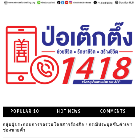
POPULAR 10
HOT NEWS
COMMENTS
กลุ่มผู้ประกอบการรถร่วมโดยสารร้องสื่อ ! กรณีประมูลขึ้นค่าเช่า
ช่องขายตั๋ว