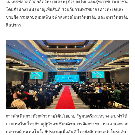
ไมโครพลาสติกต่อสัตว์ทะเลเศรษฐกิจของไทยและสุขภาพประชาชน
โดยสำนักงานปรมาณูเพื่อสันติ ร่วมกับกรมทรัพยากรทางทะเลและ
ชายฝั่ง กรมควบคุมมลพิษ จุฬาลงกรณ์มหาวิทยาลัย และมหาวิทยาลัย
ศิลปากร
การดำเนินการดังกล่าวภายใต้นโยบาย รัฐมนตรีกระทรวง อว. ทำให้
ประเทศไทยไทยก้าวสู่ผู้นำอาเซียนด้านการจัดการขยะทะเล นอกจาก
บทบาทด้านเทคโนโลยีปรมาณูเพื่อสันติ ไทยยังมีบทบาทนำในระดับ