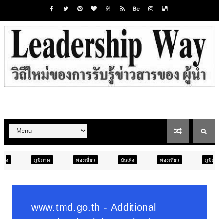
ท่องเที่ยว
บันเทิง
ท่องเที่ยว
ภูมิภาค
สังคม