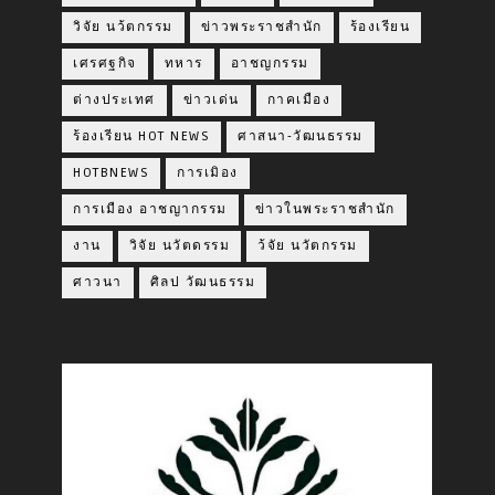
วิจัย นว้ตกรรม
ข่าวพระราชสำนัก
ร้องเรียน
เศรศฐกิจ
ทหาร
อาชญกรรม
ต่างประเทศ
ข่าวเด่น
กาคเมือง
ร้องเรียน HOT NEWS
ศาสนา-วัฒนธรรม
HOTBNEWS
การเมิอง
การเมือง อาชญากรรม
ข่าวในพระราชสำนัก
งาน
วิจัย นวัตดรรม
ว้จัย นวัตกรรม
ศาวนา
ศิลป วัฒนธรรม