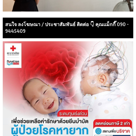
สนใจ ลงโฆษณา / ประชาสัมพันธ์ ติดต่อ 👇 คุณแม็กกี๊ 090 -
9445409