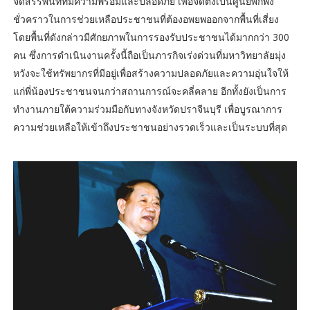
จัดสรรพื้นที่ที่มีความพร้อมและปลอดภัย เพื่อจัดตั้งเป็นศูนย์พักพิง
ชั่วคราวในการช่วยเหลือประชาชนที่ต้องอพยพออกจากพื้นที่เสี่ยง
โดยพื้นที่ดังกล่าวมีศักยภาพในการรองรับประชาชนได้มากกว่า 300
คน ซึ่งการดำเนินงานครั้งนี้ถือเป็นภารกิจเร่งด่วนที่มหาวิทยาลัยมุ่ง
หวังจะใช้ทรัพยากรที่มีอยู่เพื่อสร้างความปลอดภัยและความอุ่นใจให้
แก่พี่น้องประชาชนจนกว่าสถานการณ์จะคลี่คลาย อีกทั้งยังเป็นการ
ทำงานภายใต้ความร่วมมือกับทางจังหวัดปราจีนบุรี เพื่อบูรณาการ
ความช่วยเหลือให้เข้าถึงประชาชนอย่างรวดเร็วและเป็นระบบที่สุด