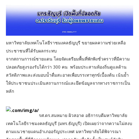
มหาวิทยาลัยเทคโนโลยีราชมงคลธัญบุรี ขยายผลความช่วยเหลือ
ประชาชนที่ได้รับผลกระทบ
จากสถานการณ์ชายแดน โดยจัดเตรียมพื้นที่พักพิงชั่วคราวที่มีความ
ปลอดภัยสูงรองรับได้กว่า 300 คน พร้อมประสานท้องถิ่นดูแลด้าน
สวัสดิภาพและส่งมอบน้ำดื่มสะอาดเพื่อบรรเทาทุกข์เบื้องต้น เน้นย้ำ
ให้ประชาชนประเมินสถานการณ์และยึดข้อมูลจากทางราชการเป็น
หลัก
รศ.ดร.สมหมาย ผิวสอาด อธิการบดีมหาวิทยาลัย
เทคโนโลยีราชมงคลธัญบุรี (มทร.ธัญบุรี) เปิดเผยว่าจากความไม่สงบ
ตามแนวชายแดนอำเภออรัญประเทศ มหาวิทยาลัยได้พิจารณา