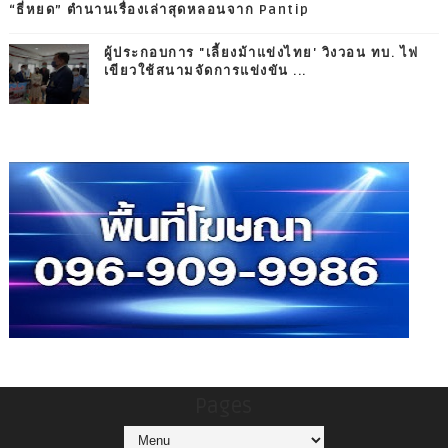
“ธี่หยด” ตำนานเรื่องเล่าสุดหลอนจาก Pantip
ผู้ประกอบการ "เลี้ยงม้าแข่งไทย' วิงวอน ทบ. ไฟ
เขียวใช้สนามจัดการแข่งขัน ...
Pages