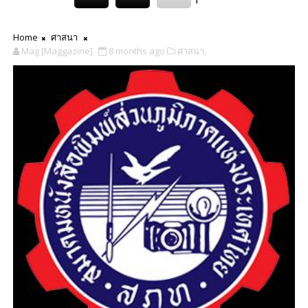
Home
ศาสนา
Mag [Maggazine]
8 months ago
ศาสนา,