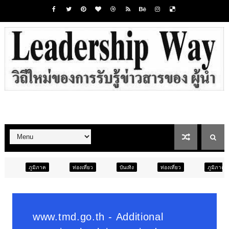
ท่องเที่ยว
บันเทิง
ท่องเที่ยว
ภูมิภาค
สังคม