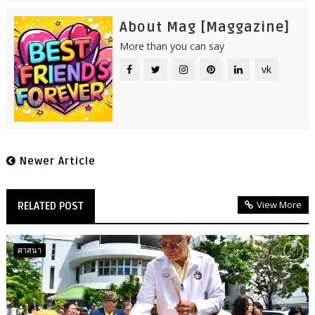
About Mag [Maggazine]
More than you can say
vk
Newer Article
View More
RELATED POST
ศาสนา