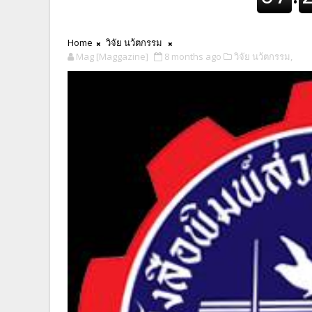
Home
วิจัย นว้ตกรรม
Mag [Maggazine]
8 months ago
วิจัย นว้ตกรรม,