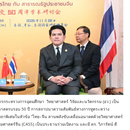
ีว่าการกระทรวงการอุดมศึกษา วิทยาศาสตร์ วิจัยและนวัตกรรม (อว.) เป็น
อกาสครบรอบ 50 ปี การสถาปนาความสัมพันธ์ทางการทูตระหว่าง
พิเศษในหัวข้อ “ไทย–จีน สานพลังขับเคลื่อนอนาคตด้วยวิทยาศาสตร์
มศาสตร์จีน (CASS) เป็นประธานร่วมเปิดงาน และมี ดร. วิภารัตน์ ดี