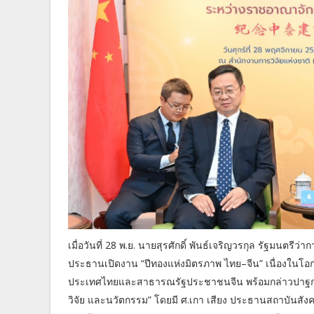
เมื่อวันที่ 28 พ.ย. นายสุรศักดิ์ พันธ์เจริญวรกุล รัฐมนตร
ประธานเปิดงาน “ปีทองแห่งมิตรภาพ ไทย–จีน” เนื่องในโ
ประเทศไทยและสาธารณรัฐประชาชนจีน พร้อมกล่าวปาฐกถา
วิจัย และนวัตกรรม” โดยมี ศ.เกา เสียง ประธานสถาบันสังค