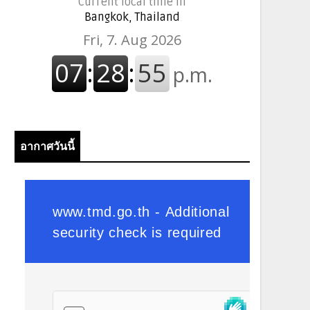
Current local time in
Bangkok, Thailand
อากาศวันนี้