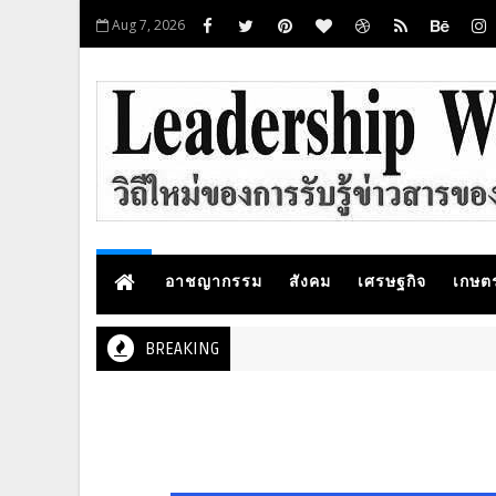
Aug 7, 2026
อาชญากรรม
สังคม
เศรษฐกิจ
เกษต
BREAKING