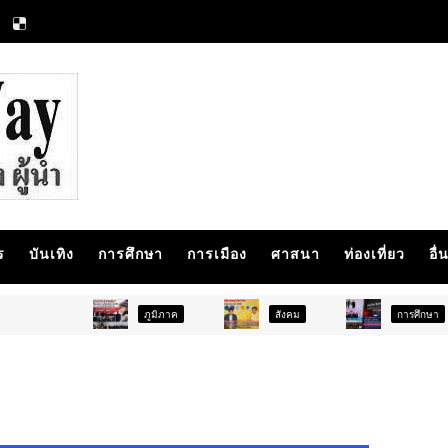
ร
บันเทิง
การศึกษา
การเมือง
ศาสนา
ท่องเที่ยว
อื่
ภูมิภาค
สังคม
การศึกษา
สัง