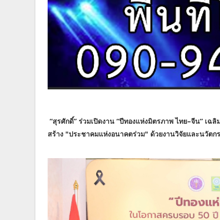
“สุรศักดิ์” ร่วมเปิดงาน “ปีทองแห่งมิตรภาพ ไทย–จีน” เ
สร้าง "ประชาคมแห่งอนาคตร่วม" ด้วยงานวิจัยและนวัตก