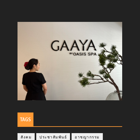
TAGS
สังคม
ประชาสัมพันธ์
อาชญากรรม