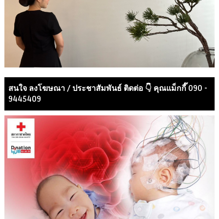
สนใจ ลงโฆษณา / ประชาสัมพันธ์ ติดต่อ 👇 คุณแม็กกี๊ 090 -
9445409