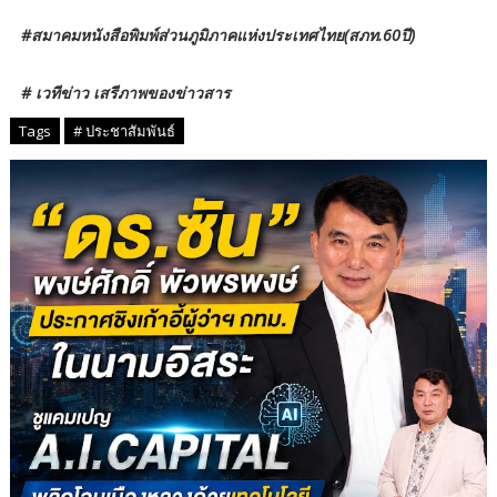
#​สมาคมหนังสือพิมพ์ส่วนภูมิภาคแห่งประเทศไทย​(สภท.60ปี)
# เวทีข่าว เสรีภาพของข่าวสาร
Tags
# ประชาสัมพันธ์