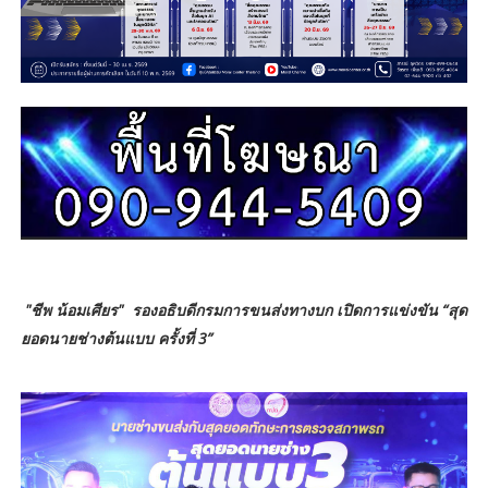
"ชีพ น้อมเศียร" รองอธิบดีกรมการขนส่งทางบก เปิดการแข่งขัน “สุด
ยอดนายช่างต้นแบบ ครั้งที่ 3”