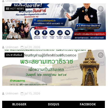
Unknown
Jul 23, 2026
HOT NEWS
Unknown
Jul 20, 2026
ประชาสัมพันธ์
Unknown
Jul 15, 2026
BLOGGER
DISQUS
FACEBOOK