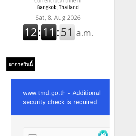
Current local time in
Bangkok, Thailand
อากาศวันนี้