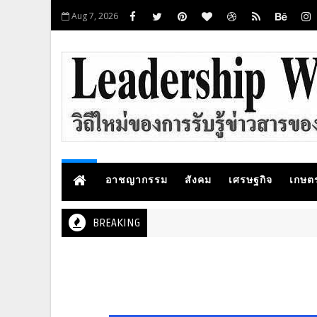
Aug 7, 2026
อาชญากรรม
สังคม
เศรษฐกิจ
เกษต
BREAKING