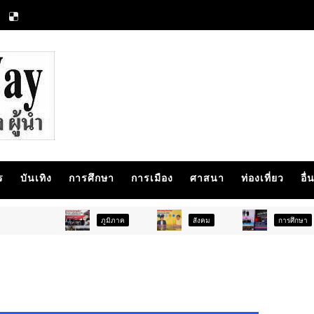
ร
บันเทิง
การศึกษา
การเมือง
ศาสนา
ท่องเที่ยว
อื่
ภูมิภาค
สังคม
การศึกษา
ส