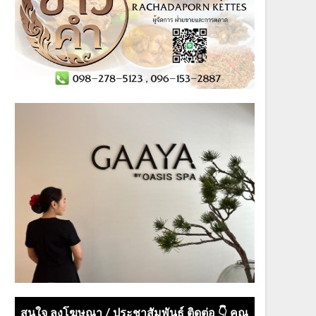
สนใจ ลงโฆษณา / ประชาสัมพันธ์ ติดต่อ 👇 คุณ