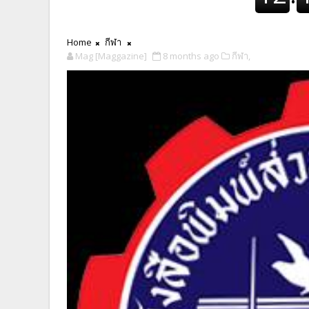
Home
กีฬา
Mag [Maggazine]
8 months ago
กีฬา,