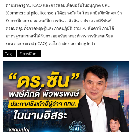
ตามมาตรฐาน ICAO และการสอบเพื่อขอรับใบอนุญาต CPL
(Commercial pilot license ) ได้อย่างมั่นใจ โดยนักบินฝึกหัดจะเข้า
รับการฝึกอบรม ณ ศูนย์ฝึกการบิน อ.หัวหิน จ.ประจวบคีรีขันธ์
ครอบคลุมทั้งภาคทฤษฎีและภาคปฏิบัติ รวม 70 สัปดาห์ ภายใต้
มาตรฐานสากลที่ได้รับการยอมรับจากองค์การการบินพลเรือน
ระหว่างประเทศ (ICAO) ต่อไป(index pointing left)
Tags
# การศึกษา