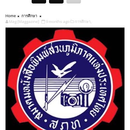
Home
การศึกษา
Mag [Maggazine]
9 months ago
การศึกษา,