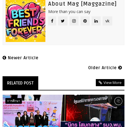
About Mag [Maggazine]
More than you can say
vk
Newer Article
Older Article
View More
RELATED POST
การศึกษา