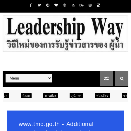
การเมือง
ภูมิภาค
ท่องเที่ยว
ข่าวเด่น
สังคม