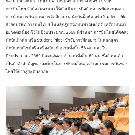
5–10 ปีข้างหน้า โดย สบพ. ได้รับความไว้วางใจจาก บริษัท
การบินไทย จำกัด (มหาชน) ให้ดำเนินภารกิจด้านการพัฒนาบุคลา
การด้านการบิน ผ่านการจัดฝึกอบรม นักบินฝึกหัด หรือ Student Pilot
สังกัดบริษัท การบินไทยฯ ในหลักสูตรนักบินพาณิชย์ตรี-เครื่องบินมา
อย่างต่อเนื่อง ซึ่งในปีงบประมาณ 2568 ที่ผ่านมา การบินไทยได้จัดส่ง
นักบินฝึกหัด หรือ Student Pilot เข้ารับการฝึกอบรมในหลักสูตร
นักบินพาณิชย์ตรี-เครื่องบิน จำนวนทั้งสิ้น 56 คน และใน
ปีงบประมาณ 2569 มีแผนจัดส่ง จำนวนทั้งสิ้น 69 คน ซึ่งล้วนแล้ว
เป็นกำลังสำคัญขององค์กรในการขับเคลื่อนอุตสาหกรรมการบินของ
ไทยให้ก้าวสู่ระดับสากล