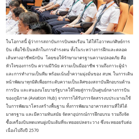
ในโอกาสนี้ ผู้ว่าการสถาบันการบินพลเรือน ได้ให้โอวาทแก่ศิษย์การ
บิน เพื่อใช้เป็นหลักในการดำรงตน ทั้งในระหว่างการฝึกและตลอด
เส้นทางอาชีพนักบิน โดยขอให้รักษามาตรฐานความปลอดภัย คือ
หัวใจของการบิน ความมีวินัย ความเป็นมืออาชีพ รวมถึงภาวะผู้นำ
และการทำงานเป็นทีม พร้อมเน้นย้ำความมุ่งมั่นของ สบพ. ในการเดิน
หน้าพัฒนาทุกมิติเพื่อยกระดับความเป็นเลิศของสถาบันฝึกอบรมด้าน
การบิน และสนองนโยบายรัฐบาลให้ไทยสู่การเป็นศูนย์กลางการบิน
ของภูมิภาค (Aviation Hub) จากการได้รับการจัดสรรงบประมาณใช้
ในการพัฒนาโครงสร้างพื้นฐาน ทั้งการพัฒนาอาคารสถานที่ให้ได้
มาตรฐาน และมีความทันสมัย จัดหาอุปกรณ์การฝึกอบรม รวมถึงจัด
ซื้อเครื่องบินทดแทนฝูงบินเดิมที่จะทยอยปลดระวาง ซึ่งจะทยอยรับต่อ
เนื่องไปถึงปี 2570