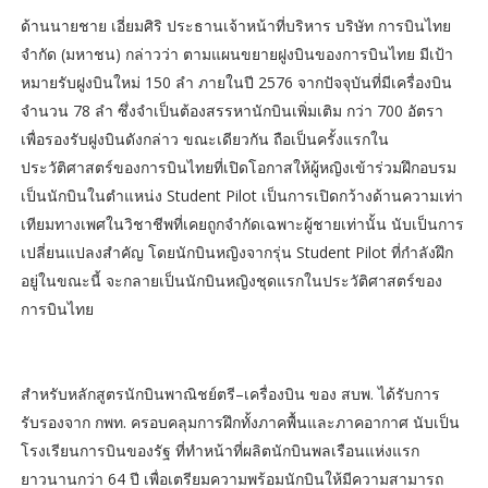
ด้านนายชาย เอี่ยมศิริ ประธานเจ้าหน้าที่บริหาร บริษัท การบินไทย
จำกัด (มหาชน) กล่าวว่า ตามแผนขยายฝูงบินของการบินไทย มีเป้า
หมายรับฝูงบินใหม่ 150 ลำ ภายในปี 2576 จากปัจจุบันที่มีเครื่องบิน
จำนวน 78 ลำ ซึ่งจำเป็นต้องสรรหานักบินเพิ่มเติม กว่า 700 อัตรา
เพื่อรองรับฝูงบินดังกล่าว ขณะเดียวกัน ถือเป็นครั้งแรกใน
ประวัติศาสตร์ของการบินไทยที่เปิดโอกาสให้ผู้หญิงเข้าร่วมฝึกอบรม
เป็นนักบินในตำแหน่ง Student Pilot เป็นการเปิดกว้างด้านความเท่า
เทียมทางเพศในวิชาชีพที่เคยถูกจำกัดเฉพาะผู้ชายเท่านั้น นับเป็นการ
เปลี่ยนแปลงสำคัญ โดยนักบินหญิงจากรุ่น Student Pilot ที่กำลังฝึก
อยู่ในขณะนี้ จะกลายเป็นนักบินหญิงชุดแรกในประวัติศาสตร์ของ
การบินไทย
สำหรับหลักสูตรนักบินพาณิชย์ตรี–เครื่องบิน ของ สบพ. ได้รับการ
รับรองจาก กพท. ครอบคลุมการฝึกทั้งภาคพื้นและภาคอากาศ นับเป็น
โรงเรียนการบินของรัฐ ที่ทำหน้าที่ผลิตนักบินพลเรือนแห่งแรก
ยาวนานกว่า 64 ปี เพื่อเตรียมความพร้อมนักบินให้มีความสามารถ