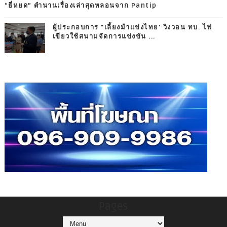
“ธี่หยด” ตำนานเรื่องเล่าสุดหลอนจาก Pantip
ผู้ประกอบการ "เลี้ยงม้าแข่งไทย' วิงวอน ทบ. ไฟ
เขียวใช้สนามจัดการแข่งขัน ...
Pages