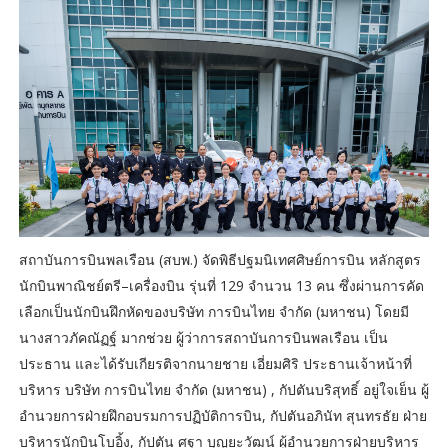
สถาบันการบินพลเรือน (สบพ.) จัดพิธีปฐมนิเทศศิษย์การบิน หลักสูตร
นักบินพาณิชย์ตรี–เครื่องบิน รุ่นที่ 129 จำนวน 13 คน ซึ่งผ่านการคัด
เลือกเป็นนักบินฝึกหัดของบริษัท การบินไทย จำกัด (มหาชน) โดยมี
นางสาวภัคณัฏฐ์ มากช่วย ผู้ว่าการสถาบันการบินพลเรือน เป็น
ประธาน และได้รับเกียรติจากนายชาย เอี่ยมศิริ ประธานเจ้าหน้าที่
บริหาร บริษัท การบินไทย จำกัด (มหาชน) , กัปตันบริสุทธิ์ อยู่ใจเย็น ผู้
อำนวยการฝ่ายฝึกอบรมการปฏิบัติการบิน, กัปตันอภินัท สุนทรธัย ฝ่าย
บริหารนักบินโบอิ้ง, กัปตัน ศฐา บุญยะวัฒน์ ผู้อำนวยการฝ่ายบริหาร