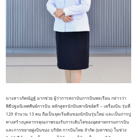
นางสาวภัคณัฏฐ์ มากช่วย ผู้ว่าการสถาบันการบินพลเรือน กล่าวว่า
พิธีปฐมนิเทศศิษย์การบิน หลักสูตรนักบินพาณิชย์ตรี – เครื่องบิน รุ่นที่
129 จำนวน 13 คน ถือเป็นจุดเริ่มต้นของนักบินรุ่นใหม่ และเป็นการปู
ทางสร้างบุคลากรคุณภาพรองรับการเติบโตของอุตสาหกรรมการบิน
และการขยายฝูงบินของ บริษัท การบินไทย จำกัด (มหาชน) ในช่วง