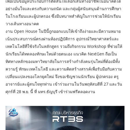
เพื่อเป็นข้อมูลประกอบการตัดสินใจเลือกเส้นทางอาชีพในอนาคตได้
อย่างมั่นใจและตรงกับความถนัด และกลุ่มผู้สนับสนุนด้านการศึกษา
ในโรงเรียนและผู้ปกครอง ซึ่งมีบทบาทสำคัญในการช่วยให้นักเรียน
วางเส้นทางอนาคต
งาน Open House ในปีนี้ถูกออกแบบให้เข้าถึงง่ายและมีความหมาย
เน้นประสบการณ์ตรงผ่านห้องปฏิบัติการ อุปกรณ์วิทยาศาสตร์และ
เทคโนโลยีที่ใช้จริงในหลักสูตร รวมถึงกิจกรรม Workshop ที่ช่วยให้
นักเรียนได้ทดลองทักษะใหม่ด้วยตนเอง แนวคิด NextGen ถือเป็น
ทิศทางหลักของมหาวิทยาลัยในการสร้างกำลังคนรุ่นใหม่ที่ต้องมีทั้ง
ความรู้ ทักษะเทคโนโลยี และความคิดสร้างสรรค์เพื่อรับมือกับความ
เปลี่ยนแปลงของโลกยุคใหม่ จึงขอเชิญชวนนักเรียน ผู้ปกครอง ครู
อาจารย์และผู้สนใจทุกท่าน เข้าร่วมงานในวันพฤหัสบดีที่ 27 และวัน
ศุกร์ที่ 28 พ.ย. นี้ ที่ มทร.ธัญบุรี เข้าร่วมฟรีตลอดงาน