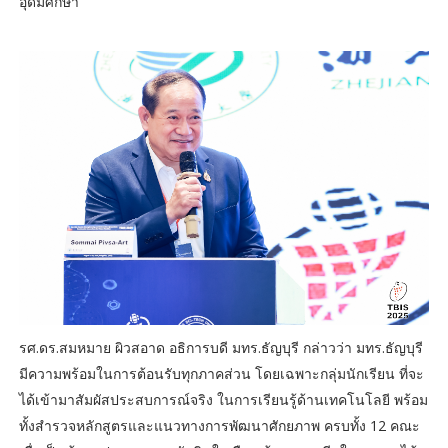
อุดมศึกษา
รศ.ดร.สมหมาย ผิวสอาด อธิการบดี มทร.ธัญบุรี กล่าวว่า มทร.ธัญบุรี
มีความพร้อมในการต้อนรับทุกภาคส่วน โดยเฉพาะกลุ่มนักเรียน ที่จะ
ได้เข้ามาสัมผัสประสบการณ์จริง ในการเรียนรู้ด้านเทคโนโลยี พร้อม
ทั้งสำรวจหลักสูตรและแนวทางการพัฒนาศักยภาพ ครบทั้ง 12 คณะ