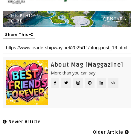
Share This
About Mag [Maggazine]
More than you can say
vk
Newer Article
Older Article