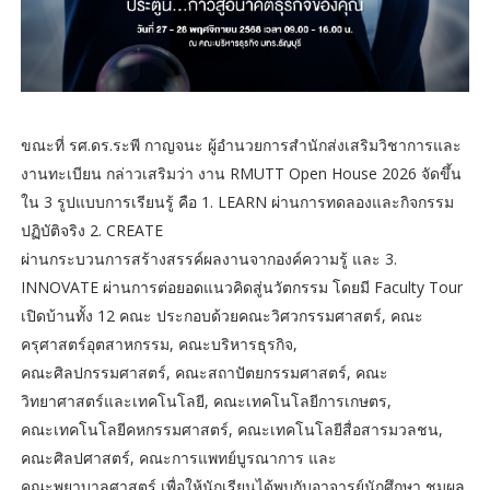
ขณะที่ รศ.ดร.ระพี กาญจนะ ผู้อำนวยการสำนักส่งเสริมวิชาการและ
งานทะเบียน กล่าวเสริมว่า งาน RMUTT Open House 2026 จัดขึ้น
ใน 3 รูปแบบการเรียนรู้ คือ 1. LEARN ผ่านการทดลองและกิจกรรม
ปฏิบัติจริง 2. CREATE
ผ่านกระบวนการสร้างสรรค์ผลงานจากองค์ความรู้ และ 3.
INNOVATE ผ่านการต่อยอดแนวคิดสู่นวัตกรรม โดยมี Faculty Tour
เปิดบ้านทั้ง 12 คณะ ประกอบด้วยคณะวิศวกรรมศาสตร์, คณะ
ครุศาสตร์อุตสาหกรรม, คณะบริหารธุรกิจ,
คณะศิลปกรรมศาสตร์, คณะสถาปัตยกรรมศาสตร์, คณะ
วิทยาศาสตร์และเทคโนโลยี, คณะเทคโนโลยีการเกษตร,
คณะเทคโนโลยีคหกรรมศาสตร์, คณะเทคโนโลยีสื่อสารมวลชน,
คณะศิลปศาสตร์, คณะการแพทย์บูรณาการ และ
คณะพยาบาลศาสตร์ เพื่อให้นักเรียนได้พบกับอาจารย์นักศึกษา ชมผล