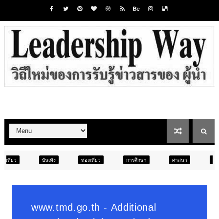
ง
ท่องเที่ยว
การศึกษา
ศาสนา
การศึกษา
สังคม