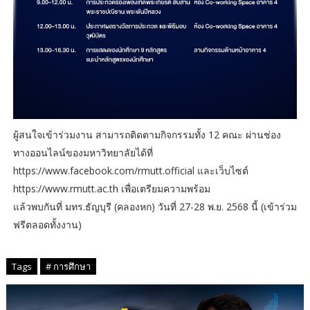
ผู้สนใจเข้าร่วมงาน สามารถติดตามกิจกรรมทั้ง 12 คณะ ผ่านช่อง
ทางออนไลน์ของมหาวิทยาลัยได้ที่
https://www.facebook.com/rmutt.official และเว็บไซต์
https://www.rmutt.ac.th เพื่อเตรียมความพร้อม
แล้วพบกันที่ มทร.ธัญบุรี (คลองหก) วันที่ 27-28 พ.ย. 2568 นี้ (เข้าร่วม
ฟรีตลอดทั้งงาน)
Tags
# การศึกษา