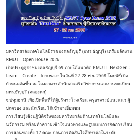
มหาวิทยาลัยเทคโนโลยีราชมงคลธัญบุรี (มทร.ธัญบุรี) เตรียมจัดงาน
RMUTT Open House 2026 :
เปิดประตูสู่ราชมงคลธัญบุรี 69 ภายใต้แนวคิด RMUTT NextGen :
Learn – Create – Innovate ในวันที่ 27-28 พ.ย. 2568 โดยพิธีเปิด
กำหนดจัดขึ้น ณ โถงอาคารสำนักส่งเสริมวิชาการและงานทะเบียน
มทร.ธัญบุรี (คลองหก)
จ.ปทุมธานี เพื่อเปิดพื้นที่ให้ผู้บริหารโรงเรียน ครูอาจารย์แนะแนว ผู้
ปกครอง และนักเรียน ได้เข้ามาเยี่ยมชม
การเรียนรู้เชิงปฏิบัติจริงของมหาวิทยาลัยด้านเทคโนโลยีและ
นวัตกรรม พร้อมทำความเข้าใจแนวทางและรูปแบบการจัดการเรียน
การสอนของทั้ง 12 คณะ ก่อนการตัดสินใจศึกษาต่อในระดับ