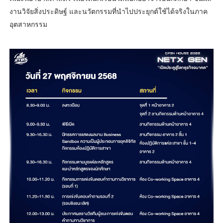
งานวิจัยสิ่งประดิษฐ์ และนวัตกรรมที่นำไปประยุกต์ใช้ได้จริงในภาค
อุตสาหกรรม