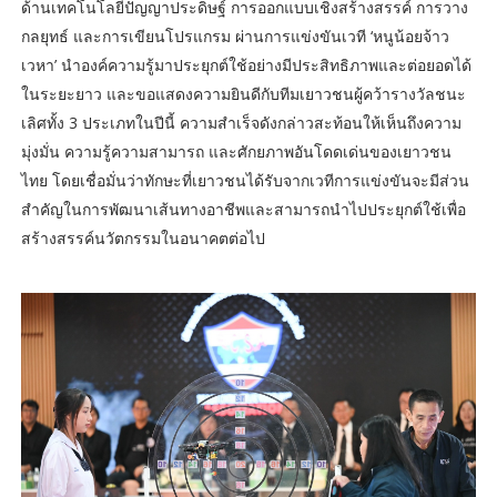
ด้านเทคโนโลยีปัญญาประดิษฐ์ การออกแบบเชิงสร้างสรรค์ การวาง
กลยุทธ์ และการเขียนโปรแกรม ผ่านการแข่งขันเวที ‘หนูน้อยจ้าว
เวหา’ นำองค์ความรู้มาประยุกต์ใช้อย่างมีประสิทธิภาพและต่อยอดได้
ในระยะยาว และขอแสดงความยินดีกับทีมเยาวชนผู้คว้ารางวัลชนะ
เลิศทั้ง 3 ประเภทในปีนี้ ความสำเร็จดังกล่าวสะท้อนให้เห็นถึงความ
มุ่งมั่น ความรู้ความสามารถ และศักยภาพอันโดดเด่นของเยาวชน
ไทย โดยเชื่อมั่นว่าทักษะที่เยาวชนได้รับจากเวทีการแข่งขันจะมีส่วน
สำคัญในการพัฒนาเส้นทางอาชีพและสามารถนำไปประยุกต์ใช้เพื่อ
สร้างสรรค์นวัตกรรมในอนาคตต่อไป