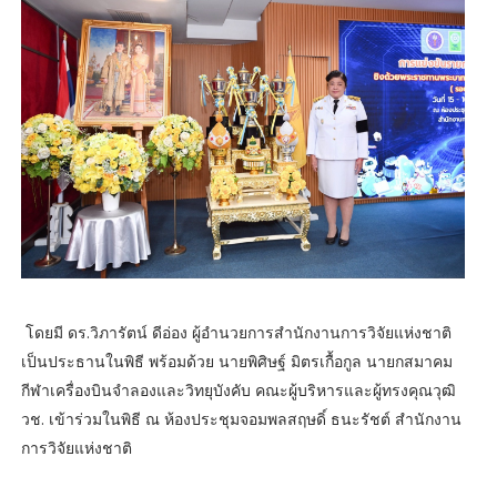
โดยมี ดร.วิภารัตน์ ดีอ่อง ผู้อำนวยการสำนักงานการวิจัยแห่งชาติ
เป็นประธานในพิธี พร้อมด้วย นายพิศิษฐ์ มิตรเกื้อกูล นายกสมาคม
กีฬาเครื่องบินจำลองและวิทยุบังคับ คณะผู้บริหารและผู้ทรงคุณวุฒิ
วช. เข้าร่วมในพิธี ณ ห้องประชุมจอมพลสฤษดิ์ ธนะรัชต์ สำนักงาน
การวิจัยแห่งชาติ