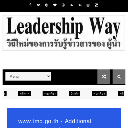
ท่องเที่ยว
บันเทิง
ท่องเที่ยว
ภูมิภาค
สังคม