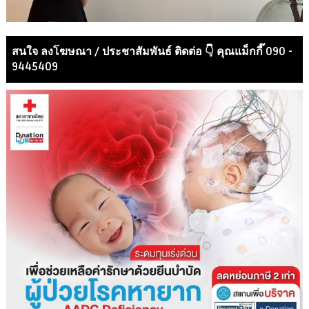
สนใจ ลงโฆษณา / ประชาสัมพันธ์ ติดต่อ 👇 คุณแม็กกี๊ 090 -
9445409