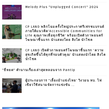
Melody Plus “Unplugged Concert” 2024
CP LAND พลิกโฉมครั้งใหญ่ประกาศรีเฟรชแบรนด์
ภายใต้แนวคิด‘Accessible Communities for
Life คุณภาพเพื่อทุกชีวิต’ พร้อมเปิดตัวภาพยนตร์
โฆษณาชิ้นแรก นำแสดงโดย สิงโต นำโชค
CP LAND เปิดตัวภาพยนตร์โฆษณาชิ้นแรก ‘ความ
สุขเกิดขึ้นได้ทุกที่รอบตัวคุณ’ นำแสดงนำโดย สิงโต
นำโชค
“ธี่หยด” ตำนานเรื่องเล่าสุดหลอนจาก Pantip
ผู้ประกอบการ "เลี้ยงม้าแข่งไทย' วิงวอน ทบ. ไฟ
เขียวใช้สนามจัดการแข่งขัน ...