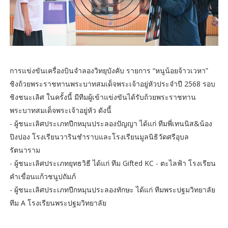
การแข่งขันเครื่องบินจำลองวิทยุบังคับ รายการ “หนูน้อยจ้าวเวหา”
ชิงถ้วยพระราชทานพระบาทสมเด็จพระเจ้าอยู่หัวประจำปี 2568 รอบ
ชิงชนะเลิศ ในครั้งนี้ มีทีมผู้เข้าแข่งขันได้รับถ้วยพระราชทาน
พระบาทสมเด็จพระเจ้าอยู่หัว ดังนี้
- ผู้ชนะเลิศประเภทปีกหมุนประลองปัญญา ได้แก่ ทีมพี่เทนนิส&น้อง
ปิงปอง โรงเรียนวารินชำราบและโรงเรียนมูลนิธิวัดศรีอุบล
รัตนาราม
- ผู้ชนะเลิศประเภทยุทธวิธี ได้แก่ ทีม Gifted KC - ตะไลฟ้า โรงเรียน
คำเขื่อนแก้วชนูปถัมภ์
- ผู้ชนะเลิศประเภทปีกหมุนประลองทักษะ ได้แก่ ทีมพระปฐมวิทยาลัย
ทีม A โรงเรียนพระปฐมวิทยาลัย