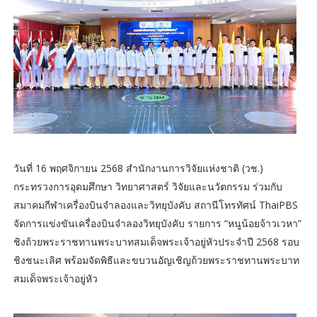
วันที่ 16 พฤศจิกายน 2568 สำนักงานการวิจัยแห่งชาติ (วช.)
กระทรวงการอุดมศึกษา วิทยาศาสตร์ วิจัยและนวัตกรรม ร่วมกับ
สมาคมกีฬาเครื่องบินจำลองและวิทยุบังคับ สถานีโทรทัศน์ ThaiPBS
จัดการแข่งขันเครื่องบินจำลองวิทยุบังคับ รายการ “หนูน้อยจ้าวเวหา”
ชิงถ้วยพระราชทานพระบาทสมเด็จพระเจ้าอยู่หัวประจำปี 2568 รอบ
ชิงชนะเลิศ พร้อมจัดพิธีและขบวนอัญเชิญถ้วยพระราชทานพระบาท
สมเด็จพระเจ้าอยู่หัว