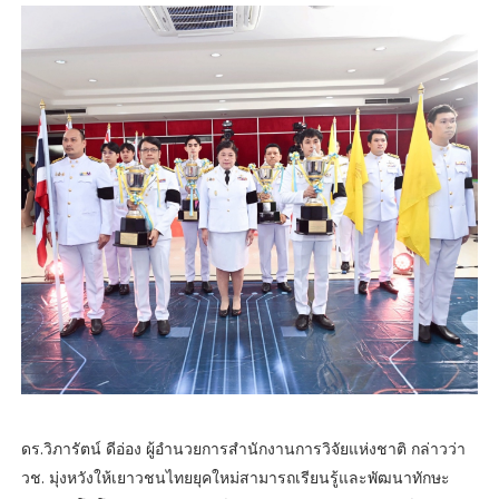
ดร.วิภารัตน์ ดีอ่อง ผู้อำนวยการสำนักงานการวิจัยแห่งชาติ กล่าวว่า
วช. มุ่งหวังให้เยาวชนไทยยุคใหม่สามารถเรียนรู้และพัฒนาทักษะ