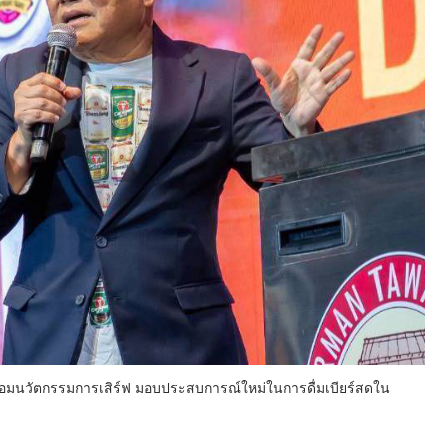
ร์” พร้อมนวัตกรรมการเสิร์ฟ มอบประสบการณ์ใหม่ในการดื่มเบียร์สดใน