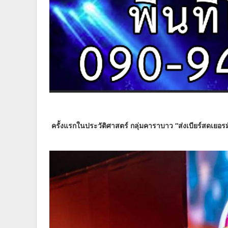
ครั้งแรกในประวัติศาสตร์ กลุ่มคาราบาว “ส่งเบียร์สดเยอ