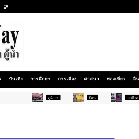
ร
บันเทิง
การศึกษา
การเมือง
ศาสนา
ท่องเที่ยว
อื่
ภูมิภาค
สังคม
การศึกษา