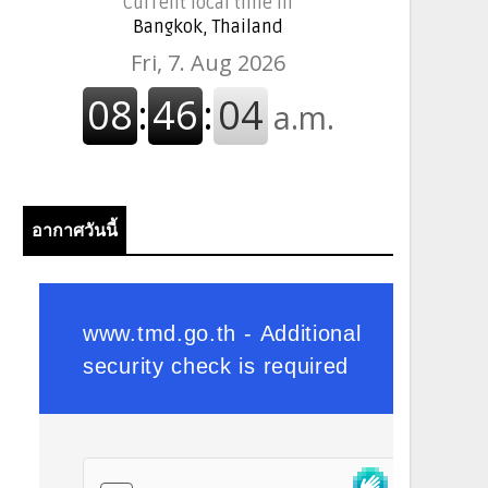
Current local time in
Bangkok, Thailand
อากาศวันนี้