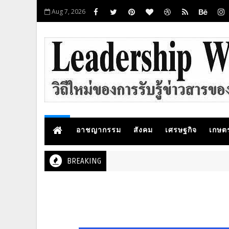
Aug 7, 2026
อาชญากรรม
สังคม
เศรษฐกิจ
เกษต
BREAKING