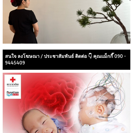
สนใจ ลงโฆษณา / ประชาสัมพันธ์ ติดต่อ 👇 คุณแม็กกี๊ 090 -
9445409