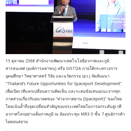
15 ตุลาคม 2568 สำนักงานพัฒนาเทคโนโลยีอวกาศและภูมิ
สารสนเทศ (องค์การมหาชน) หรือ GISTDA ภายใต้กระทรวงการ
อุดมศึกษา วิทยาศาสตร์ วิจัย และนวัตกรรม (อว.) จัดสัมมนา
“Thailand’s Future Opportunities for Spaceport Development”
เพื่อเปิดเวทีแลกเปลี่ยนความคิดเห็น และระดมข้อเสนอแนะจากทุก
ภาคส่วนเกี่ยวกับอนาคตของ “ท่าอวกาศยาน (Spaceport)” ของไทย
โดยเน้นย้ำถึงจุดเปลี่ยนสำคัญของประเทศไทยในการยกระดับสู่เวที
อวกาศโลกอย่างเต็มภาคภูมิ ณ ห้องประชุม MR3-5 ชั้น 7 ศูนย์การค้า
ไอคอนสยาม
.