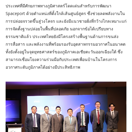
ประเทศที่มีศักยภาพทางภูมิศาสตร์โดดเด่นสำหรับการพัฒนา
Spaceport ด้วยตำแหน่งที่ตั้งใกล้เส้นศูนย์สูตร ซึ่งช่วยลดพลังงานใน
การปล่อยจรวดขึ้นสู่วงโคจร และยังมีแนวชายฝั่งที่กว้างไกลเหมาะแก่
การจัดตั้งฐานปล่อยในพื้นที่ปลอดภัย นอกจากข้อได้เปรียบทาง
ธรรมชาติแล้ว ประเทศไทยยังมีโครงสร้างพื้นฐานด้านการขนส่ง
การสื่อสาร และพลังงานที่พร้อมรองรับอุตสาหกรรมอวกาศในอนาคต
ทั้งยังตั้งอยู่ในจุดยุทธศาสตร์ของภูมิภาคเอเชียตะวันออกเฉียงใต้ ซึ่ง
สามารถเชื่อมโยงความร่วมมือกับประเทศเพื่อนบ้านในโครงการ
อวกาศระดับภูมิภาคได้อย่างมีประสิทธิภาพ