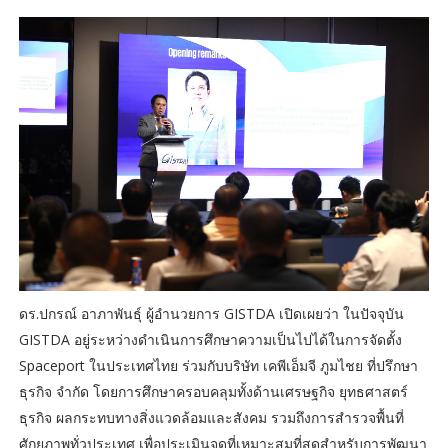
ดร.ปกรณ์ อาภาพันธุ์ ผู้อำนวยการ GISTDA เปิดเผยว่า ในปัจจุบัน
GISTDA อยู่ระหว่างดำเนินการศึกษาความเป็นไปได้ในการจัดตั้ง
Spaceport ในประเทศไทย ร่วมกับบริษัท เคพีเอ็มจี ภูมไชย ที่ปรึกษา
ธุรกิจ จำกัด โดยการศึกษาครอบคลุมทั้งด้านเศรษฐกิจ ยุทธศาสตร์
ธุรกิจ ผลกระทบทางสิ่งแวดล้อมและสังคม รวมถึงการสำรวจพื้นที่
ศักยภาพทั่วประเทศ เพื่อประเมินจุดที่เหมาะสมที่สุดสำหรับการพัฒนา