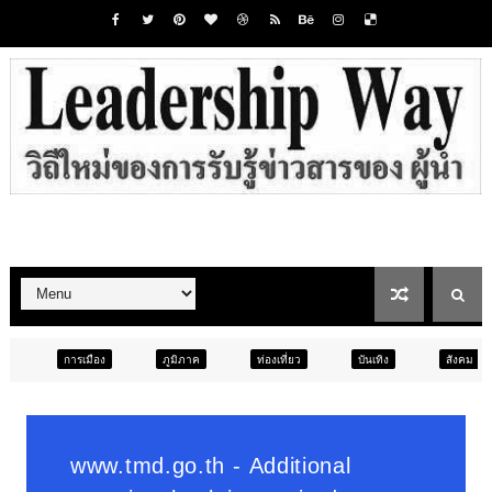
ภูมิภาค
ท่องเที่ยว
บันเทิง
สังคม
ภูมิภาค