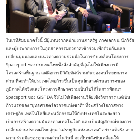
ในเวทีสัมมนาครั้งนี้ มีผู้แทนจากหน่วยงานภาครัฐ ภาคเอกชน นักวิจัย
และผู้ประกอบการในอุตสาหกรรมอวกาศเข้าร่วมเพื่อร่วมกันแลก
เปลี่ยนมุมมองและแนวทางความร่วมมือในการขับเคลื่อนโครงการ
Spaceport ของประเทศไทยซึ่งสิ่งสำคัญที่สุดไม่ใช่เพียงการมี
โครงสร้างพื้นฐาน แต่คือการมีวิสัยทัศน์ร่วมกันของคนไทยทุกภาค
ส่วน ที่จะทำให้ประเทศไทยก้าวขึ้นเป็นศูนย์กลางด้านอวกาศของ
ภูมิภาคได้จริงและโครงการศึกษาความเป็นไปได้ในการพัฒนา
Spaceport ของ GISTDA จึงไม่ใช่เพียงงานวิจัยเชิงวิชาการ แต่เป็น
ก้าวแรกของ “ยุทธศาสตร์อวกาศแห่งชาติ” ที่จะสร้างโอกาสทาง
เศรษฐกิจ เทคโนโลยีและนวัตกรรมให้กับประเทศในระยะยาว
เป็นการสร้างความมั่นคงทางเทคโนโลยี และเป็นสัญลักษณ์ของการ
เปลี่ยนผ่านประเทศไทยสู่ยุค “เศรษฐกิจแห่งอนาคต” อย่างแท้จริง จาก
ความร่วมมือของทุกภาคส่วนในวันนี้ จะเป็นพลังขับเคลื่อนให้