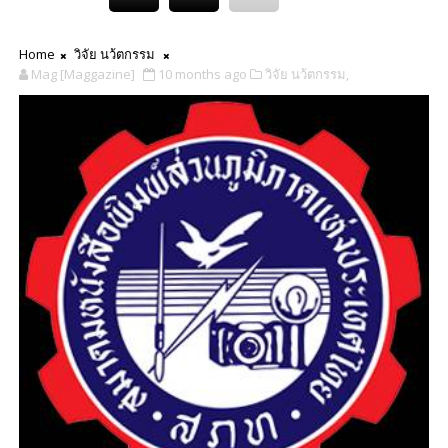
Home
วิจัย นว้ตกรรม
Mag [Maggazine]
10 months ago
วิจัย นว้ตกรรม,