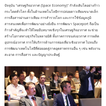
ปัจจุบัน “เศรษฐกิจอวกาศ (Space Economy)” กำลังเติบโตอย่างก้าว
กระโดดทั่วโลก ทั้งในด้านเทคโนโลยีการปล่อยดาวเทียมขนาดเล็ก
การสื่อสารผ่านดาวเทียม การสำรวจโลก และการใช้ข้อมูลภูมิ
สารสนเทศเพื่อการพัฒนาอย่างยั่งยืน การพัฒนา Spaceport ถือเป็น
ก้าวสำคัญที่จะทำให้ไทยมีบทบาทเชิงรุกในเศรษฐกิจอวกาศ จะช่วย
สร้างโอกาสทางธุรกิจในหลายมิติ ทั้งภาคการขนส่งอวกาศ การผลิต
อุปกรณ์อวกาศ การให้บริการด้านการท่องเที่ยวเชิงอวกาศ ไปจนถึง
การพัฒนาเทคโนโลยีที่ต่อยอดสู่ภาคอุตสาหกรรมอื่น ๆ เช่น พลังงาน
สะอาด การสื่อสาร และปัญญาประดิษฐ์