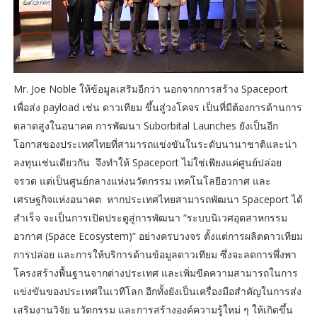
Mr. Joe Noble ให้ข้อมูลเสริมอีกว่า นอกจากการสร้าง Spaceport
เพื่อส่ง payload เช่น ดาวเทียม ขึ้นสู่วงโคจร เป็นที่มีต้องการด้านการ
ตลาดสูงในอนาคต การพัฒนา Suborbital Launches ยังเป็นอีก
โอกาสของประเทศไทยที่สามารถแข่งขันในระดับนานาชาติและน่า
ลงทุนเช่นเดียวกัน จึงทำให้ Spaceport ไม่ใช่เพียงแค่ศูนย์ปล่อย
จรวด แต่เป็นศูนย์กลางแห่งนวัตกรรม เทคโนโลยีอวกาศ และ
เศรษฐกิจแห่งอนาคต หากประเทศไทยสามารถพัฒนา Spaceport ได้
สำเร็จ จะเป็นการเปิดประตูสู่การพัฒนา “ระบบนิเวศอุตสาหกรรม
อวกาศ (Space Ecosystem)” อย่างครบวงจร ตั้งแต่การผลิตดาวเทียม
การปล่อย และการให้บริการด้านข้อมูลดาวเทียม ซึ่งจะลดการพึ่งพา
โครงสร้างพื้นฐานจากต่างประเทศ และเพิ่มขีดความสามารถในการ
แข่งขันของประเทศในเวทีโลก อีกทั้งยังเป็นเครื่องมือสำคัญในการส่ง
เสริมงานวิจัย นวัตกรรม และการสร้างองค์ความรู้ใหม่ ๆ ให้เกิดขึ้น