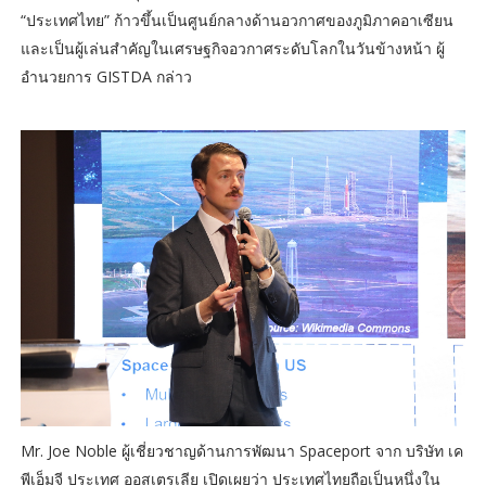
“ประเทศไทย” ก้าวขึ้นเป็นศูนย์กลางด้านอวกาศของภูมิภาคอาเซียน
และเป็นผู้เล่นสำคัญในเศรษฐกิจอวกาศระดับโลกในวันข้างหน้า ผู้
อำนวยการ GISTDA กล่าว
Mr. Joe Noble ผู้เชี่ยวชาญด้านการพัฒนา Spaceport จาก บริษัท เค
พีเอ็มจี ประเทศ ออสเตรเลีย เปิดเผยว่า ประเทศไทยถือเป็นหนึ่งใน