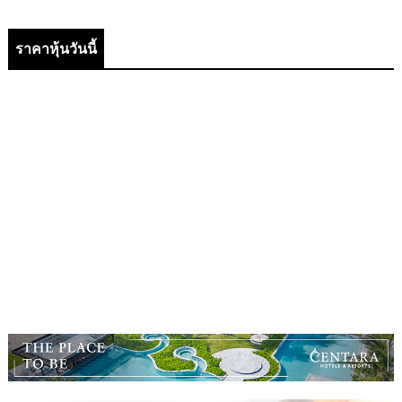
ราคาหุ้นวันนี้