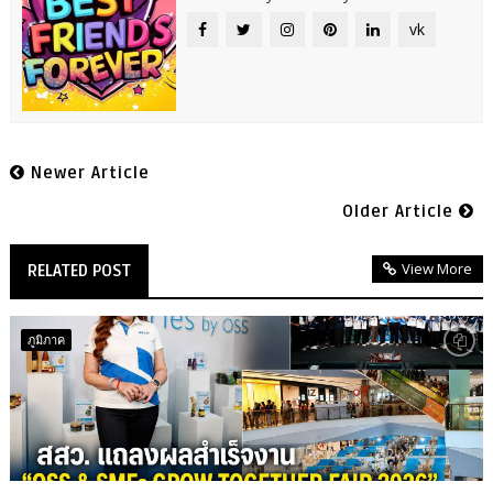
vk
Newer Article
Older Article
View More
RELATED POST
ภูมิภาค