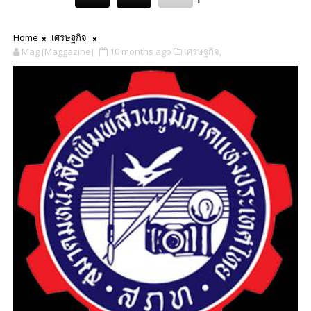
Home
เศรษฐกิจ
Mag [Maggazine]
10 months ago
เศรษฐกิจ,