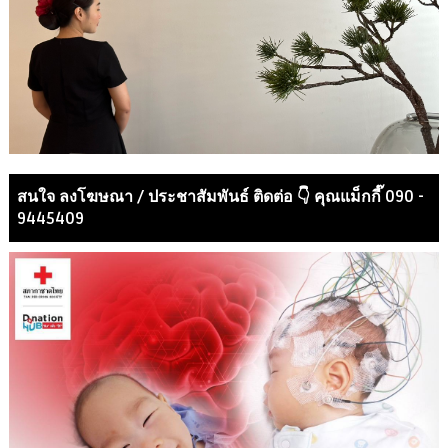
สนใจ ลงโฆษณา / ประชาสัมพันธ์ ติดต่อ 👇 คุณแม็กกี๊ 090 -
9445409