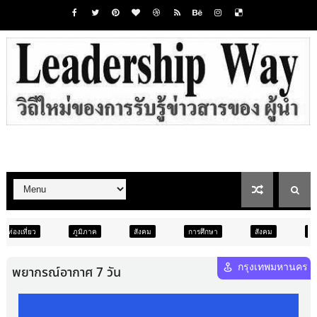
ภูมิภาค
สังคม
การศึกษา
สังคม
การเมือง
ภูมิภ