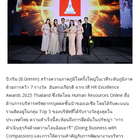
บี.กริม (B.Grimm) สร้างความภาคภูมิใจครั้งใหญ่ในเวทีระดับภูมิภาค
ด้วยการคว้า 7 รางวัล อันทรงเกียรติ จากเวที HR Excellence
Awards 2025 Thailand ซึ่งจัดโดย Human Resources Online สื่อ
ด้านการบริหารทรัพยากรบุคคลชั้นนำของเอเชีย โดยได้รับคะแนน
รวมติดอยู่ในกลุ่ม Top 5 ของบริษัทที่ได้รับรางวัลสูงสุดใน
ประเทศไทย ความสำเร็จนี้สะท้อนถึงการยึดมั่นในปรัชญา "การ
ดำเนินธุรกิจด้วยความโอบอ้อมอารี" (Doing Business with
Compassion) และการให้ความสำคัญกับการพัฒนางานบริหาร