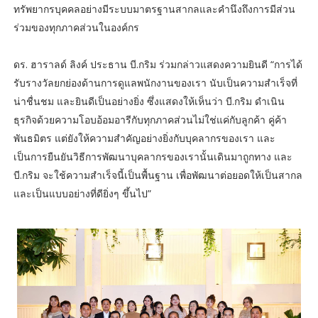
ทรัพยากรบุคคลอย่างมีระบบมาตรฐานสากลและคำนึงถึงการมีส่วน
ร่วมของทุกภาคส่วนในองค์กร
ดร. ฮาราลด์ ลิงค์ ประธาน บี.กริม ร่วมกล่าวแสดงความยินดี “การได้
รับรางวัลยกย่องด้านการดูแลพนักงานของเรา นับเป็นความสำเร็จที่
น่าชื่นชม และยินดีเป็นอย่างยิ่ง ซึ่งแสดงให้เห็นว่า บี.กริม ดำเนิน
ธุรกิจด้วยความโอบอ้อมอารีกับทุกภาคส่วนไม่ใช่แค่กับลูกค้า คู่ค้า
พันธมิตร แต่ยังให้ความสำคัญอย่างยิ่งกับบุคลากรของเรา และ
เป็นการยืนยันวิธีการพัฒนาบุคลากรของเรานั้นเดินมาถูกทาง และ
บี.กริม จะใช้ความสำเร็จนี้เป็นพื้นฐาน เพื่อพัฒนาต่อยอดให้เป็นสากล
และเป็นแบบอย่างที่ดียิ่งๆ ขึ้นไป”