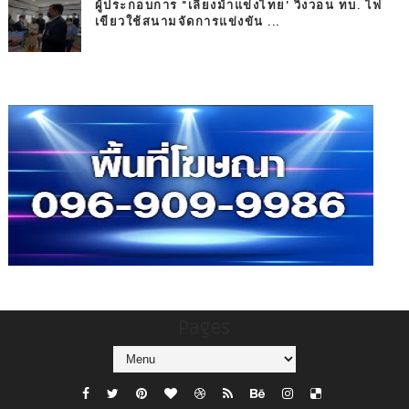
ผู้ประกอบการ "เลี้ยงม้าแข่งไทย' วิงวอน ทบ. ไฟ
เขียวใช้สนามจัดการแข่งขัน ...
Pages