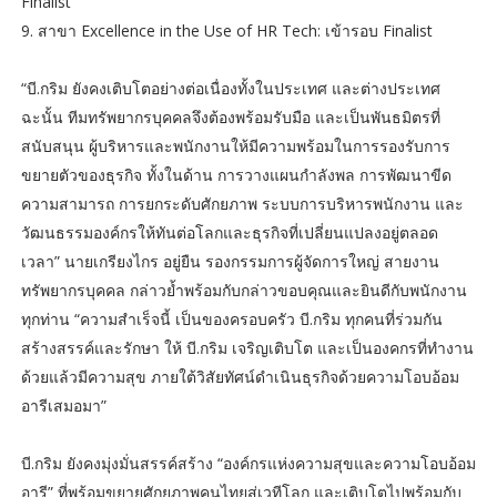
Finalist
9. สาขา Excellence in the Use of HR Tech: เข้ารอบ Finalist
“บี.กริม ยังคงเติบโตอย่างต่อเนื่องทั้งในประเทศ และต่างประเทศ
ฉะนั้น ทีมทรัพยากรบุคคลจึงต้องพร้อมรับมือ และเป็นพันธมิตรที่
สนับสนุน ผู้บริหารและพนักงานให้มีความพร้อมในการรองรับการ
ขยายตัวของธุรกิจ ทั้งในด้าน การวางแผนกำลังพล การพัฒนาขีด
ความสามารถ การยกระดับศักยภาพ ระบบการบริหารพนักงาน และ
วัฒนธรรมองค์กรให้ทันต่อโลกและธุรกิจที่เปลี่ยนแปลงอยู่ตลอด
เวลา” นายเกรียงไกร อยู่ยืน รองกรรมการผู้จัดการใหญ่ สายงาน
ทรัพยากรบุคคล กล่าวย้ำพร้อมกับกล่าวขอบคุณและยินดีกับพนักงาน
ทุกท่าน “ความสำเร็จนี้ เป็นของครอบครัว บี.กริม ทุกคนที่ร่วมกัน
สร้างสรรค์และรักษา ให้ บี.กริม เจริญเติบโต และเป็นองคกรที่ทำงาน
ด้วยแล้วมีความสุข ภายใต้วิสัยทัศน์ดำเนินธุรกิจด้วยความโอบอ้อม
อารีเสมอมา”
บี.กริม ยังคงมุ่งมั่นสรรค์สร้าง “องค์กรแห่งความสุขและความโอบอ้อม
อารี” ที่พร้อมขยายศักยภาพคนไทยสู่เวทีโลก และเติบโตไปพร้อมกับ