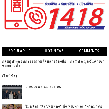
POPULAR 10
HOT NEWS
COMMENTS
กลุ่มผู้ประกอบการรถร่วมโดยสารร้องสื่อ ! กรณีประมูลขึ้นค่าเช่า
ช่องขายตั๋ว
(ไม่มีชื่อ)
CIRCULON A1 Series
ไม่พลิก! "พิมไหมทอง" นั่ง หน.พรรค "พร้อม' ต่อ