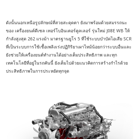
ดังนั้นนอกเหนือรูปลักษณ์ที่สวยสะดุดตา ยังมาพร้อมด้วยสมรรถนะ
ของ เครื่องยนต์ดีเซล เทอร์โบอินเตอร์คูลเลอร์ รุ่นใหม่ J08E WB ให้
กำลังสูงสุด 262 แรงม้า มาตรฐานยูโร 5 ที่ใช้ระบบบำบัดไอเสีย SCR
ที่เป็นระบบการใช้เชื้อเพลิงเร่งปฏิกิริยาเผาไหม้น้อยกว่าระบบอื่นและ
ยังช่วยให้เครื่องยนต์ทำงานได้อย่างเต็มประสิทธิภาพ และทุก
เทคโนโลยีที่อยู่ในรถคันนี้ ยังเต็มไปด้วยแนวคิดการสร้างกำไรด้วย
ประสิทธิภาพในการประหยัดทุกจุด