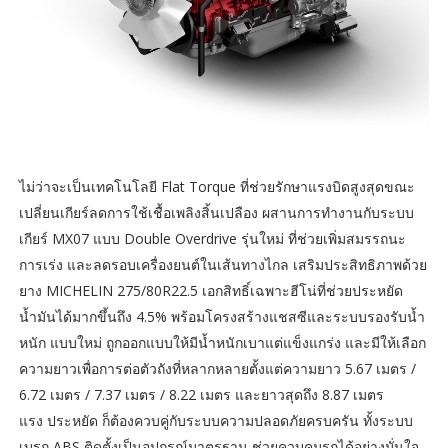
ไม่ว่าจะเป็นเทคโนโลยี Flat Torque ที่ช่วยรักษาแรงบิดสูงสุดขณะ
เปลี่ยนเกียร์ลดการใช้เชื้อเพลิงสิ้นเปลือง ผสานการทำงานกับระบบ
เกียร์ MX07 แบบ Double Overdrive รุ่นใหม่ ที่ช่วยเพิ่มสมรรถนะ
การเร่ง และลดรอบเครื่องยนต์ในเส้นทางไกล เสริมประสิทธิภาพด้วย
ยาง MICHELIN 275/80R22.5 เอกสิทธิ์เฉพาะฮีโน่ที่ช่วยประหยัด
น้ำมันได้มากขึ้นถึง 4.5% พร้อมโครงสร้างแชสซีและระบบรองรับน้ำ
หนัก แบบใหม่ ถูกออกแบบให้มีน้ำหนักเบาแต่แข็งแกร่ง และมีให้เลือก
ความยาวเพื่อการต่อตัวถังที่หลากหลายตั้งแต่ความยาว 5.67 เมตร /
6.72 เมตร / 7.37 เมตร / 8.22 เมตร และยาวสุดถึง 8.87 เมตร
แรง ประหยัด ก็ต้องควบคู่กับระบบความปลอดภัยครบครัน ทั้งระบบ
เบรก ABS ติดตั้งเป็นอุปกรณ์มาตรฐาน ช่วยควบคุมรถได้อย่างมั่นใจ