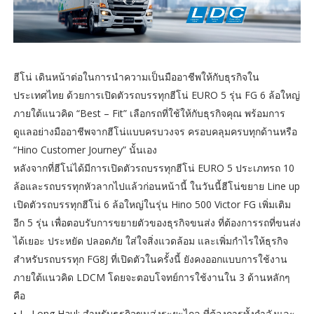
ฮีโน่ เดินหน้าต่อในการนำความเป็นมืออาชีพให้กับธุรกิจใน
ประเทศไทย ด้วยการเปิดตัวรถบรรทุกฮีโน่ EURO 5 รุ่น FG 6 ล้อใหญ่
ภายใต้แนวคิด “Best – Fit” เลือกรถที่ใช้ให้กับธุรกิจคุณ พร้อมการ
ดูแลอย่างมืออาชีพจากฮีโน่แบบครบวงจร ครอบคลุมครบทุกด้านหรือ
“Hino Customer Journey” นั้นเอง
หลังจากที่ฮีโน่ได้มีการเปิดตัวรถบรรทุกฮีโน่ EURO 5 ประเภทรถ 10
ล้อและรถบรรทุกหัวลากไปแล้วก่อนหน้านี้ ในวันนี้ฮีโน่ขยาย Line up
เปิดตัวรถบรรทุกฮีโน่ 6 ล้อใหญ่ในรุ่น Hino 500 Victor FG เพิ่มเติม
อีก 5 รุ่น เพื่อตอบรับการขยายตัวของธุรกิจขนส่ง ที่ต้องการรถที่ขนส่ง
ได้เยอะ ประหยัด ปลอดภัย ใส่ใจสิ่งแวดล้อม และเพิ่มกำไรให้ธุรกิจ
สำหรับรถบรรทุก FG8J ที่เปิดตัวในครั้งนี้ ยังคงออกแบบการใช้งาน
ภายใต้แนวคิด LDCM โดยจะตอบโจทย์การใช้งานใน 3 ด้านหลักๆ
คือ
• L- Long Haul: สำหรับธุรกิจขนส่งระยะไกล ที่ต้องการทั้งกำลังและ