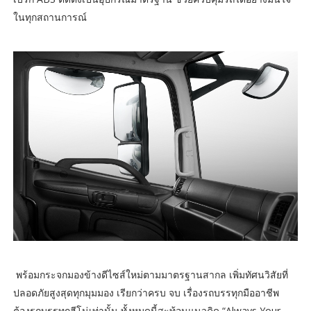
ในทุกสถานการณ์
พร้อมกระจกมองข้างดีไซส์ใหม่ตามมาตรฐานสากล เพิ่มทัศนวิสัยที่
ปลอดภัยสูงสุดทุกมุมมอง เรียกว่าครบ จบ เรื่องรถบรรทุกมืออาชีพ
ต้องรถบรรทุกฮีโน่เท่านั้น ทั้งหมดนี้สะท้อนแนวคิด “Always Your