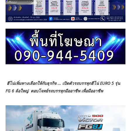
ฮีโน่เพิ่มทางเลือกให้กับธุรกิจ ... เปิดตัวรถบรรทุกฮีโน่ EURO 5 รุ่น
FG 6 ล้อใหญ่ ตอบโจทย์รถบรรทุกมืออาชีพ เพื่อมืออาชีพ