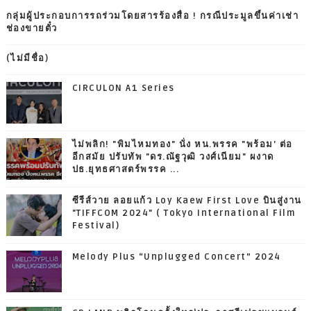
กลุ่มผู้ประกอบการรถร่วมโดยสารร้องสื่อ ! กรณีประมูลขึ้นค่าเช่า
ช่องขายตั๋ว
(ไม่มีชื่อ)
CIRCULON A1 Series
ไม่พลิก! "พิมไหมทอง" นั่ง หน.พรรค "พร้อม' ต่อ
อีกสมัย ปรับทัพ "ดร.ณัฐวุฒิ วงศ์เนียม" ผงาด
ปธ.ยุทธศาสตร์พรรค ...
ซีรีส์วาย ลอยแก้ว Loy Kaew First Love บินสู่งาน
"TIFFCOM 2024" ( Tokyo International Film
Festival)
Melody Plus “Unplugged Concert” 2024