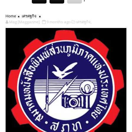
Home
เศรศฐกิจ
Mag [Maggazine]
9 months ago
เศรศฐกิจ,