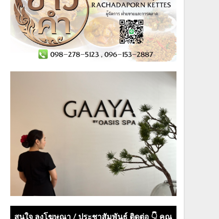
สนใจ ลงโฆษณา / ประชาสัมพันธ์ ติดต่อ 👇 คุณ