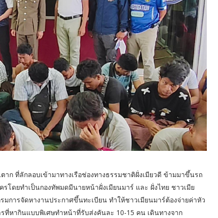
ที่ลักลอบเข้ามาทางเรือช่องทางธรรมชาติฝั่งเมียวดี ข้ามมาขึ้นรถ
สาครโดยทำเป็นกองทัพมดมีนายหน้าฝั่งเมียนมาร์ และ ฝั่งไทย ชาวเมีย
รมการจัดหางานประกาศขึ้นทะเบียน ทำให้ชาวเมียนมาร์ต้องจ่ายค่าหัว
ที่หากินแบบพิเศษทำหน้าที่รับส่งคันละ 10-15 คน เดินทางจาก