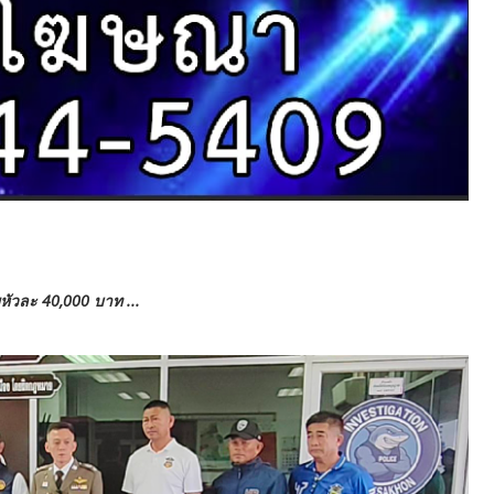
หัวละ 40,000 บาท ...