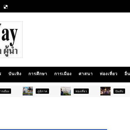
ร
บันเทิง
การศึกษา
การเมือง
ศาสนา
ท่องเที่ยว
อื่
ภูมิภาค
ท่องเที่ยว
บันเทิง
ท่องเที่