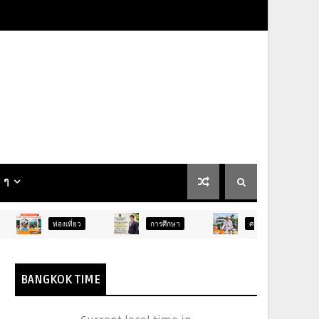
น ๆ
ยว
การศึกษา
ศาสนา
การศึกษา
BANGKOK TIME