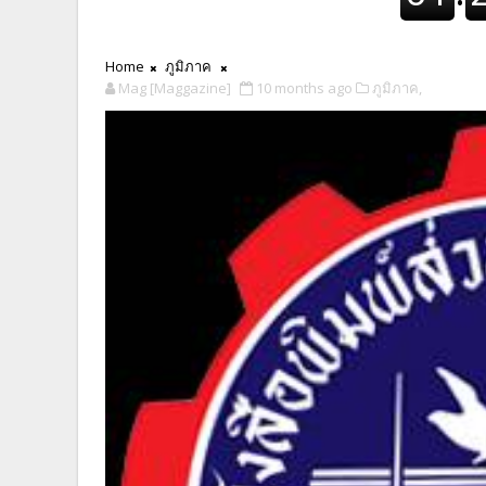
Home
ภูมิภาค
Mag [Maggazine]
10 months ago
ภูมิภาค,