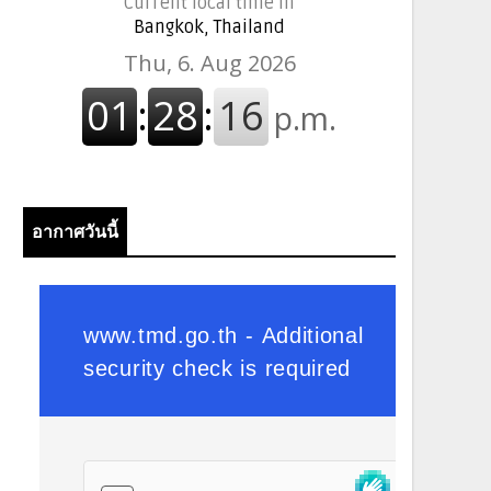
Current local time in
Bangkok, Thailand
อากาศวันนี้