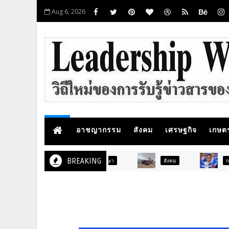
Aug 6, 2026
อาชญากรรม
สังคม
เศรษฐกิจ
เกษต
BREAKING
สังคม
การเมือง