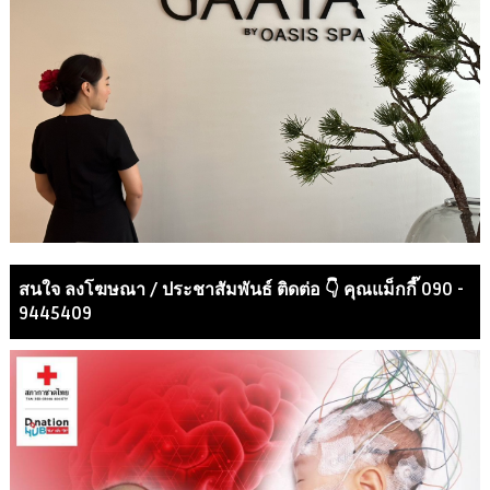
สนใจ ลงโฆษณา / ประชาสัมพันธ์ ติดต่อ 👇 คุณแม็กกี๊ 090 -
9445409