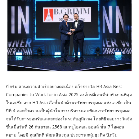
บี.กริม สานความสำเร็จอย่างต่อเนื่อง คว้ารางวัล HR Asia Best
Companies to Work for in Asia 2025 องค์กรดีเด่นที่น่าทำงานที่สุด
ในเอเชีย จาก HR Asia สื่อชั้นนำด้านทรัพยากรบุคคลแห่งเอเชีย เป็น
ปีที่ 4 ตอกย้ำความเป็นผู้นำในการบริหารและพัฒนาทรัพยากรบุคคล
จนได้รับการยอมรับและยกย่องในระดับภูมิภาค โดยพิธีมอบรางวัลจัด
ขึ้นเมื่อวันที่ 26 กันยายน 2568 ณ ทรูไอคอน ฮอลล์ ชั้น 7 ไอคอน
สยาม โดยมี คุณกิตติ พัฒนลีนะกุล ประธานกลุ่มธุรกิจ บี.กริม