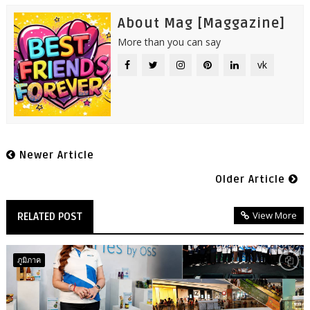
About Mag [Maggazine]
More than you can say
vk
Newer Article
Older Article
View More
RELATED POST
ภูมิภาค