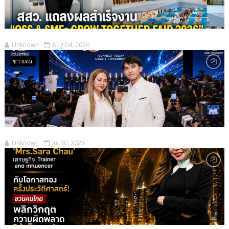
Unknown
Aug 04, 2026
ข่าวเด่น
Unknown
Jul 30, 2026
เศรษฐกิจ