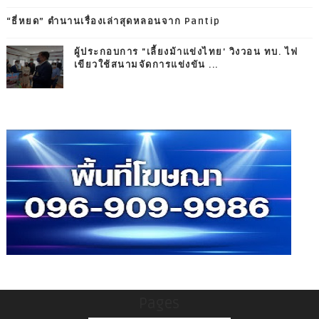
“ธี่หยด” ตำนานเรื่องเล่าสุดหลอนจาก Pantip
ผู้ประกอบการ "เลี้ยงม้าแข่งไทย' วิงวอน ทบ. ไฟ
เขียวใช้สนามจัดการแข่งขัน ...
Pages