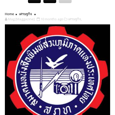
Home
เศรษฐกิจ
Mag [Maggazine]
10 months ago
เศรษฐกิจ,