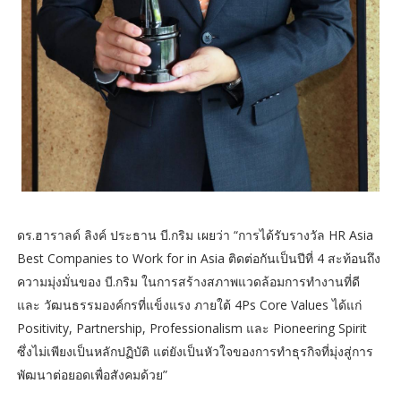
ดร.ฮาราลด์ ลิงค์ ประธาน บี.กริม เผยว่า “การได้รับรางวัล HR Asia
Best Companies to Work for in Asia ติดต่อกันเป็นปีที่ 4 สะท้อนถึง
ความมุ่งมั่นของ บี.กริม ในการสร้างสภาพแวดล้อมการทำงานที่ดี
และ วัฒนธรรมองค์กรที่แข็งแรง ภายใต้ 4Ps Core Values ได้แก่
Positivity, Partnership, Professionalism และ Pioneering Spirit
ซึ่งไม่เพียงเป็นหลักปฏิบัติ แต่ยังเป็นหัวใจของการทำธุรกิจที่มุ่งสู่การ
พัฒนาต่อยอดเพื่อสังคมด้วย”