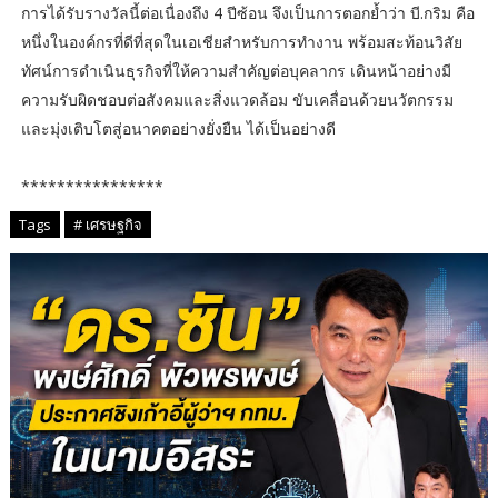
การได้รับรางวัลนี้ต่อเนื่องถึง 4 ปีซ้อน จึงเป็นการตอกย้ำว่า บี.กริม คือ
หนึ่งในองค์กรที่ดีที่สุดในเอเชียสำหรับการทำงาน พร้อมสะท้อนวิสัย
ทัศน์การดำเนินธุรกิจที่ให้ความสำคัญต่อบุคลากร เดินหน้าอย่างมี
ความรับผิดชอบต่อสังคมและสิ่งแวดล้อม ขับเคลื่อนด้วยนวัตกรรม
และมุ่งเติบโตสู่อนาคตอย่างยั่งยืน ได้เป็นอย่างดี
****************
Tags
# เศรษฐกิจ