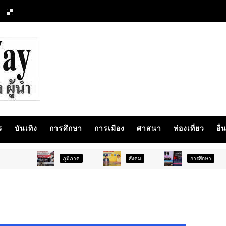
ร
บันเทิง
การศึกษา
การเมือง
ศาสนา
ท่องเที่ยว
อื่
ภูมิภาค
สังคม
การศึกษา
สังคม