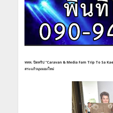
ททท. ปิดทริป “Caravan & Media Fam Trip To Sa Kaeo” ชู
สระแก้วมุมมองใหม่