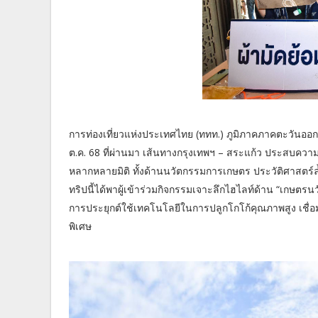
การท่องเที่ยวแห่งประเทศไทย (ททท.) ภูมิภาคภาคตะวันออก
ต.ค. 68 ที่ผ่านมา เส้นทางกรุงเทพฯ – สระแก้ว ประสบควา
หลากหลายมิติ ทั้งด้านนวัตกรรมการเกษตร ประวัติศาสตร์ล้
ทริปนี้ได้พาผู้เข้าร่วมกิจกรรมเจาะลึกไฮไลท์ด้าน “เกษตรนวั
การประยุกต์ใช้เทคโนโลยีในการปลูกโกโก้คุณภาพสูง เชื่อมโ
พิเศษ