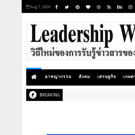
Aug 7, 2026
อาชญากรรม
สังคม
เศรษฐกิจ
เกษต
BREAKING