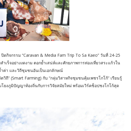
 ปิดกิจกรรม “Caravan & Media Fam Trip To Sa Kaeo” วันที่ 24-25
มสำเร็จอย่างงดงาม ตอกย้ำเสน่ห์และศักยภาพการท่องเที่ยวสระแก้วใน
ำค่า และวิถีชุมชนอันเป็นเอกลักษณ์
ตวิถี” (Smart Farming) กับ “กลุ่มวิสาหกิจชุมชนคุ้มเพชรโกโก้” เรียนรู้
ยงภูมิปัญญาท้องถิ่นกับการวิจัยสมัยใหม่ พร้อมเวิร์คช็อปชงโกโก้สุด