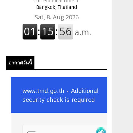
Current local time in
Bangkok, Thailand
อากาศวันนี้