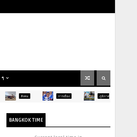
น ๆ
การเมือง
ภูมิภาค
ท่องเที่ยว
BANGKOK TIME