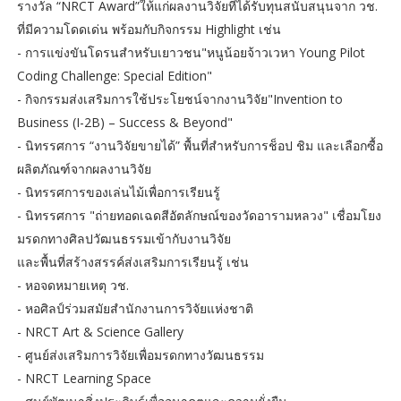
รางวัล “NRCT Award”ให้แก่ผลงานวิจัยที่ได้รับทุนสนับสนุนจาก วช.
ที่มีความโดดเด่น พร้อมกับกิจกรรม Highlight เช่น
- การแข่งขันโดรนสำหรับเยาวชน"หนูน้อยจ้าวเวหา Young Pilot
Coding Challenge: Special Edition"
- กิจกรรมส่งเสริมการใช้ประโยชน์จากงานวิจัย"Invention to
Business (I-2B) – Success & Beyond"
- นิทรรศการ “งานวิจัยขายได้” พื้นที่สำหรับการช็อป ชิม และเลือกซื้อ
ผลิตภัณฑ์จากผลงานวิจัย
- นิทรรศการของเล่นไม้เพื่อการเรียนรู้
- นิทรรศการ "ถ่ายทอดเฉดสีอัตลักษณ์ของวัดอารามหลวง" เชื่อมโยง
มรดกทางศิลปวัฒนธรรมเข้ากับงานวิจัย
และพื้นที่สร้างสรรค์ส่งเสริมการเรียนรู้ เช่น
- หอจดหมายเหตุ วช.
- หอศิลป์ร่วมสมัยสำนักงานการวิจัยแห่งชาติ
- NRCT Art & Science Gallery
- ศูนย์ส่งเสริมการวิจัยเพื่อมรดกทางวัฒนธรรม
- NRCT Learning Space