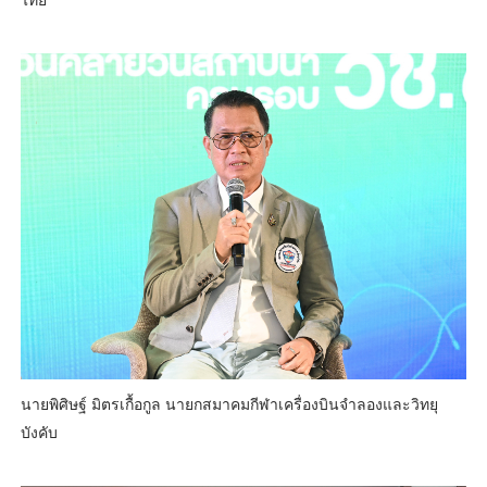
นายพิศิษฐ์ มิตรเกื้อกูล นายกสมาคมกีฬาเครื่องบินจำลองและวิทยุ
บังคับ