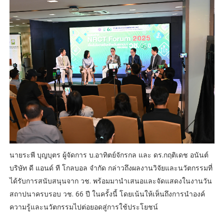
นายระพี บุญบุตร ผู้จัดการ บ.อาทิตย์จักรกล และ ดร.กฤติเดช อนันต์
บริษัท ดี แอนด์ ที โกลบอล จำกัด กล่าวถึงผลงานวิจัยและนวัตกรรมที่
ได้รับการสนับสนุนจาก วช. พร้อมมานำเสนอและจัดแสดงในงานวัน
สถาปนาครบรอบ วช. 66 ปี ในครั้งนี้ โดยเน้นให้เห็นถึงการนำองค์
ความรู้และนวัตกรรมไปต่อยอดสู่การใช้ประโยชน์