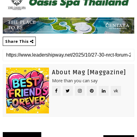
Share This
About Mag [Maggazine]
More than you can say
vk