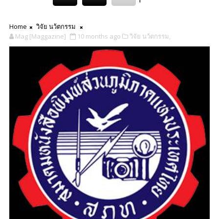
Home
วิจัย นว้ตกรรม
Mag [Maggazine]
10 months ago
วิจัย นว้ตกรรม,