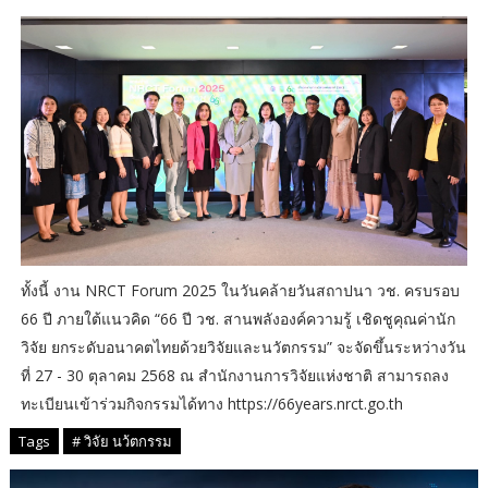
ทั้งนี้ งาน NRCT Forum 2025 ในวันคล้ายวันสถาปนา วช. ครบรอบ
66 ปี ภายใต้แนวคิด “66 ปี วช. สานพลังองค์ความรู้ เชิดชูคุณค่านัก
วิจัย ยกระดับอนาคตไทยด้วยวิจัยและนวัตกรรม” จะจัดขึ้นระหว่างวัน
ที่ 27 - 30 ตุลาคม 2568 ณ สำนักงานการวิจัยแห่งชาติ สามารถลง
ทะเบียนเข้าร่วมกิจกรรมได้ทาง https://66years.nrct.go.th
Tags
# วิจัย นว้ตกรรม