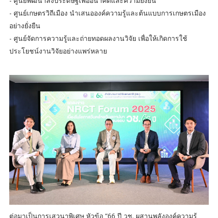
- ศูนย์พัฒนาสิ่งประดิษฐ์เพื่ออนาคตและความยั่งยืน
- ศูนย์เกษตรวิถีเมือง นำเสนอองค์ความรู้และต้นแบบการเกษตรเมือง
อย่างยั่งยืน
- ศูนย์จัดการความรู้และถ่ายทอดผลงานวิจัย เพื่อให้เกิดการใช้
ประโยชน์งานวิจัยอย่างแพร่หลาย
ต่อมาเป็นการเสวนาพิเศษ หัวข้อ “66 ปี วช. ผสานพลังองค์ความรู้