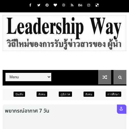
สังคม
ภูมิภาค
สังคม
การศึกษา
สังคม
การเ