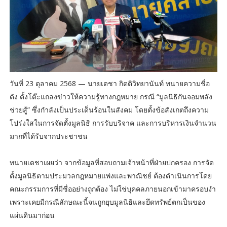
วันที่ 23 ตุลาคม 2568 — นายเดชา กิตติวิทยานันท์ ทนายความชื่อ
ดัง ตั้งโต๊ะแถลงข่าวให้ความรู้ทางกฎหมาย กรณี “มูลนิธิกันจอมพลัง
ช่วยสู้” ซึ่งกำลังเป็นประเด็นร้อนในสังคม โดยตั้งข้อสังเกตถึงความ
โปร่งใสในการจัดตั้งมูลนิธิ การรับบริจาค และการบริหารเงินจำนวน
มากที่ได้รับจากประชาชน
ทนายเดชาเผยว่า จากข้อมูลที่สอบถามเจ้าหน้าที่ฝ่ายปกครอง การจัด
ตั้งมูลนิธิตามประมวลกฎหมายแพ่งและพาณิชย์ ต้องดำเนินการโดย
คณะกรรมการที่มีชื่ออย่างถูกต้อง ไม่ใช่บุคคลภายนอกเข้ามาครอบงำ
เพราะเคยมีกรณีลักษณะนี้จนถูกยุบมูลนิธิและยึดทรัพย์ตกเป็นของ
แผ่นดินมาก่อน