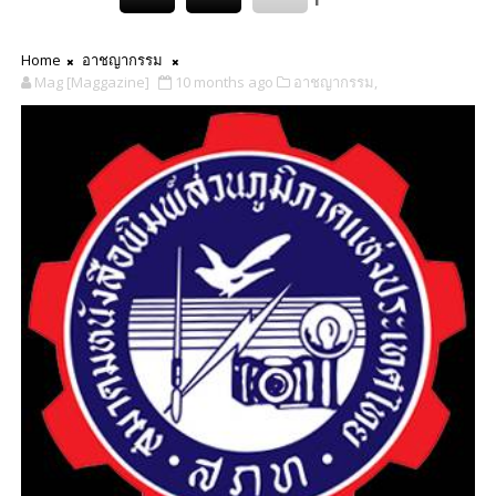
Home
อาชญากรรม
Mag [Maggazine]
10 months ago
อาชญากรรม,