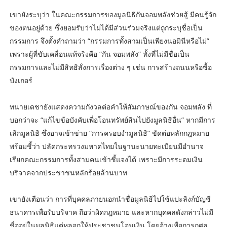
เขายังระบุว่า ในคณะกรรมการของมูลนิธิกันจอมพลังช่วยสู้ มีคนรู้จัก
ของตนอยู่ด้วย ซึ่งยอมรับว่าไม่ได้มีส่วนร่วมจริงแต่ถูกระบุชื่อเป็น
กรรมการ จึงตั้งคำถามว่า “กรรมการทั้งสามเป็นเพียงนอมินีหรือไม่”
เพราะผู้ที่ขับเคลื่อนแท้จริงคือ “กัน จอมพลัง” ทั้งที่ไม่มีชื่อเป็น
กรรมการและไม่มีสิทธิสั่งการเรื่องต่าง ๆ เช่น การสร้างถนนหรือซื้อ
บังเกอร์
ทนายเดชายังแสดงความกังวลต่อคำให้สัมภาษณ์ของกัน จอมพลัง ที่
บอกว่าจะ “แก้ไขข้อบังคับเพื่อโอนทรัพย์สินไปยังมูลนิธิอื่น” หากมีการ
เลิกมูลนิธิ ซึ่งอาจเข้าข่าย “การครอบงำมูลนิธิ” ขัดต่อหลักกฎหมาย
พร้อมชี้ว่า ปลัดกระทรวงมหาดไทยในฐานะนายทะเบียนมีอำนาจ
เรียกคณะกรรมการทั้งสามคนเข้าชี้แจงได้ เพราะมีการระดมเงิน
บริจาคจากประชาชนหลักร้อยล้านบาท
เขายังเตือนว่า การที่บุคคลภายนอกนำชื่อมูลนิธิไปใช้แปะลิงก์บัญชี
ธนาคารเพื่อรับบริจาค ถือว่าผิดกฎหมาย และหากบุคคลดังกล่าวไม่มี
ชื่ออยู่ในมูลนิธิแต่หลอกให้ประชาชนโอนเงิน โดยอ้างเพื่อการกุศล