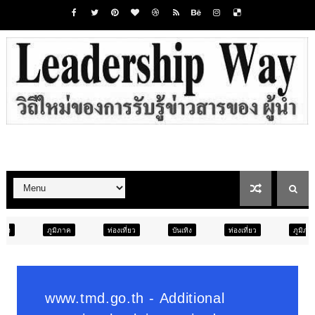
ท่องเที่ยว
บันเทิง
ท่องเที่ยว
ภูมิภาค
สังคม