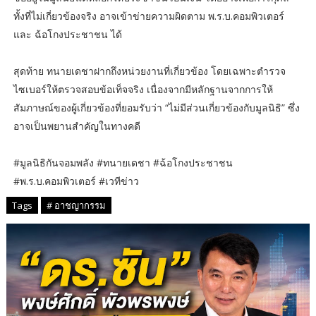
ทั้งที่ไม่เกี่ยวข้องจริง อาจเข้าข่ายความผิดตาม พ.ร.บ.คอมพิวเตอร์
และ ฉ้อโกงประชาชน ได้
สุดท้าย ทนายเดชาฝากถึงหน่วยงานที่เกี่ยวข้อง โดยเฉพาะตำรวจ
ไซเบอร์ให้ตรวจสอบข้อเท็จจริง เนื่องจากมีหลักฐานจากการให้
สัมภาษณ์ของผู้เกี่ยวข้องที่ยอมรับว่า “ไม่มีส่วนเกี่ยวข้องกับมูลนิธิ” ซึ่ง
อาจเป็นพยานสำคัญในทางคดี
#มูลนิธิกันจอมพลัง #ทนายเดชา #ฉ้อโกงประชาชน
#พ.ร.บ.คอมพิวเตอร์ #เวทีข่าว
Tags
# อาชญากรรม