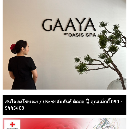
สนใจ ลงโฆษณา / ประชาสัมพันธ์ ติดต่อ 👇 คุณแม็กกี๊ 090 -
9445409