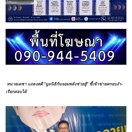
ทนายเดชา แถลงคดี “มูลนิธิกันจอมพลังช่วยสู้” ชี้เข้าข่ายครอบงำ-
เรียกสอบได้