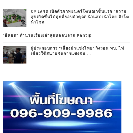
CP LAND เปิดตัวภาพยนตร์โฆษณาชิ้นแรก ‘ความ
สุขเกิดขึ้นได้ทุกที่รอบตัวคุณ’ นำแสดงนำโดย สิงโต
นำโชค
“ธี่หยด” ตำนานเรื่องเล่าสุดหลอนจาก Pantip
ผู้ประกอบการ "เลี้ยงม้าแข่งไทย' วิงวอน ทบ. ไฟ
เขียวใช้สนามจัดการแข่งขัน ...