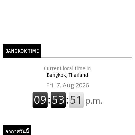
BANGKOK TIME
Current local time in
Bangkok, Thailand
อากาศวันนี้