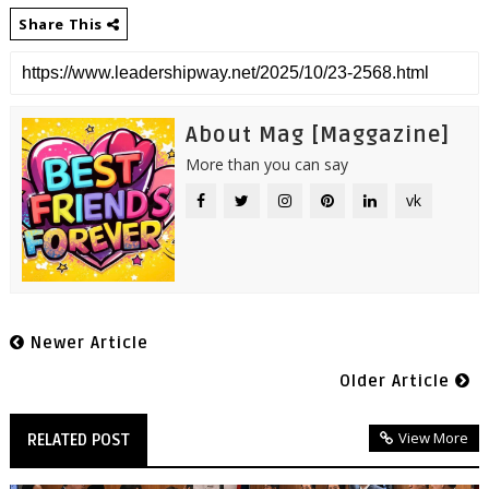
Share This
About Mag [Maggazine]
More than you can say
vk
Newer Article
Older Article
View More
RELATED POST