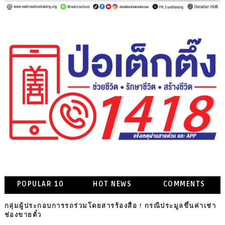
POPULAR 10
HOT NEWS
COMMENTS
กลุ่มผู้ประกอบการรถร่วมโดยสารร้องสื่อ ! กรณีประมูลขึ้นค่าเช่า
ช่องขายตั๋ว