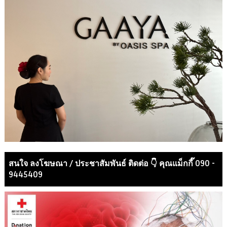
สนใจ ลงโฆษณา / ประชาสัมพันธ์ ติดต่อ 👇 คุณแม็กกี๊ 090 -
9445409