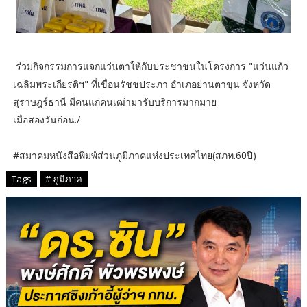
ร่วมกิจกรรมการแจกแว่นตาให้กับประชาชน​ในโครงการ​ "แว่นแก้ว
เฉลิมพระเกียรติฯ" ที่เขื่อนรัชชประภา อำเภอย่านตาขุน จังหวัด
สุราษฎร์ธานี มีคนแก่คนเฒ่ามารับบริการมากมาย
เมื่อสองวันก่อน./
#สมาคมหนังสือพิมพ์ส่วนภูมิภาคแห่งประเทศไทย​(สภท.60ปี)​
Tags
# ภูมิภาค