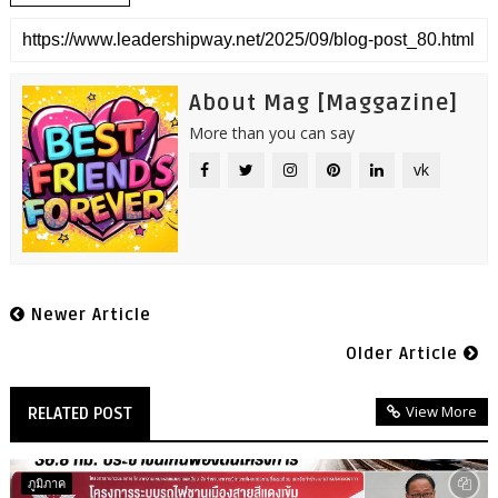
About Mag [Maggazine]
More than you can say
vk
Newer Article
Older Article
View More
RELATED POST
ภูมิภาค