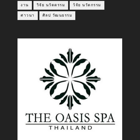
งาน
วิจัย นวัตดรรม
ว้จัย นวัตกรรม
ศาวนา
ศิลป วัฒนธรรม