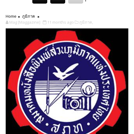
Home
ภูมิภาค
Mag [Maggazine]
11 months ago
ภูมิภาค,