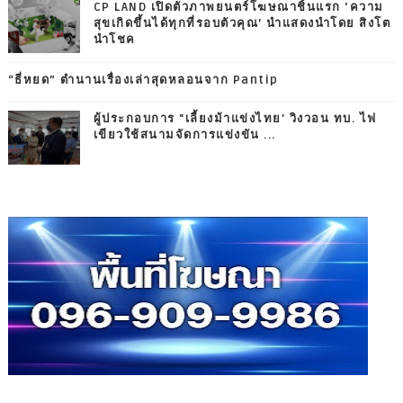
CP LAND เปิดตัวภาพยนตร์โฆษณาชิ้นแรก ‘ความ
สุขเกิดขึ้นได้ทุกที่รอบตัวคุณ’ นำแสดงนำโดย สิงโต
นำโชค
“ธี่หยด” ตำนานเรื่องเล่าสุดหลอนจาก Pantip
ผู้ประกอบการ "เลี้ยงม้าแข่งไทย' วิงวอน ทบ. ไฟ
เขียวใช้สนามจัดการแข่งขัน ...