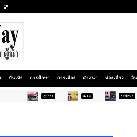
ร
บันเทิง
การศึกษา
การเมือง
ศาสนา
ท่องเที่ยว
อื่
ภูมิภาค
สังคม
การศึกษา
ส