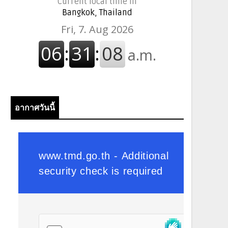
Current local time in
Bangkok, Thailand
อากาศวันนี้