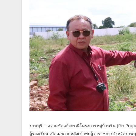
ราชบุรี – ความขัดแย้งกรณีโครงการหมู่บ้านริน (Rin Prope
ผู้ร้องเรียน เปิดเผยภายหลังเข้าพบผู้ว่าราชการจังหวัดราชบ