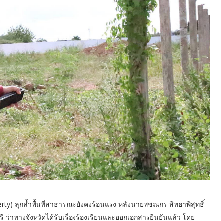
rty) ลุกล้ำพื้นที่สาธารณะยังคงร้อนแรง หลังนายพชณกร สิทธาพิสุทธิ์
ุรี ว่าทางจังหวัดได้รับเรื่องร้องเรียนและออกเอกสารยืนยันแล้ว โดย