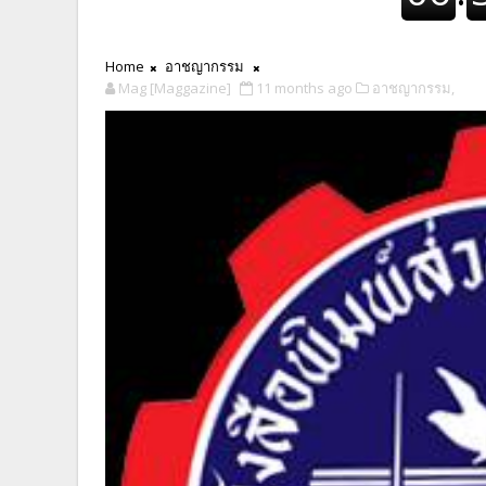
Home
อาชญากรรม
Mag [Maggazine]
11 months ago
อาชญากรรม,