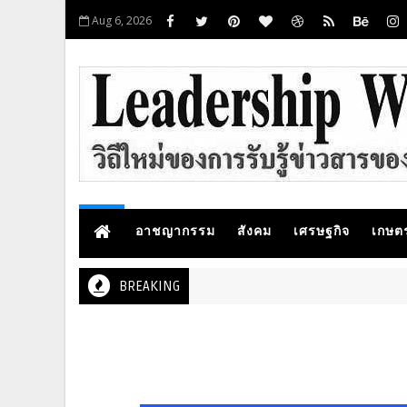
Aug 6, 2026
อาชญากรรม
สังคม
เศรษฐกิจ
เกษต
BREAKING