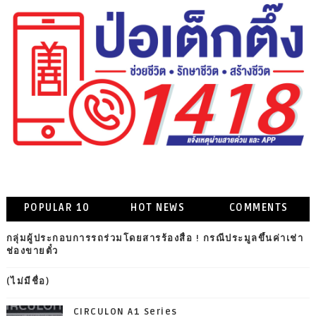
POPULAR 10
HOT NEWS
COMMENTS
กลุ่มผู้ประกอบการรถร่วมโดยสารร้องสื่อ ! กรณีประมูลขึ้นค่าเช่า
ช่องขายตั๋ว
(ไม่มีชื่อ)
CIRCULON A1 Series