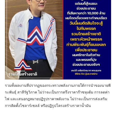
รวมทั้งผลงานที่ปรากฏของกระทรวงพลังงานภายใต้การนำของนายพี
ระพันธุ์ สาลีรัฐวิภาค ไม่ว่าจะเป็นการตรึงราคาก๊าซหุงต้ม การลดค่า
ไฟ และเสนอกฎหมายปฏิรูปราคาพลังงาน ไม่ว่าจะเป็นการส่งเสริม
การติดตั้งโซลาร์เซลล์ หรือปฏิรูปโครงสร้างราคาน้ำมัน