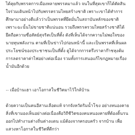
ได้คุยกับพรรคการเมืองหลายพรรคมาแล้ว จนในที่สุดเขาก็ได้ตัดสิน
ใจร่วมเดินหน้าไปกับพรรครวมไทยสร้างชาติ เพราะเขาได้ทำการ
ศึกษามาอย่างดีแล้วว่าเป็นพรรคที่ยึดมั่นในสถาบันหลักของชาติ
เพราะฉะนั้นไม่ขายชาติแน่นอน รวมถึงพรรครวมไทยสร้างชาติได้
ยึดถือความซื่อสัตย์สุจริตเป็นที่ตั้ง ดังที่เห็นได้จากความไม่พอใจของ
นายทุนพลังงาน ตามที่เป็นข่าวไปก่อนหน้านี้ และเป็นพรรคที่เห็นผล
ประโยชน์ของประชาชนเป็นที่ตั้ง ดูได้จากการตรึงราคาก๊าชหุงต้ม
การลดราคาค่าไฟอย่างต่อเนื่อง รวมทั้งการเสนอแก้ไขกฎหมายเรื่อง
น้ำมันอีกด้วย
-- เมื่อบ้านเฮา เอาโอกาสในชีวิตมาไว้ใกล้บ้าน
ด้วยความเป็นคนอีสานเลือดแท้ จากจังหวัดริมน้ำโขง อย่างหนองคาย
สิ่งที่เขามองเห็นอย่างต่อเนื่องคือวิถีชีวิตของคนหนองคายที่ต้องดิ้นรน
ออกไปทำงานต่างถิ่นต่างแดน แม้ต้องจากครอบครัว จากบ้าน เพื่อ
แสวงหาโอกาสในชีวิตที่ดีกว่า