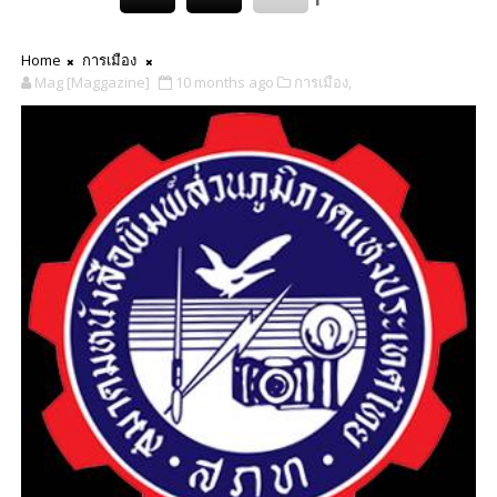
Home
การเมือง
Mag [Maggazine]
10 months ago
การเมือง,