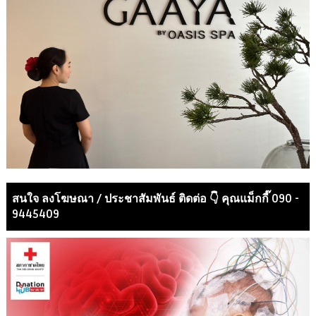
สนใจ ลงโฆษณา / ประชาสัมพันธ์ ติดต่อ 👇 คุณแม็กกี๊ 090 -
9445409