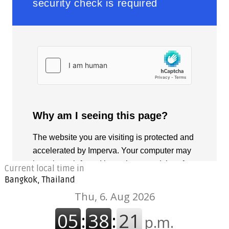
Current local time in
Bangkok, Thailand