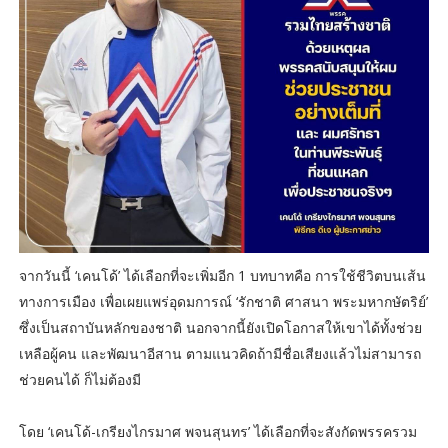
จากวันนี้ ‘เคนโด้’ ได้เลือกที่จะเพิ่มอีก 1 บทบาทคือ การใช้ชีวิตบนเส้น
ทางการเมือง เพื่อเผยแพร่อุดมการณ์ ‘รักชาติ ศาสนา พระมหากษัตริย์’
ซึ่งเป็นสถาบันหลักของชาติ นอกจากนี้ยังเปิดโอกาสให้เขาได้ทั้งช่วย
เหลือผู้คน และพัฒนาอีสาน ตามแนวคิดถ้ามีชื่อเสียงแล้วไม่สามารถ
ช่วยคนได้ ก็ไม่ต้องมี
โดย ‘เคนโด้-เกรียงไกรมาศ พจนสุนทร’ ได้เลือกที่จะสังกัดพรรครวม