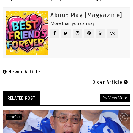
About Mag [Maggazine]
More than you can say
vk
Newer Article
Older Article
View More
RELATED POST
การเมือง