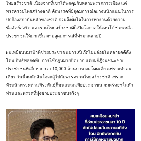
ไทยสร้างชาติ เนื่องจากที่เขาได้พูดคุยกับหลายพรรคการเมือง แต่
พรรครวมไทยสร้างชาติ คือพรรคที่มีอุดมการณ์อย่างหนักแน่นในการ
ปกป้องสถาบันหลักของชาติ รวมถึงตั้งใจในการทำงานด้วยความ
ซื่อสัตย์สุจริต และรวมไทยสร้างชาติก็เปิดโอกาสให้เคนโด้ช่วยเหลือ
ประชาชนให้มากขึ้น ตามอุดมการณ์ที่ทำมาหลายปี
ผมเหมือนหมาบ้าที่ช่วยประชาชนมา10ปี กัดไม่ปล่อยในหลายคดีดัง
โดน อิทธิพลกดทับ การใช้กฎหมายปิดปาก แต่ผมก็สู้จนชนะช่วย
ประชาชนที่เสียหายกว่า 10,000 ล้านบาท ผมโดดเดี่ยวเพราะทำคน
เดียว วันนี้ผมตัดสินใจจะสู้ไปกับพรรครวมไทยสร้างชาติ เพราะ
หัวหน้าพรรคท่านพีระพันธุ์ก็ชนแหลกเพื่อประชาชน ผมศรัทธาในตัว
ท่านและพรรคที่มุ่งช่วยประชาชนจริงๆ