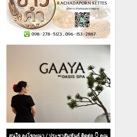
สนใจ ลงโฆษณา / ประชาสัมพันธ์ ติดต่อ 👇 คุณ