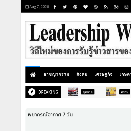
Aug 7, 2026
อาชญากรรม
สังคม
เศรษฐกิจ
เกษต
BREAKING
ภูมิภาค
สังคม
กา