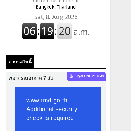
Current local time in
Bangkok, Thailand
อากาศวันนี้