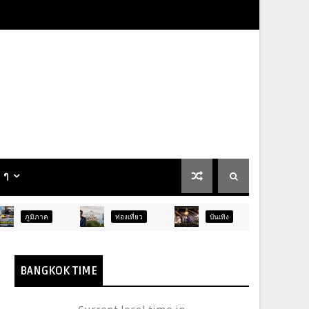
น ๆ
ท่องเที่ยว
บันเทิง
ท่องเที่ยว
BANGKOK TIME