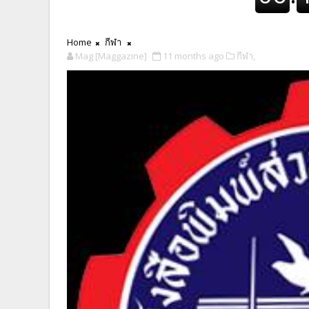
Home
กีฬา
Mag [Maggazine]
11 months ago
กีฬา,