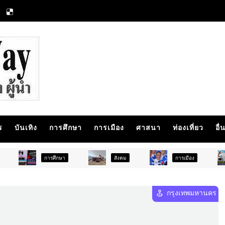
ร
บันเทิง
การศึกษา
การเมือง
ศาสนา
ท่องเที่ยว
อื่
รศึกษา
สังคม
การเมือง
ภูมิภาค