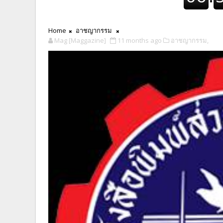
Home
อาชญากรรม
Mag [Maggazine]
11 months ago
อาชญากรรม,