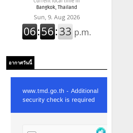
Current local time in
Bangkok, Thailand
อากาศวันนี้