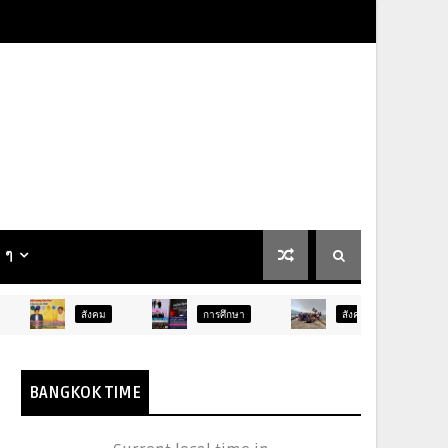
น ๆ
ม
การศึกษา
สังคม
การเมือง
BANGKOK TIME