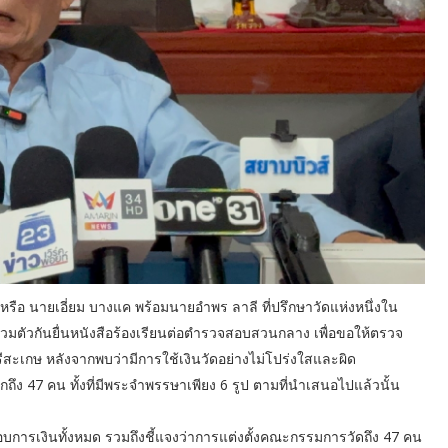
วร หรือ นายเอี่ยม บางแค พร้อมนายอำพร ลาลี ที่ปรึกษาวัดแห่งหนึ่งใน
รวมตัวกันยื่นหนังสือร้องเรียนต่อตำรวจสอบสวนกลาง เพื่อขอให้ตรวจ
สะเกษ หลังจากพบว่ามีการใช้เงินวัดอย่างไม่โปร่งใสและผิด
ถึง 47 คน ทั้งที่มีพระจำพรรษาเพียง 6 รูป ตามที่นำเสนอไปแล้วนั้น
สอบการเงินทั้งหมด รวมถึงชี้แจงว่าการแต่งตั้งคณะกรรมการวัดถึง 47 คน