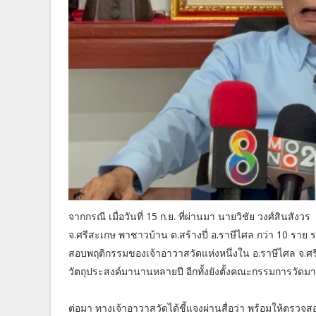
จากกรณี เมื่อวันที่ 15 ก.ย. ที่ผ่านมา นายวิชัย วงศ์สินสัง
จ.ศรีสะเกษ พาชาวบ้าน ต.สร้างปี่ อ.ราษีไศล กว่า 10 ราย 
สอบพฤติกรรมของเจ้าอาวาสวัดแห่งหนึ่งใน อ.ราษีไศล จ.ศรี
วัตถุประสงค์มานานหลายปี อีกทั้งยังตั้งคณะกรรมการวัดมาก
ต่อมา ทางเจ้าอาวาสวัดได้ชี้แจงผ่านสื่อว่า พร้อมให้ตรวจ