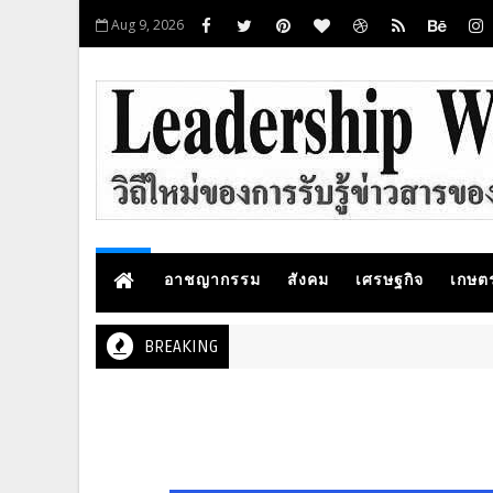
Aug 9, 2026
อาชญากรรม
สังคม
เศรษฐกิจ
เกษต
BREAKING