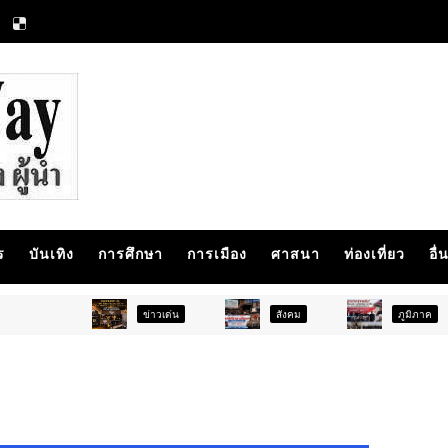
ร
บันเทิง
การศึกษา
การเมือง
ศาสนา
ท่องเที่ยว
อื่
ข่าวเด่น
สังคม
ภูมิภาค
สังค