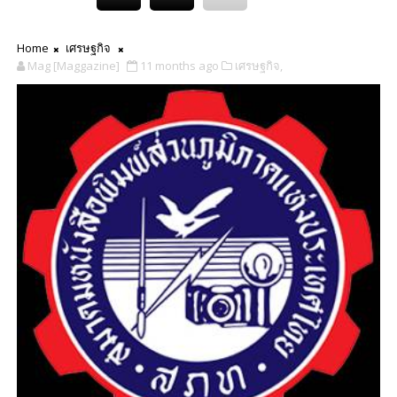
Home
เศรษฐกิจ
Mag [Maggazine]
11 months ago
เศรษฐกิจ,