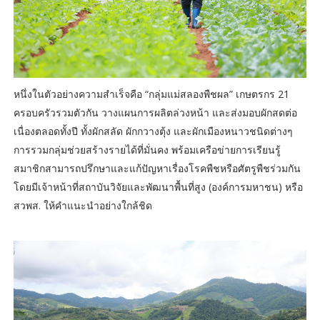
หนึ่งในตัวอย่างความสำเร็จคือ “กลุ่มแม่สลองพืชผล” เกษตรกร 21
ครอบครัวรวมตัวกัน วางแผนการผลิตล่วงหน้า และส่งมอบผักสดต่อ
เนื่องตลอดทั้งปี ทั้งผักสลัด ผักกวางตุ้ง และผักเมืองหนาวชนิดต่างๆ
การรวมกลุ่มช่วยสร้างรายได้ที่มั่นคง พร้อมเครือข่ายการเรียนรู้
สมาชิกสามารถปรึกษาและแก้ปัญหาเรื่องโรคพืชหรือศัตรูพืชร่วมกัน
โดยมีเจ้าหน้าที่สถาบันวิจัยและพัฒนาพื้นที่สูง (องค์การมหาชน) หรือ
สวพส. ให้คำแนะนำอย่างใกล้ชิด