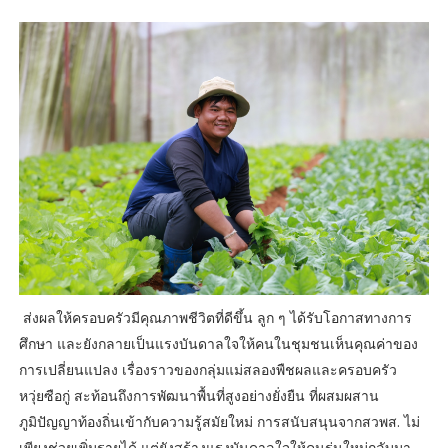
ส่งผลให้ครอบครัวมีคุณภาพชีวิตที่ดีขึ้น ลูก ๆ ได้รับโอกาสทางการ
ศึกษา และยังกลายเป็นแรงบันดาลใจให้คนในชุมชนเห็นคุณค่าของ
การเปลี่ยนแปลง เรื่องราวของกลุ่มแม่สลองพืชผลและครอบครัว
หวุ่ยซือกู่ สะท้อนถึงการพัฒนาพื้นที่สูงอย่างยั่งยืน ที่ผสมผสาน
ภูมิปัญญาท้องถิ่นเข้ากับความรู้สมัยใหม่ การสนับสนุนจากสวพส. ไม่
เพียงช่วยเพิ่มรายได้ แต่ยังสร้างแรงบันดาลใจให้คนรุ่นใหม่กลับมา