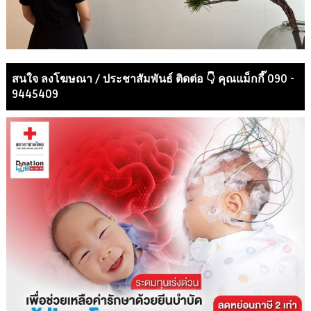
สนใจ ลงโฆษณา / ประชาสัมพันธ์ ติดต่อ 👇 คุณแม็กกี๊ 090 -
9445409