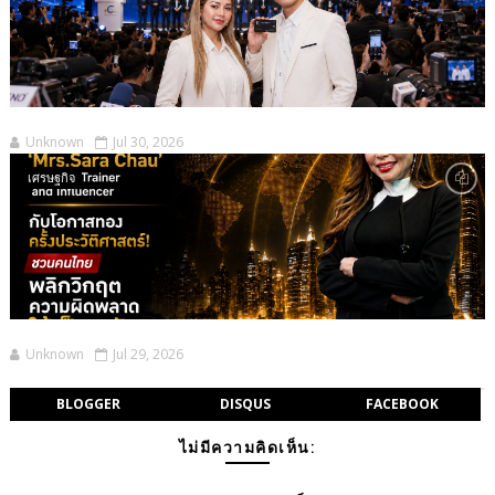
Unknown
Jul 30, 2026
เศรษฐกิจ
Unknown
Jul 29, 2026
BLOGGER
DISQUS
FACEBOOK
ไม่มีความคิดเห็น: