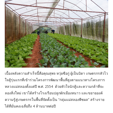
เบื้องหลังความสำเร็จนี้คือคุณสุพจ หวุ่ยซือกู่ ผู้เป็นบิดา เกษตรกรหัวไว
ใจสู้รุ่นแรกที่เข้าร่วมโครงการพัฒนาพื้นที่สูงตามแนวทางโครงการ
หลวงแม่สลองตั้งแต่ปี พ.ศ. 2554 ด้วยหัวใจนักสู้และความกล้าที่จะ
ลองสิ่งใหม่ เขาได้สร้างโรงเรือนปลูกผักเมืองหนาว และขยายองค์
ความรู้สู่เกษตรกรในพื้นที่จัดตั้งเป็น “กลุ่มแม่สลองพืชผล” สร้างราย
ได้ที่มั่นคงเฉลี่ยถึง 4 ล้านบาทต่อปี