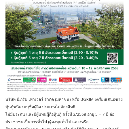
บริษัท บี.กริม เพาเวอร์ จำกัด (มหาชน) หรือ BGRIM เตรียมเสนอขาย
หุ้นกู้ชนิดระบุชื่อผู้ถือ ประเภทไม่ด้อยสิทธิ
ไม่มีประกัน และมีผู้แทนผู้ถือหุ้นกู้ ครั้งที่ 2/2568 อายุ 5 – 7 ปี ต่อ
ประชาชนเป็นการทั่วไป (ผู้ลงทุนทั่วไป และ/หรือ