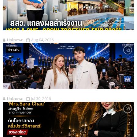
Unknown
Aug 04, 2026
ข่าวเด่น
Unknown
Jul 30, 2026
เศรษฐกิจ