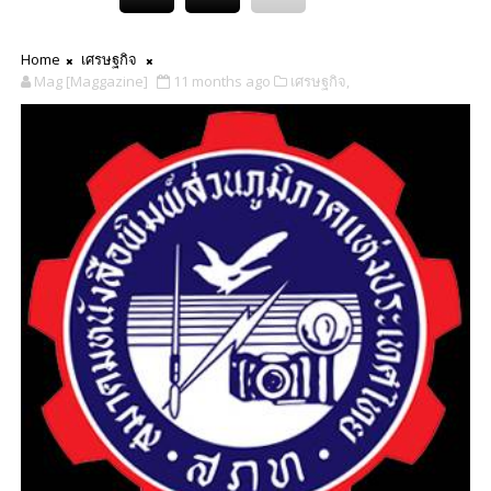
Home
เศรษฐกิจ
Mag [Maggazine]
11 months ago
เศรษฐกิจ,