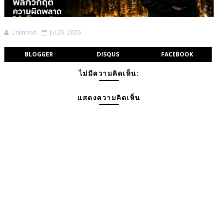
Unknown
Jul 29, 2026
BLOGGER
DISQUS
FACEBOOK
ไม่มีความคิดเห็น:
แสดงความคิดเห็น