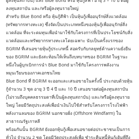
ผู้ลงทุนสถาบัน) และ Blue Bond หรือ หุ้นกู้สีฟ้า อายุ 3 – 10 ปี ต่อผู้
ลงทุนสถาบัน และ/หรือผู้ลงทุนรายใหญ่
สำหรับ Blue Bond หรือ หุ้นกู้สีฟ้า เป็นหุ้นกู้เพื่ออนุรักษ์สิ่งแวดล้อม
(ทรัพยากรทางทะเล) ซึ่งจัดเป็นประเภทหนึ่งของหุ้นกู้เพื่ออนุรักษ์สิ่ง
แวดล้อม ที่จะระดมทุนเพื่อนำมาใช้กับโครงการที่เป็นประโยชน์กับสิ่ง
แวดล้อมและทรัพยากรทางทะเลโดยเฉพาะ นับเป็นครั้งแรกของ
BGRIM ที่เสนอขายหุ้นกู้ประเภทนี้ สอดรับกับกลยุทธ์ด้านความยั่งยืน
ของ BGRIM และยังสะท้อนให้เห็นถึงบทบาทของ BGRIM ในฐานะ
หนึ่งในผู้บุกเบิกการนำ Blue Bond มาใช้กับโครงการพลังงาน
หมุนเวียนของภาคเอกชนไทย
Blue Bond ที่ BGRIM จะออกและเสนอขายในครั้งนี้ ประกอบด้วยหุ้น
กู้จำนวน 3 ชุด อายุ 3 ปี 4 ปี และ 10 ปี เสนอขายต่อผู้ลงทุนสถาบัน
(ไม่รวมถึงบุคคลธรรมดาที่เป็นผู้ลงทุนสถาบัน) และ/หรือผู้ลงทุนราย
ใหญ่ โดยมีวัตถุประสงค์เพื่อนำเงินไปใช้สำหรับโครงการโรงไฟฟ้า
พลังงานลมของ BGRIM นอกชายฝั่ง (Offshore Windfarm) ใน
สาธารณรัฐเกาหลี
พร้อมกันนั้น BGRIM ยังออกหุ้นกู้เพื่อเสนอขายต่อประชาชนเป็นการ
ทั่วไป จำนวน 2 ชุด โดยมีวัตถุประสงค์เพื่อ ชำระคืนหนี้หุ้นกู้เดิมที่ถึง