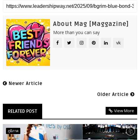
About Mag [Maggazine]
More than you can say
vk
Newer Article
Older Article
View More
RELATED POST
ภูมิภาค