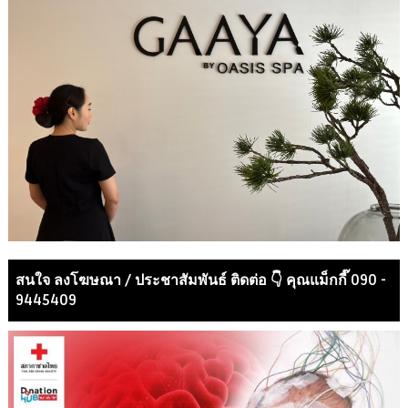
สนใจ ลงโฆษณา / ประชาสัมพันธ์ ติดต่อ 👇 คุณแม็กกี๊ 090 -
9445409