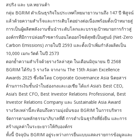
สปริง และ บล.หยวนต้า
กลุ่ม BGRIM ดำเนินธุรกิจในประเทศไทยมายาวนานถึง 147 ปี พิสูจน์
แล้วด้วยความสำเร็จและการเติบโตอย่างต่อเนื่องพร้อมตั้งเป้าหมายสู่
การเป็นผู้ผลิตพลังงานชั้นนำระดับโลกและบรรลุเป้าหมายการก้าวสู่
องค์กรที่มีการปล่อยก๊าซคาร์บอนไดออกไซด์สุทธิเป็นศูนย์ (Net-Zero
Carbon Emissions) ภายในปี 2593 และตั้งเป้าเพิ่มกำลังผลิตเป็น
10,000 เมกะวัตต์ ในปี 2573
ตอกย้ำความสำเร็จด้วยรางวัลล่าสุด ในเดือนมิถุนายน ปี 2568
BGRIM ได้รับ 5 รางวัล จากงาน The 15th Asian Excellence
Awards 2025 ซึ่งจัดโดย Corporate Governance Asia นิตยสาร
ด้านการเงินชั้นนำในฮ่องกงและเอเชีย ได้แก่ Asia’s Best CEO,
Asia’s Best CFO, Best Investor Relations Professional, Best
Investor Relations Company และ Sustainable Asia Award
รางวัลเหล่านี้สะท้อนถึงความมุ่งมั่นของ BGRIM ในการบริหาร
จัดการตามหลักธรรมาภิบาลที่ดี การดำเนินธุรกิจที่ยั่งยืน และการ
สร้างมูลค่าในระยะยาวให้กับองค์กร
ทั้งนี้ ปัจจุบัน BGRIM อยู่ระหว่างการยื่นแบบแสดงรายการข้อมูลและ