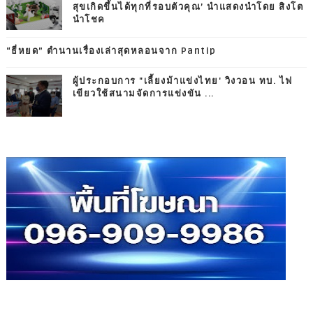
สุขเกิดขึ้นได้ทุกที่รอบตัวคุณ’ นำแสดงนำโดย สิงโต
นำโชค
“ธี่หยด” ตำนานเรื่องเล่าสุดหลอนจาก Pantip
ผู้ประกอบการ "เลี้ยงม้าแข่งไทย' วิงวอน ทบ. ไฟ
เขียวใช้สนามจัดการแข่งขัน ...