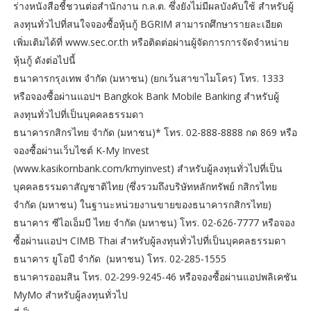
ร่างหนังสือชี้ชวนต่อสำนักงาน ก.ล.ต. ซึ่งยังไม่มีผลบังคับใช้ สำหรับผู้
ลงทุนทั่วไปที่สนใจจองซื้อหุ้นกู้ BGRIM สามารถศึกษารายละเอียด
เพิ่มเติมได้ที่ www.sec.or.th หรือติดต่อผ่านผู้จัดการการจัดจำหน่าย
หุ้นกู้ ดังต่อไปนี้
ธนาคารกรุงเทพ จำกัด (มหาชน) (ยกเว้นสาขาไมโคร) โทร. 1333
หรือจองซื้อผ่านแอปฯ Bangkok Bank Mobile Banking สำหรับผู้
ลงทุนทั่วไปที่เป็นบุคคลธรรมดา
ธนาคารกสิกรไทย จำกัด (มหาชน)* โทร. 02-888-8888 กด 869 หรือ
จองซื้อผ่านเว็บไซต์ K-My Invest
(www.kasikornbank.com/kmyinvest) สำหรับผู้ลงทุนทั่วไปที่เป็น
บุคคลธรรมดาสัญชาติไทย (ซึ่งรวมถึงบริษัทหลักทรัพย์ กสิกรไทย
จำกัด (มหาชน) ในฐานะหน่วยงานขายของธนาคารกสิกรไทย)
ธนาคาร ซีไอเอ็มบี ไทย จำกัด (มหาชน) โทร. 02-626-7777 หรือจอง
ซื้อผ่านแอปฯ CIMB Thai สำหรับผู้ลงทุนทั่วไปที่เป็นบุคคลธรรมดา
ธนาคาร ยูโอบี จำกัด (มหาชน) โทร. 02-285-1555
ธนาคารออมสิน โทร. 02-299-9245-46 หรือจองซื้อผ่านแอปพลิเคชัน
MyMo สำหรับผู้ลงทุนทั่วไป