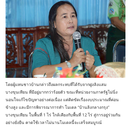
โดยผู้แทนชาวบ้านกล่าวถึงผลกระทบที่ได้รับจากฝูงลิงแสม
บางขุนเทียน ที่มีอยู่มากกว่าร้อยตัว ขณะที่หน่วยงานภาครัฐไม่นิ่ง
นอนใจแก้ไขปัญหาอย่างต่อเนื่อง แต่ติดขัดเรื่องงบประมาณที่ค่อน
ข้างสูง และมีการพิจารณาการทำ โมเดล “บ้านลิงกลางกรุง”
บางขุนเทียน ในพื้นที่ 1 ไร่ ใกล้เคียงกับพื้นที่ 12 ไร่ สู่การอยู่ร่วมกัน
อย่างยั่งยืน คาดใช้เวลาไม่นานโมเดลนี้จะเสร็จสมบูรณ์