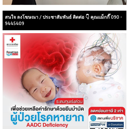
สนใจ ลงโฆษณา / ประชาสัมพันธ์ ติดต่อ 👇 คุณแม็กกี๊ 090 -
9445409