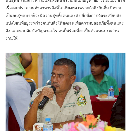
พันธุ์พืช ได้มีการหารือและลงพื้นที่ร่วมกันแก้ปัญหาอย่างต่อเนื่อง อาทิ
เรื่องงบประมาณค่าอาหารลิงที่ไม่เพียงพอ เพราะถ้าลิงกินอิ่ม มีความ
เป็นอยู่สุขสบายก็จะมีความสุขทั้งคนและลิง อีกทั้งการจัดระเบียบลิง
แบ่งโซนที่อยู่ระหว่างคนกับลิงให้ชัดเจนเพื่อความปลอดภัยทั้งคนและ
ลิง และหากติดขัดปัญหาอะไร ตนก็พร้อมที่จะเป็นตัวแทนประสาน
งานให้