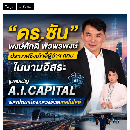
Tags
# สังคม