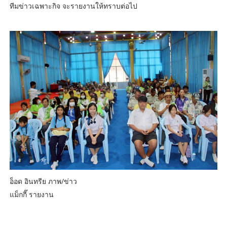
ทีมข่าวเฉพาะกิจ จะรายงานให้ทราบต่อไป
อ็อด อินทรีย ภาพ/ข่าว
แม็กกี๊ รายงาน