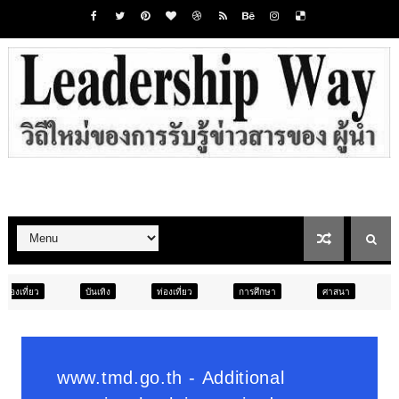
ง
ท่องเที่ยว
การศึกษา
ศาสนา
การศึกษา
สังคม