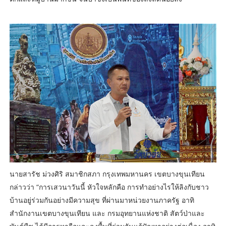
นายสารัช ม่วงศิริ สมาชิกสภา กรุงเทพมหานคร เขตบางขุนเทียน
กล่าวว่า “การเสวนาวันนี้ หัวใจหลักคือ การทำอย่างไรให้ลิงกับชาว
บ้านอยู่ร่วมกันอย่างมีความสุข ที่ผ่านมาหน่วยงานภาครัฐ อาทิ
สำนักงานเขตบางขุนเทียน และ กรมอุทยานแห่งชาติ สัตว์ป่าและ