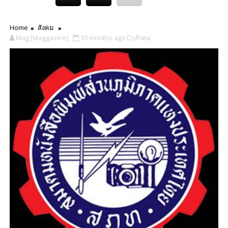
Home
สังคม
Mag [Maggazine]
10 months ago
สังคม,