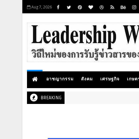
Aug 7, 2026
อาชญากรรม
สังคม
เศรษฐกิจ
เกษต
BREAKING