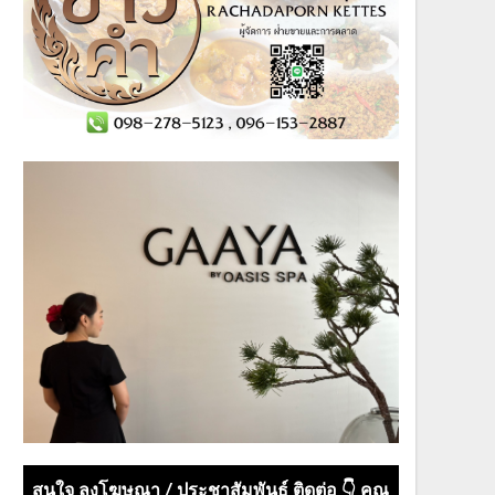
สนใจ ลงโฆษณา / ประชาสัมพันธ์ ติดต่อ 👇 คุณ