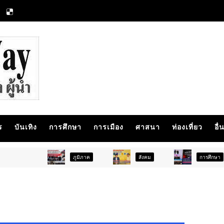
ร
บันเทิง
การศึกษา
การเมือง
ศาสนา
ท่องเที่ยว
อื่
ภูมิภาค
สังคม
การศึกษา
ส