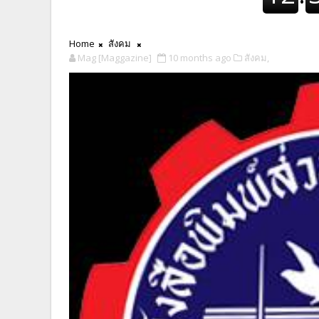
Home
สังคม
Mag [Maggazine]
10 months ago
สังคม,