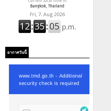
Current local time in
Bangkok, Thailand
อากาศวันนี้