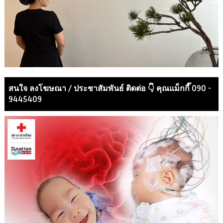
สนใจ ลงโฆษณา / ประชาสัมพันธ์ ติดต่อ 👇 คุณแม็กกี๊ 090 -
9445409