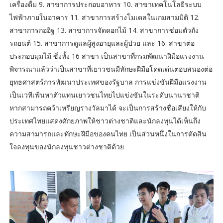
เครื่องดื่ม 9. สาขาการประกอบอาหาร 10. สาขาเทคโนโลยีระบบ
ไฟฟ้าภายในอาคาร 11. สาขาการสร้างโมเดลในเกมสามมิติ 12.
สาขาการก่ออิฐ 13. สาขาการจัดดอกไม้ 14. สาขาการซ่อมตัวถัง
รถยนต์ 15. สาขาการดูแลผู้สูงอายุและผู้ป่วย และ 16. สาขาต่อ
ประกอบมุมไม้ ซึ่งทั้ง 16 สาขา เป็นสาขาที่กรมพัฒนาฝีมือแรงงาน
พิจารณาแล้วว่าเป็นสาขาที่เยาวชนมีทักษะฝีมือโดดเด่นตอบสนองต่อ
ยุทธศาสตร์การพัฒนาประเทศของรัฐบาล การแข่งขันฝีมือแรงงาน
เป็นเวทีเฟ้นหาตัวแทนเยาวชนไทยไปแข่งขันในระดับนานาชาติ
หากสามารถคว้าเหรียญรางวัลมาได้ จะเป็นการสร้างชื่อเสียงให้กับ
ประเทศไทยแสดงศักยภาพให้ชาวต่างชาติและนักลงทุนได้เห็นถึง
ความสามารถและทักษะฝีมือของคนไทย เป็นส่วนหนึ่งในการตัดสิน
ใจลงทุนของนักลงทุนชาวต่างชาติด้วย