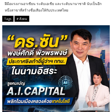
ฝีมือแรงงานอาเซียน ระดับเอเชีย และระดับนานาชาติ นับเป็นอีก
หนึ่งสาขาที่สร้างชื่อเสียงให้กับประเทศไทย
Tags
# สังคม