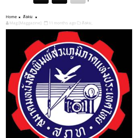
Home
สังคม
Mag [Maggazine]
11 months ago
สังคม,