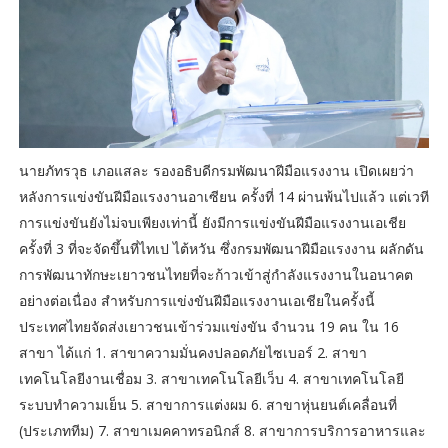
นายภัทรวุธ เภอแสละ รองอธิบดีกรมพัฒนาฝีมือแรงงาน เปิดเผยว่า
หลังการแข่งขันฝีมือแรงงานอาเซียน ครั้งที่ 14 ผ่านพ้นไปแล้ว แต่เวที
การแข่งขันยังไม่จบเพียงเท่านี้ ยังมีการแข่งขันฝีมือแรงงานเอเชีย
ครั้งที่ 3 ที่จะจัดขึ้นที่ไทเป ไต้หวัน ซึ่งกรมพัฒนาฝีมือแรงงาน ผลักดัน
การพัฒนาทักษะเยาวชนไทยที่จะก้าวเข้าสู่กำลังแรงงานในอนาคต
อย่างต่อเนื่อง สำหรับการแข่งขันฝีมือแรงงานเอเชียในครั้งนี้
ประเทศไทยจัดส่งเยาวชนเข้าร่วมแข่งขัน จำนวน 19 คน ใน 16
สาขา ได้แก่ 1. สาขาความมั่นคงปลอดภัยไซเบอร์ 2. สาขา
เทคโนโลยีงานเชื่อม 3. สาขาเทคโนโลยีเว็บ 4. สาขาเทคโนโลยี
ระบบทำความเย็น 5. สาขาการแต่งผม 6. สาขาหุ่นยนต์เคลื่อนที่
(ประเภททีม) 7. สาขาเมคคาทรอนิกส์ 8. สาขาการบริการอาหารและ