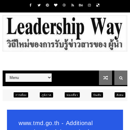
ภูมิภาค
ท่องเที่ยว
บันเทิง
สังคม
ภูมิภาค