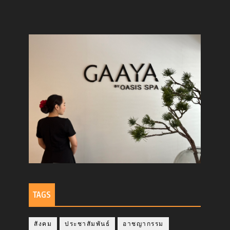
TAGS
สังคม
ประชาสัมพันธ์
อาชญากรรม