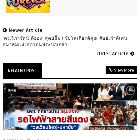
Newer Article
'ดร.วิภารัตน์ ดีอ่อง' สุดปลื้ม ! รับโล่เกียรติคุณ ศิษย์เก่าดีเด่น
สมาคมแห่งสถาบันพระปกเกล้า
Older Article
View More
RELATED POST
สังคม