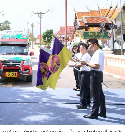
ครงการนำร่อง “ส่งเสริมการเดินทางด้วยรถโดยสารประจำทางที่ปลอดภัย