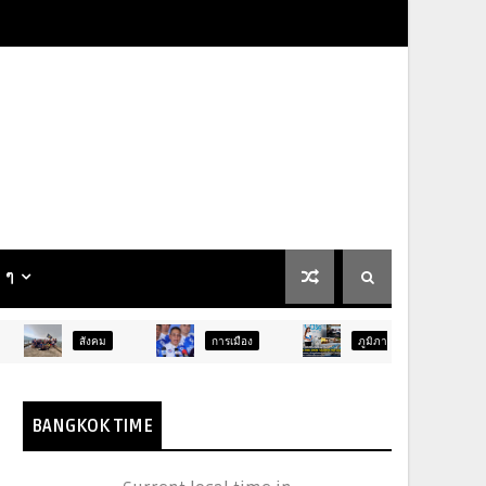
น ๆ
การเมือง
ภูมิภาค
ท่องเที่ยว
BANGKOK TIME