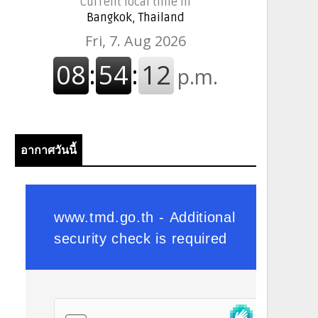
Current local time in
Bangkok, Thailand
อากาศวันนี้