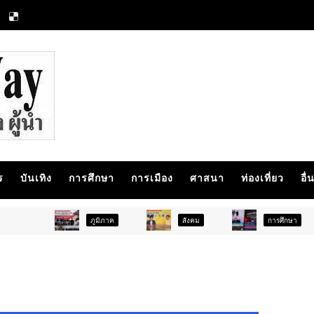
ร
บันเทิง
การศึกษา
การเมือง
ศาสนา
ท่องเที่ยว
อื่
ภูมิภาค
สังคม
การศึกษา
สังคม