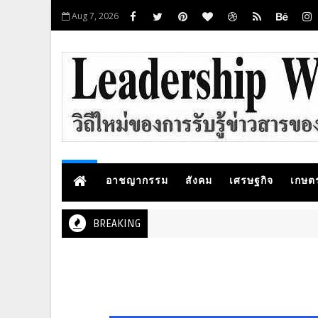
Aug 7, 2026
อาชญากรรม
สังคม
เศรษฐกิจ
เกษต
BREAKING