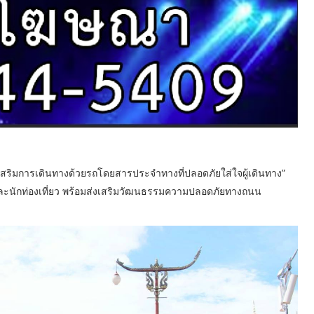
เสริมการเดินทางด้วยรถโดยสารประจำทางที่ปลอดภัยใส่ใจผู้เดินทาง”
ะนักท่องเที่ยว พร้อมส่งเสริมวัฒนธรรมความปลอดภัยทางถนน