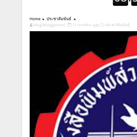
Home
ประชาสัมพันธ์
Mag [Maggazine]
11 months ago
ประชาสัมพันธ์,