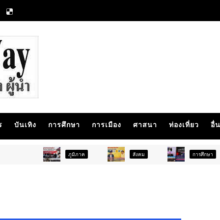
ร
บันเทิง
การศึกษา
การเมือง
ศาสนา
ท่องเที่ยว
อื่
ภูมิภาค
สังคม
การศึกษา
สังค