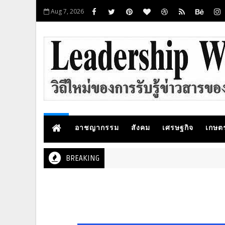
Aug 7, 2026
อาชญากรรม
สังคม
เศรษฐกิจ
เกษต
BREAKING