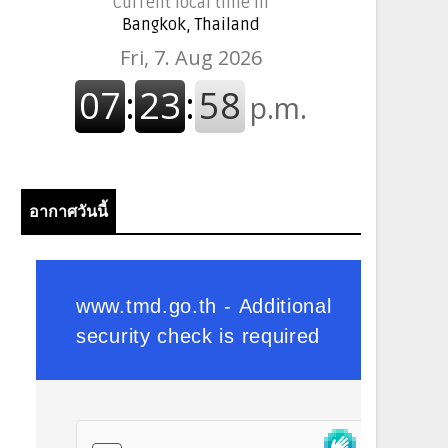
Current local time in
Bangkok, Thailand
อากาศวันนี้