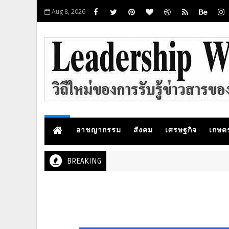
Aug 8, 2026
อาชญากรรม
สังคม
เศรษฐกิจ
เกษต
BREAKING