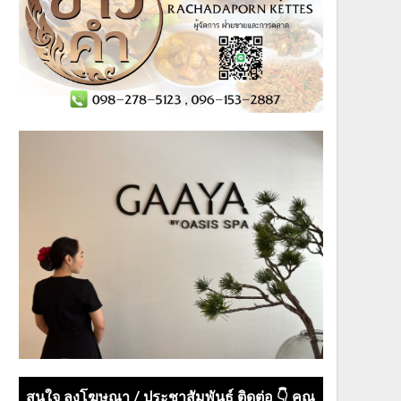
สนใจ ลงโฆษณา / ประชาสัมพันธ์ ติดต่อ 👇 คุณ