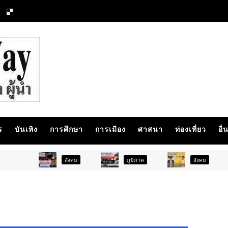
ร
บันเทิง
การศึกษา
การเมือง
ศาสนา
ท่องเที่ยว
อื่
สังคม
ภูมิภาค
สังคม
การศึก