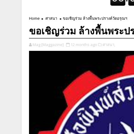
Home
ศาสนา
ขอเชิญร่วม ล้างพื้นพระปรางค์วัดอรุณฯ
ขอเชิญร่วม ล้างพื้นพระป
Mag [Maggazine]
12 months ago
ศาสนา,