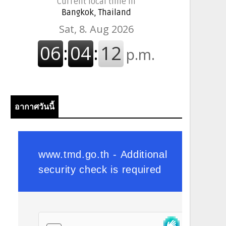
Current local time in
Bangkok, Thailand
อากาศวันนี้